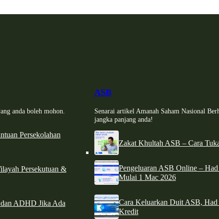
ASB
i yang anda boleh mohon.
Senarai artikel Amanah Saham Nasional Ber
jangka panjang anda!
tuan Persekolahan
Zakat Khultah ASB – Cara Tuka
Pengeluaran ASB Online – Ha
ilayah Persekutuan &
Mulai 1 Mac 2026
Cara Keluarkan Duit ASB, Had
e dan ADHD Jika Ada
Kredit