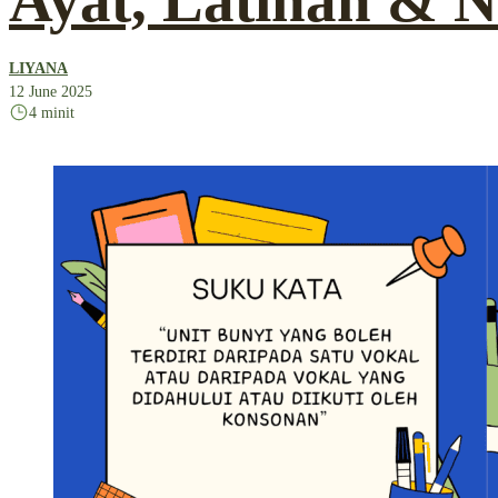
Ayat, Latihan & N
LIYANA
12 June 2025
4 minit