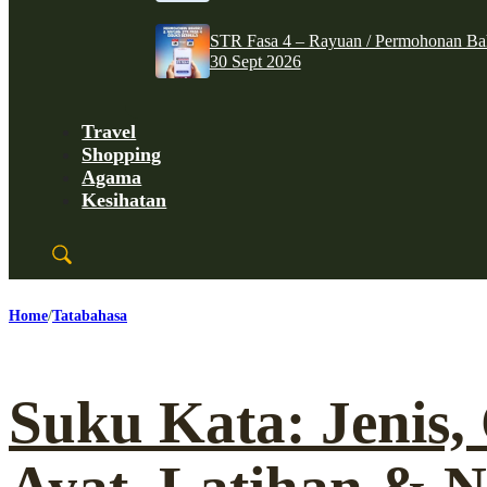
STR Fasa 4 – Rayuan / Permohonan Ba
30 Sept 2026
Travel
Shopping
Agama
Kesihatan
Home
Tatabahasa
Suku Kata: Jenis,