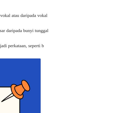
 vokal atau daripada vokal
esar daripada bunyi tunggal
adi perkataan, seperti b