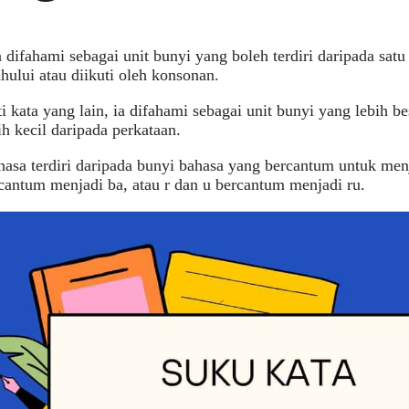
 difahami sebagai unit bunyi yang boleh terdiri daripada satu
hului atau diikuti oleh konsonan.
i kata yang lain, ia difahami sebagai unit bunyi yang lebih b
bih kecil daripada perkataan.
hasa terdiri daripada bunyi bahasa yang bercantum untuk menj
cantum menjadi ba, atau r dan u bercantum menjadi ru.