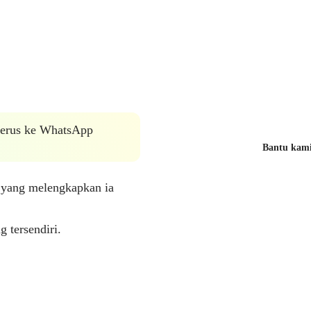
 terus ke WhatsApp
Bantu kami 
a yang melengkapkan ia
 tersendiri.