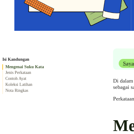
Isi Kandungan
Saya
Mengenai Suku Kata
Jenis Perkataan
Contoh Ayat
Di dalam 
Koleksi Latihan
sebagai s
Nota Ringkas
Perkataa
Me