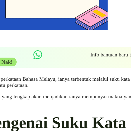
Info bantuan baru
 Nak!
perkataan Bahasa Melayu, ianya terbentuk melalui suku kat
atu perkataan.
n yang lengkap akan menjadikan ianya mempunyai makna yang
ngenai Suku Kata