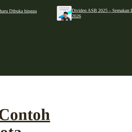
Dividen ASB 2025 – Semakan D
haru Dibuka hingga
2026
 Contoh