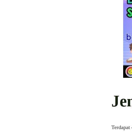
Je
Terdapat 