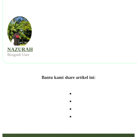
NAZURAH
Biografi User
Bantu kami share artikel ini: