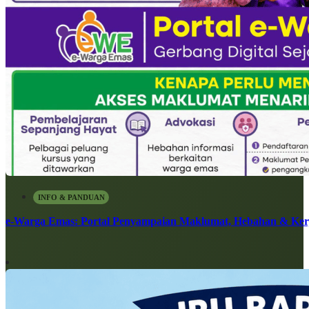
INFO & PANDUAN
e-Warga Emas: Portal Penyampaian Maklumat, Hebahan & Ke