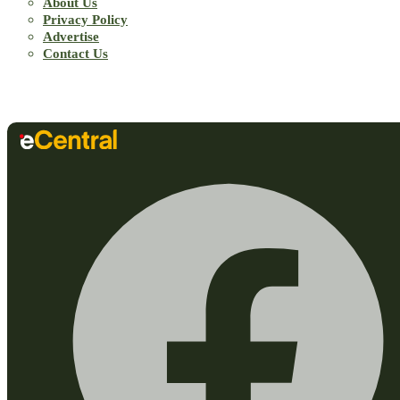
About Us
Privacy Policy
Advertise
Contact Us