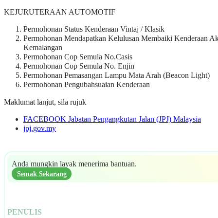
KEJURUTERAAN AUTOMOTIF
Permohonan Status Kenderaan Vintaj / Klasik
Permohonan Mendapatkan Kelulusan Membaiki Kenderaan Ak
Kemalangan
Permohonan Cop Semula No.Casis
Permohonan Cop Semula No. Enjin
Permohonan Pemasangan Lampu Mata Arah (Beacon Light)
Permohonan Pengubahsuaian Kenderaan
Maklumat lanjut, sila rujuk
FACEBOOK Jabatan Pengangkutan Jalan (JPJ) Malaysia
jpj.gov.my
Anda mungkin layak menerima bantuan.
Semak Sekarang
PENULIS