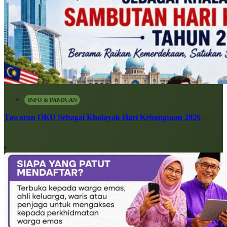
INFO & PANDUAN
Tawaran OKU Sebagai Khalayak Hari Kebangsaan 2026