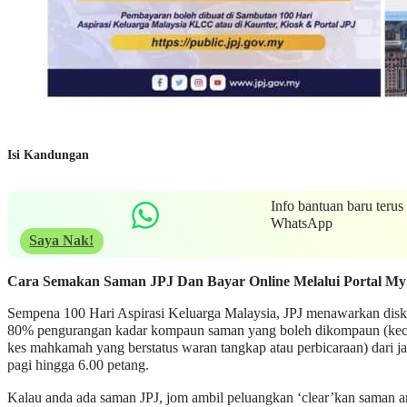
Isi Kandungan
Info bantuan baru terus
WhatsApp
Saya Nak!
Cara Semakan Saman JPJ Dan Bayar Online Melalui Portal My
Sempena 100 Hari Aspirasi Keluarga Malaysia, JPJ menawarkan dis
80% pengurangan kadar kompaun saman yang boleh dikompaun (kec
kes mahkamah yang berstatus waran tangkap atau perbicaraan) dari j
pagi hingga 6.00 petang.
Kalau anda ada saman JPJ, jom ambil peluangkan ‘clear’kan saman 