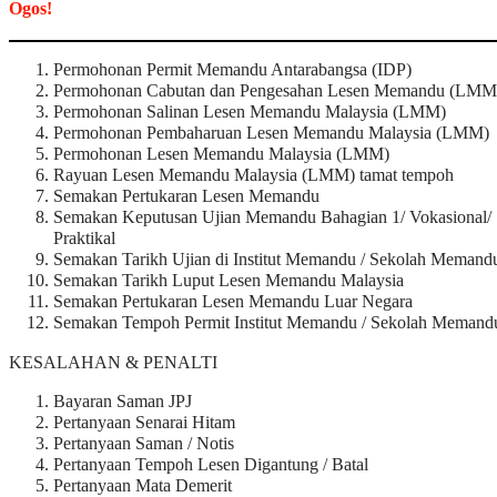
Ogos!
Permohonan Permit Memandu Antarabangsa (IDP)
Permohonan Cabutan dan Pengesahan Lesen Memandu (LMM
Permohonan Salinan Lesen Memandu Malaysia (LMM)
Permohonan Pembaharuan Lesen Memandu Malaysia (LMM)
Permohonan Lesen Memandu Malaysia (LMM)
Rayuan Lesen Memandu Malaysia (LMM) tamat tempoh
Semakan Pertukaran Lesen Memandu
Semakan Keputusan Ujian Memandu Bahagian 1/ Vokasional/
Praktikal
Semakan Tarikh Ujian di Institut Memandu / Sekolah Memand
Semakan Tarikh Luput Lesen Memandu Malaysia
Semakan Pertukaran Lesen Memandu Luar Negara
Semakan Tempoh Permit Institut Memandu / Sekolah Memand
KESALAHAN & PENALTI
Bayaran Saman JPJ
Pertanyaan Senarai Hitam
Pertanyaan Saman / Notis
Pertanyaan Tempoh Lesen Digantung / Batal
Pertanyaan Mata Demerit