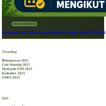
INFO & PANDUAN
Ibu Bapa, Jom Daftar Anak Sertai Kem Rakan Muda 2026 Cuti S
Trending
Belanjawan 2025
Cuti Sekolah 2025
MyKasih STR 2025
Kalendar 2025
SARA 2025
Info