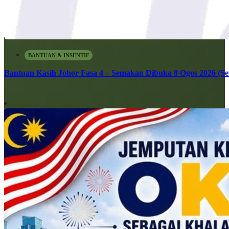
BANTUAN & INSENTIF
Bantuan Kasih Johor Fasa 4 – Semakan Dibuka 8 Ogos 2026 (Sen