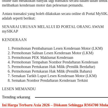
online dan melakukan banyak lagi transaksi secara dalam talian untuk
melibatkan kenderaan motor dan pelesenan pemandu.
Antara transaksi yang boleh dilakukan secara online di Portal MySI
adalah seperti berikut:
SENARAI URUSAN MELALUI ID PORTAL ORANG AWAM
mySIKAP
KENDERAAN
Permohonan Pembaharuan Lesen Kenderaan Motor (LKM)
Permohonan Salinan Lesen Kenderaan Motor (LKM)
Permohonan PEK Maklumat Kenderaan
Permohonan Tempahan Nombor Pendaftaran Kenderaan
Permohonan Pertukaran Hak Milik (Pemilik Berdaftar)
Permohonan Pertukaran Hak Milik (Pemilik Baharu)
Semakan Tarikh Luput Lesen Kenderaan Motor (LKM)
Semakan Nombor Pendaftaran Kenderaan Terkini
LESEN MEMANDU
Trending sekarang
Ini Harga Terbaru Axia 2026 – Diskaun Sehingga RM4700 Mula