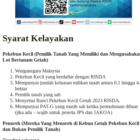
Syarat Kelayakan
Pekebun Kecil (Pemilik Tanah Yang Memiliki dan Mengusahaka
Lot Bertanam Getah)
Warganegara Malaysia
Pekebun Kecil yang berdaftar dengan RISDA
Mempunyai jumlah keluasan milikan tanah antara 0.1 hingga 4
hektar
Pemilik tanah yang sah
Menyertai Banci Pekebun Kecil Getah 2023 RISDA.
Mempunyai PAT-G yang masih sah ketika permohonan dibuat
(jika ada – wajib untuk peserta JPS dan JAKOA)
Penoreh (Mereka Yang Menoreh di Kebun Getah Pekebun Kecil
dan Bukan Pemilik Tanah)