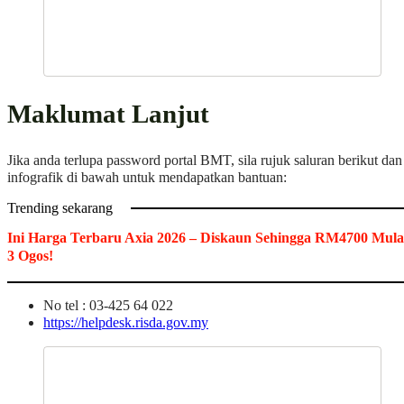
Maklumat Lanjut
Jika anda terlupa password portal BMT, sila rujuk saluran berikut dan
infografik di bawah untuk mendapatkan bantuan:
Trending sekarang
Ini Harga Terbaru Axia 2026 – Diskaun Sehingga RM4700 Mula
3 Ogos!
No tel : 03-425 64 022
https://helpdesk.risda.gov.my