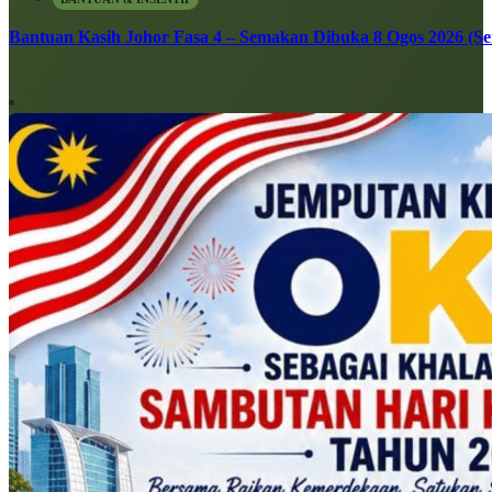
Bantuan Kasih Johor Fasa 4 – Semakan Dibuka 8 Ogos 2026 (Sen