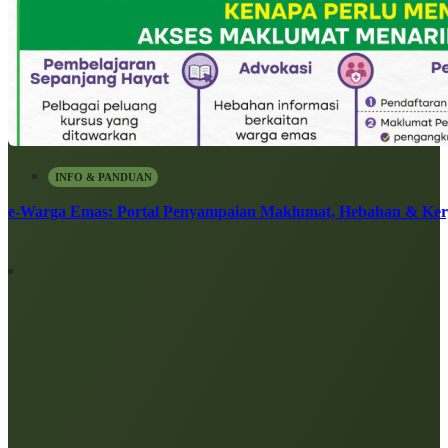
INFO & PANDUAN
e-Warga Emas: Portal Penyampaian Maklumat, Hebahan & Ke