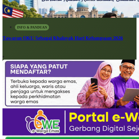
INFO & PANDUAN
Tawaran OKU Sebagai Khalayak Hari Kebangsaan 2026