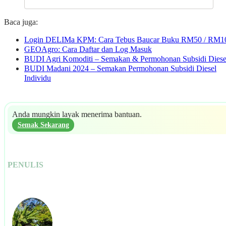
Baca juga:
Login DELIMa KPM: Cara Tebus Baucar Buku RM50 / RM1
GEOAgro: Cara Daftar dan Log Masuk
BUDI Agri Komoditi – Semakan & Permohonan Subsidi Diese
BUDI Madani 2024 – Semakan Permohonan Subsidi Diesel
Individu
Anda mungkin layak menerima bantuan.
Semak Sekarang
PENULIS