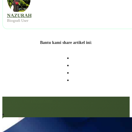
NAZURAH
Biografi User
Bantu kami share artikel ini:
Artikel berkaitan: