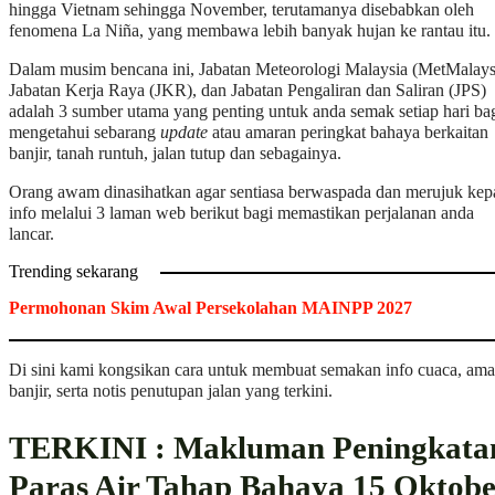
hingga Vietnam sehingga November, terutamanya disebabkan oleh
fenomena La Niña, yang membawa lebih banyak hujan ke rantau itu.
Dalam musim bencana ini, Jabatan Meteorologi Malaysia (MetMalays
Jabatan Kerja Raya (JKR), dan Jabatan Pengaliran dan Saliran (JPS)
adalah 3 sumber utama yang penting untuk anda semak setiap hari ba
mengetahui sebarang
update
atau amaran peringkat bahaya berkaitan
banjir, tanah runtuh, jalan tutup dan sebagainya.
Orang awam dinasihatkan agar sentiasa berwaspada dan merujuk kep
info melalui 3 laman web berikut bagi memastikan perjalanan anda
lancar.
Trending sekarang
Permohonan Skim Awal Persekolahan MAINPP 2027
Di sini kami kongsikan cara untuk membuat semakan info cuaca, ama
banjir, serta notis penutupan jalan yang terkini.
TERKINI : Makluman Peningkata
Paras Air Tahap Bahaya 15 Oktobe