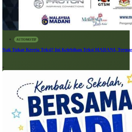
AUTOMOTIF
Nak Tukar Kereta Teksi? Ini Kelebihan Teksi MADANI, Terma