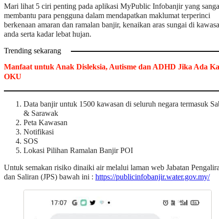
Mari lihat 5 ciri penting pada aplikasi MyPublic Infobanjir yang sanga
membantu para pengguna dalam mendapatkan maklumat terperinci
berkenaan amaran dan ramalan banjir, kenaikan aras sungai di kawas
anda serta kadar lebat hujan.
Trending sekarang
Manfaat untuk Anak Disleksia, Autisme dan ADHD Jika Ada K
OKU
Data banjir untuk 1500 kawasan di seluruh negara termasuk S
& Sarawak
Peta Kawasan
Notifikasi
SOS
Lokasi Pilihan Ramalan Banjir POI
Untuk semakan risiko dinaiki air melalui laman web Jabatan Pengalir
dan Saliran (JPS) bawah ini :
https://publicinfobanjir.water.gov.my/