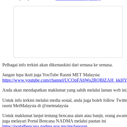
Pelbagai info terkini akan dikemaskini dari semasa ke semasa.
Jangan lupa ikuti juga YouTube Rasmi MET Malaysia:
https://www.youtube.com/channel/UCOpFAhWo2RQBlZAH_kk
Anda akan mendapatkan maklumat yang sahih melalui laman web ini
Untuk info terkini melalui media sosial, anda juga boleh follow Twitte
rasmi MetMalaysia di @metmalaysia
Untuk maklumat lanjut tentang bencana alam atau banjir, orang awam
juga melayari Portal Bencana NADMA melalui pautan ini
https://portalbencana.nadma.gov.my/ms/laporan