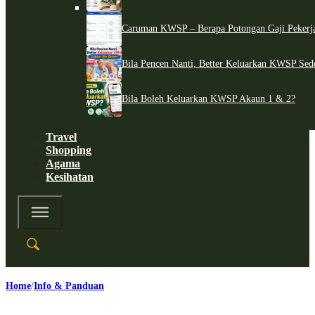
Caruman KWSP – Berapa Potongan Gaji Pekerj
Bila Pencen Nanti, Better Keluarkan KWSP Sed
Bila Boleh Keluarkan KWSP Akaun 1 & 2?
Travel
Shopping
Agama
Kesihatan
Home
Info & Panduan