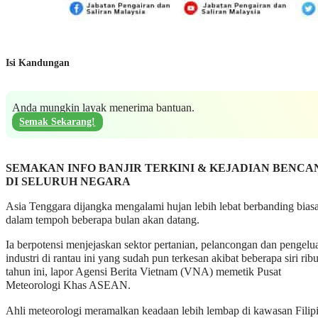
Isi Kandungan
Anda mungkin layak menerima bantuan.
Semak Sekarang!
SEMAKAN INFO BANJIR TERKINI & KEJADIAN BENCA
DI SELURUH NEGARA
Asia Tenggara dijangka mengalami hujan lebih lebat berbanding bias
dalam tempoh beberapa bulan akan datang.
Ia berpotensi menjejaskan sektor pertanian, pelancongan dan pengelu
industri di rantau ini yang sudah pun terkesan akibat beberapa siri ribu
tahun ini, lapor Agensi Berita Vietnam (VNA) memetik Pusat
Meteorologi Khas ASEAN.
Ahli meteorologi meramalkan keadaan lebih lembap di kawasan Filip