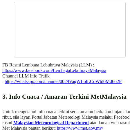
FB Rasmi Lembaga Lebuhraya Malaysia (LLM) :
https://www.facebook.com/LembagaLebuhrayaMalaysia
Channel LLM Info Trafik
:
https://whatsapp.com/channel/0029VagWLolLCoWtd0Md6o2P
3. Info Cuaca / Amaran Terkini
MetMalaysia
Untuk mengetahui info cuaca terkini serta amaran berkaitan hujan ata
ribut, sila layari Portal Jabatan Metereologi Malaysia melalui Faceboo
rasmi
Malaysian Meteorological Department
atau laman web rasmi
Met Malaysia pautan berikut:
https://www.met.gov.my/