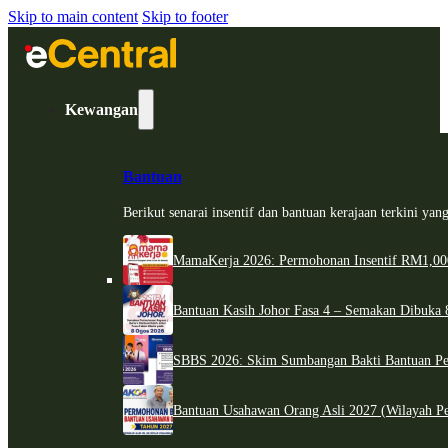
Skip to main content
Skip to footer
Kewangan
Bantuan
Berikut senarai insentif dan bantuan kerajaan terkini ya
MamaKerja 2026: Permohonan Insentif RM1,000
Bantuan Kasih Johor Fasa 4 – Semakan Dibuka 8
SBBS 2026: Skim Sumbangan Bakti Bantuan Per
Bantuan Usahawan Orang Asli 2027 (Wilayah Pe