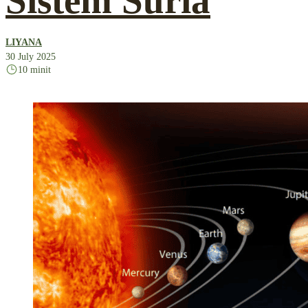
Sistem Suria
LIYANA
30 July 2025
10 minit