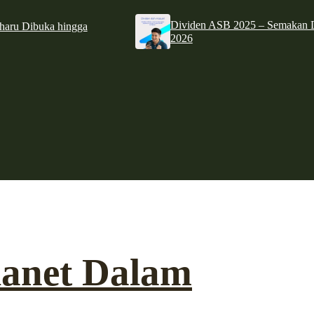
Dividen ASB 2025 – Semakan D
haru Dibuka hingga
2026
lanet Dalam