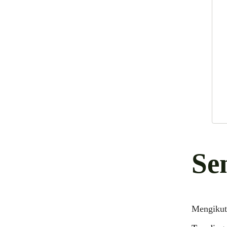
Se
Mengikut 