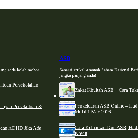
ASB
i yang anda boleh mohon.
Senarai artikel Amanah Saham Nasional Ber
jangka panjang anda!
tuan Persekolahan
Zakat Khultah ASB – Cara Tuka
Pengeluaran ASB Online – Ha
ilayah Persekutuan &
Mulai 1 Mac 2026
Cara Keluarkan Duit ASB, Had
e dan ADHD Jika Ada
Kredit