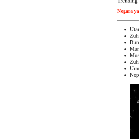
Trending
Negara ya
Uta
Zuh
Bum
Mar
Mus
Zuh
Ura
Nep