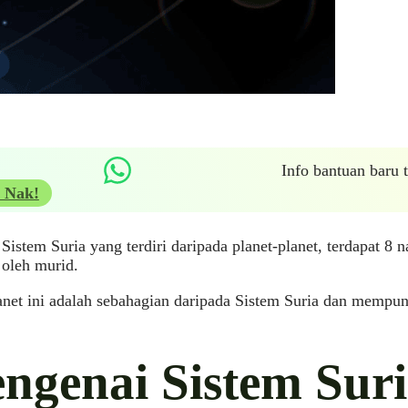
Info bantuan baru
 Nak!
Sistem Suria yang terdiri daripada planet-planet, terdapat 8 
 oleh murid.
anet ini adalah sebahagian daripada Sistem Suria dan mempuny
ngenai Sistem Sur