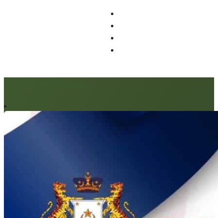
Artikel berkaitan: