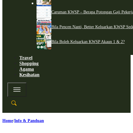
Caruman KWSP – Berapa Potongan Gaji Pekerj
Bila Pencen Nanti, Better Keluarkan KWSP Sed
Bila Boleh Keluarkan KWSP Akaun 1 & 2?
Travel
Shopping
Agama
Kesihatan
Home
Info & Panduan