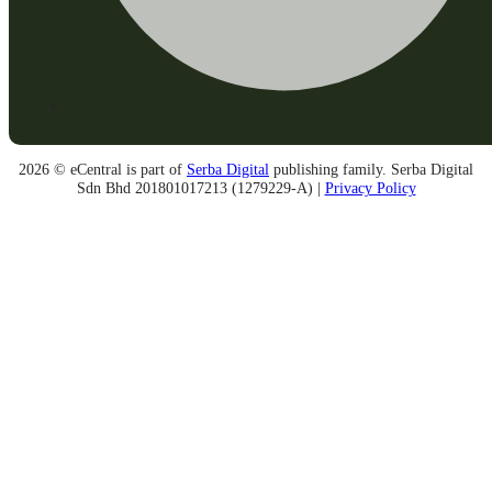
2026 © eCentral is part of
Serba Digital
publishing family. Serba Digital
Sdn Bhd 201801017213 (1279229-A) |
Privacy Policy