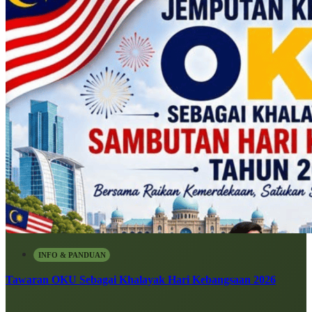
INFO & PANDUAN
Tawaran OKU Sebagai Khalayak Hari Kebangsaan 2026