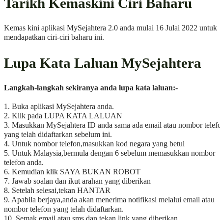
Tarikh Kemaskini Ciri Baharu
Kemas kini aplikasi MySejahtera 2.0 anda mulai 16 Julai 2022 untuk
mendapatkan ciri-ciri baharu ini.
Lupa Kata Laluan MySejahtera
Langkah-langkah sekiranya anda lupa kata laluan:-
1. Buka aplikasi MySejahtera anda.
2. Klik pada LUPA KATA LALUAN
3. Masukkan MySejahtera ID anda sama ada email atau nombor telef
yang telah didaftarkan sebelum ini.
4. Untuk nombor telefon,masukkan kod negara yang betul
5. Untuk Malaysia,bermula dengan 6 sebelum memasukkan nombor
telefon anda.
6. Kemudian klik SAYA BUKAN ROBOT
7. Jawab soalan dan ikut arahan yang diberikan
8. Setelah selesai,tekan HANTAR
9. Apabila berjaya,anda akan menerima notifikasi melalui email atau
nombor telefon yang telah didaftarkan.
10. Semak email atau sms dan tekan link yang diberikan.