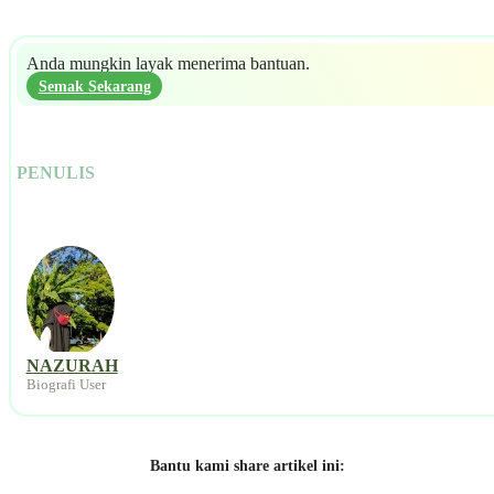
Anda mungkin layak menerima bantuan.
Semak Sekarang
PENULIS
NAZURAH
Biografi User
Bantu kami share artikel ini: