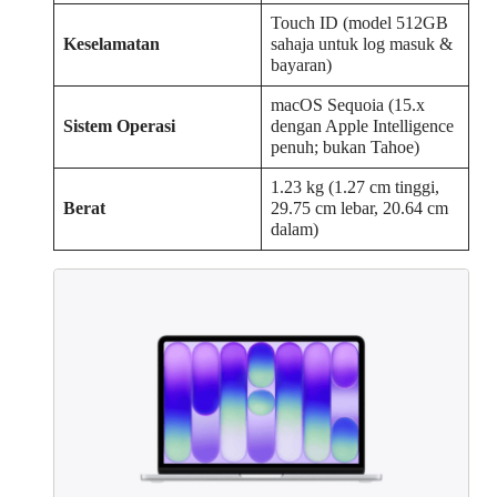
Touch ID (model 512GB
Keselamatan
sahaja untuk log masuk &
bayaran)
macOS Sequoia (15.x
Sistem Operasi
dengan Apple Intelligence
penuh; bukan Tahoe)
1.23 kg (1.27 cm tinggi,
Berat
29.75 cm lebar, 20.64 cm
dalam)