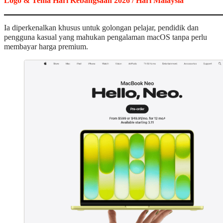
Logo & Tema Hari Kebangsaan 2026 / Hari Malaysia
Ia diperkenalkan khusus untuk golongan pelajar, pendidik dan
pengguna kasual yang mahukan pengalaman macOS tanpa perlu
membayar harga premium.