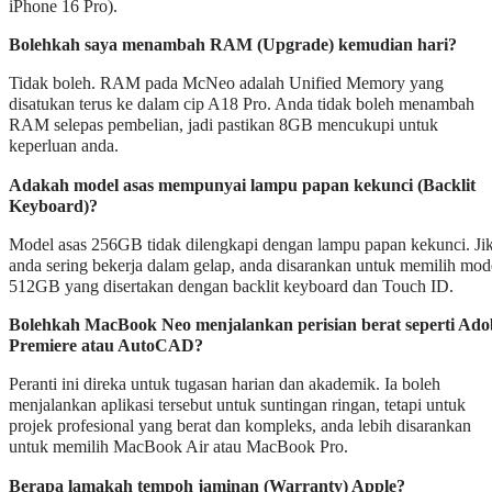
iPhone 16 Pro).
Bolehkah saya menambah RAM (Upgrade) kemudian hari?
Tidak boleh. RAM pada McNeo adalah Unified Memory yang
disatukan terus ke dalam cip A18 Pro. Anda tidak boleh menambah
RAM selepas pembelian, jadi pastikan 8GB mencukupi untuk
keperluan anda.
Adakah model asas mempunyai lampu papan kekunci (Backlit
Keyboard)?
Model asas 256GB tidak dilengkapi dengan lampu papan kekunci. Ji
anda sering bekerja dalam gelap, anda disarankan untuk memilih mod
512GB yang disertakan dengan backlit keyboard dan Touch ID.
Bolehkah MacBook Neo menjalankan perisian berat seperti Ado
Premiere atau AutoCAD?
Peranti ini direka untuk tugasan harian dan akademik. Ia boleh
menjalankan aplikasi tersebut untuk suntingan ringan, tetapi untuk
projek profesional yang berat dan kompleks, anda lebih disarankan
untuk memilih MacBook Air atau MacBook Pro.
Berapa lamakah tempoh jaminan (Warranty) Apple?