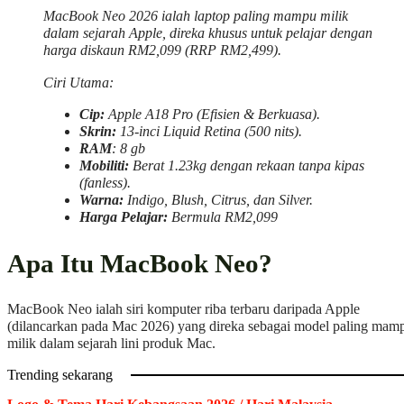
MacBook Neo 2026 ialah laptop paling mampu milik
dalam sejarah Apple, direka khusus untuk pelajar dengan
harga diskaun RM2,099 (RRP RM2,499).
Ciri Utama:
Cip:
Apple A18 Pro (Efisien & Berkuasa).
Skrin:
13-inci Liquid Retina (500 nits).
RAM
: 8 gb
Mobiliti:
Berat 1.23kg dengan rekaan tanpa kipas
(fanless).
Warna:
Indigo, Blush, Citrus, dan Silver.
Harga Pelajar:
Bermula RM2,099
Apa Itu MacBook Neo?
MacBook Neo ialah siri komputer riba terbaru daripada Apple
(dilancarkan pada Mac 2026) yang direka sebagai model paling mam
milik dalam sejarah lini produk Mac.
Trending sekarang