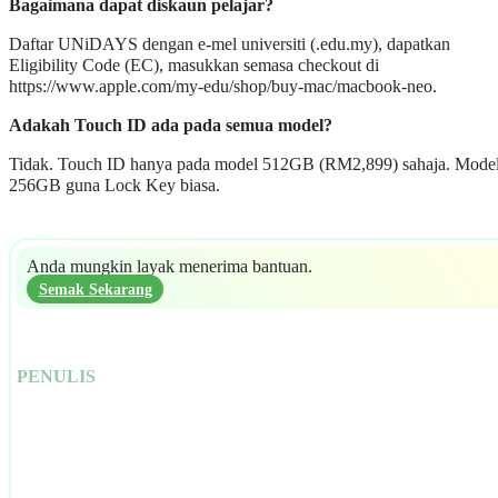
Bagaimana dapat diskaun pelajar?
Daftar UNiDAYS dengan e-mel universiti (.edu.my), dapatkan
Eligibility Code (EC), masukkan semasa checkout di
https://www.apple.com/my-edu/shop/buy-mac/macbook-neo.
Adakah Touch ID ada pada semua model?
Tidak. Touch ID hanya pada model 512GB (RM2,899) sahaja. Mode
256GB guna Lock Key biasa.
Anda mungkin layak menerima bantuan.
Semak Sekarang
PENULIS