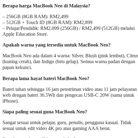
Berapa harga MacBook Neo di Malaysia?
– 256GB (8GB RAM): RM2,499
– 512GB + Touch ID (8GB RAM): RM2,899
– Pelajar/Pendidik: RM2,099 (256GB) / RM2,499 (512GB) melalui
Apple Education Store.
Apakah warna yang tersedia untuk MacBook Neo?
MacBook Neo ada dalam 4 warna: Silver, Blush (pink lembut), Citru
(kuning cerah), dan Indigo (biru gelap). Semua warna padan dengan
papan kekunci.
Berapa lama hayat bateri MacBook Neo?
Bateri tahan sehingga 16 jam penstriman video atau 11 jam pelayaran
web dengan bateri 36.5Wh dan pengecas USB-C 20W (sama untuk
iPhone).
Siapa paling sesuai guna MacBook Neo?
Sangat sesuai untuk pelajar, guru, penulis, pengguna kasual. Tidak
sesuai untuk edit video 4K pro atau gaming AAA berat.