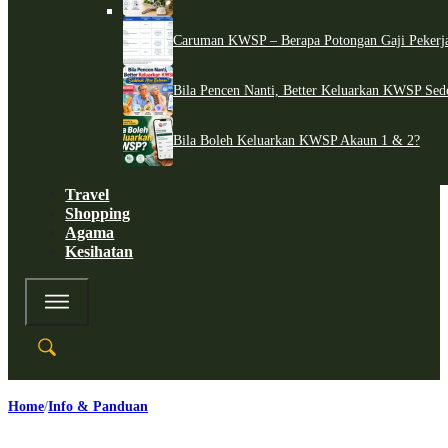
Caruman KWSP – Berapa Potongan Gaji Pekerj
Bila Pencen Nanti, Better Keluarkan KWSP Sed
Bila Boleh Keluarkan KWSP Akaun 1 & 2?
Travel
Shopping
Agama
Kesihatan
Home
Info & Panduan