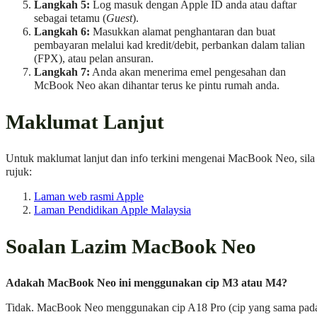
Langkah 5:
Log masuk dengan Apple ID anda atau daftar
sebagai tetamu (
Guest
).
Langkah 6:
Masukkan alamat penghantaran dan buat
pembayaran melalui kad kredit/debit, perbankan dalam talian
(FPX), atau pelan ansuran.
Langkah 7:
Anda akan menerima emel pengesahan dan
McBook Neo akan dihantar terus ke pintu rumah anda.
Maklumat Lanjut
Untuk maklumat lanjut dan info terkini mengenai MacBook Neo, sila
rujuk:
Laman web rasmi Apple
Laman Pendidikan Apple Malaysia
Soalan Lazim MacBook Neo
Adakah MacBook Neo ini menggunakan cip M3 atau M4?
Tidak. MacBook Neo menggunakan cip A18 Pro (cip yang sama pad