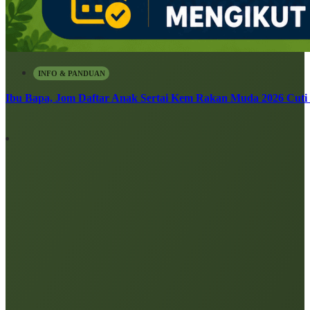
INFO & PANDUAN
Ibu Bapa, Jom Daftar Anak Sertai Kem Rakan Muda 2026 Cuti S