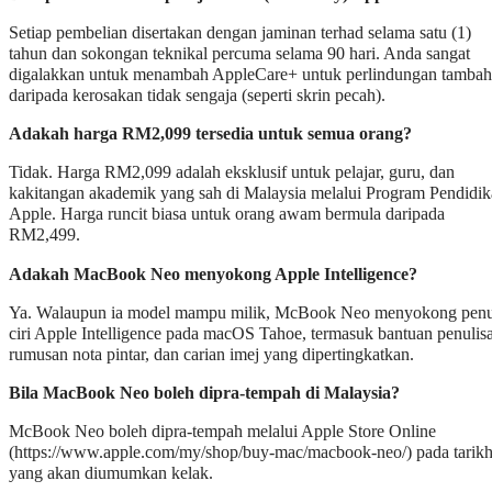
Setiap pembelian disertakan dengan jaminan terhad selama satu (1)
tahun dan sokongan teknikal percuma selama 90 hari. Anda sangat
digalakkan untuk menambah AppleCare+ untuk perlindungan tamba
daripada kerosakan tidak sengaja (seperti skrin pecah).
Adakah harga RM2,099 tersedia untuk semua orang?
Tidak. Harga RM2,099 adalah eksklusif untuk pelajar, guru, dan
kakitangan akademik yang sah di Malaysia melalui Program Pendidi
Apple. Harga runcit biasa untuk orang awam bermula daripada
RM2,499.
Adakah MacBook Neo menyokong Apple Intelligence?
Ya. Walaupun ia model mampu milik, McBook Neo menyokong pen
ciri Apple Intelligence pada macOS Tahoe, termasuk bantuan penulis
rumusan nota pintar, dan carian imej yang dipertingkatkan.
Bila MacBook Neo boleh dipra-tempah di Malaysia?
McBook Neo boleh dipra-tempah melalui Apple Store Online
(https://www.apple.com/my/shop/buy-mac/macbook-neo/) pada tarik
yang akan diumumkan kelak.