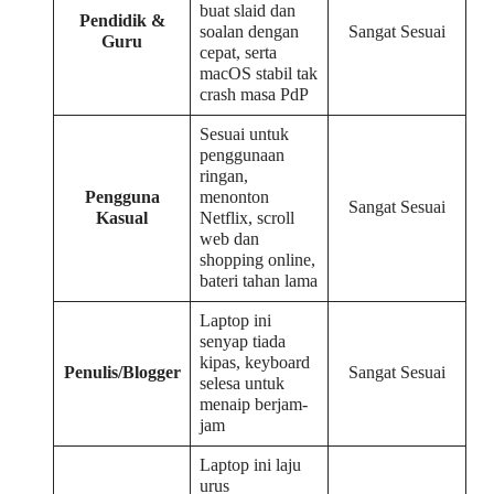
buat slaid dan
Pendidik &
soalan dengan
Sangat Sesuai
Guru
cepat, serta
macOS stabil tak
crash masa PdP
Sesuai untuk
penggunaan
ringan,
Pengguna
menonton
Sangat Sesuai
Kasual
Netflix, scroll
web dan
shopping online,
bateri tahan lama
Laptop ini
senyap tiada
kipas, keyboard
Penulis/Blogger
Sangat Sesuai
selesa untuk
menaip berjam-
jam
Laptop ini laju
urus