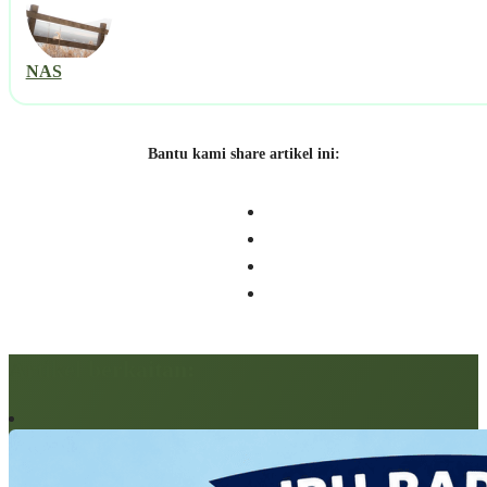
NAS
Bantu kami share artikel ini:
Artikel berkaitan: