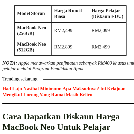
Harga Runcit
Harga Pelajar
Model Storan
Biasa
(Diskaun EDU)
MacBook Neo
RM2,499
RM2,099
(256GB)
MacBook Neo
RM2,899
RM2,499
(512GB)
NOTA:
Apple menawarkan penjimatan sebanyak RM400 khusus unt
pelajar melalui Program Pendidikan Apple.
Trending sekarang
Had Laju Nasihat Minimum: Apa Maksudnya? Ini Kelajuan
Mengikut Lorong Yang Ramai Masih Keliru
Cara Dapatkan Diskaun Harga
MacBook Neo Untuk Pelajar