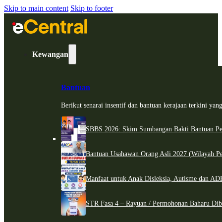
Skip to main content
Skip to footer
Kewangan
Bantuan
Berikut senarai insentif dan bantuan kerajaan terkini ya
SBBS 2026: Skim Sumbangan Bakti Bantuan Per
Bantuan Usahawan Orang Asli 2027 (Wilayah Pe
Manfaat untuk Anak Disleksia, Autisme dan 
STR Fasa 4 – Rayuan / Permohonan Baharu Dib