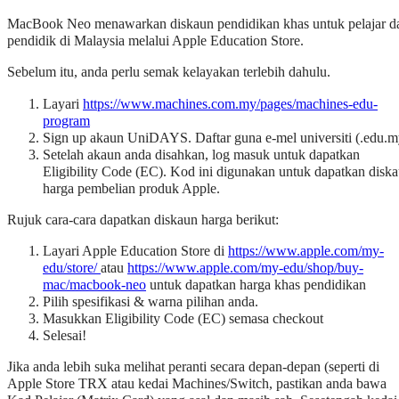
MacBook Neo menawarkan diskaun pendidikan khas untuk pelajar d
pendidik di Malaysia melalui Apple Education Store.
Sebelum itu, anda perlu semak kelayakan terlebih dahulu.
Layari
https://www.machines.com.my/pages/machines-edu-
program
Sign up akaun UniDAYS. Daftar guna e-mel universiti (.edu.m
Setelah akaun anda disahkan, log masuk untuk dapatkan
Eligibility Code (EC). Kod ini digunakan untuk dapatkan disk
harga pembelian produk Apple.
Rujuk cara-cara dapatkan diskaun harga berikut:
Layari Apple Education Store di
https://www.apple.com/my-
edu/store/
atau
https://www.apple.com/my-edu/shop/buy-
mac/macbook-neo
untuk dapatkan harga khas pendidikan
Pilih spesifikasi & warna pilihan anda.
Masukkan Eligibility Code (EC) semasa checkout
Selesai!
Jika anda lebih suka melihat peranti secara depan-depan (seperti di
Apple Store TRX atau kedai Machines/Switch, pastikan anda bawa