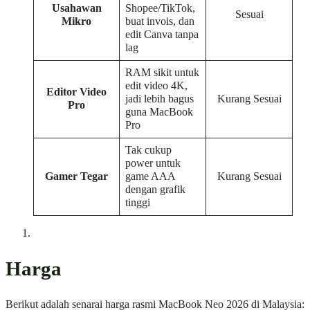
Usahawan
Shopee/TikTok,
Sesuai
Mikro
buat invois, dan
edit Canva tanpa
lag
RAM sikit untuk
edit video 4K,
Editor Video
jadi lebih bagus
Kurang Sesuai
Pro
guna MacBook
Pro
Tak cukup
power untuk
Gamer Tegar
game AAA
Kurang Sesuai
dengan grafik
tinggi
Harga
Berikut adalah senarai harga rasmi MacBook Neo 2026 di Malaysia: