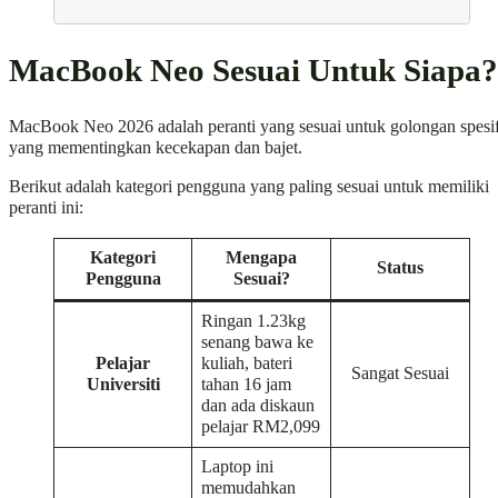
MacBook Neo Sesuai Untuk Siapa?
MacBook Neo 2026 adalah peranti yang sesuai untuk golongan spesi
yang mementingkan kecekapan dan bajet.
Berikut adalah kategori pengguna yang paling sesuai untuk memiliki
peranti ini:
Kategori
Mengapa
Status
Pengguna
Sesuai?
Ringan 1.23kg
senang bawa ke
Pelajar
kuliah, bateri
Sangat Sesuai
Universiti
tahan 16 jam
dan ada diskaun
pelajar RM2,099
Laptop ini
memudahkan