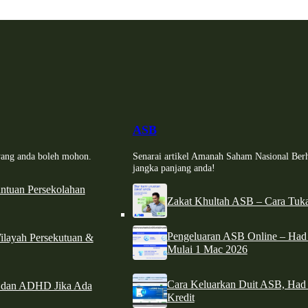
ASB
i yang anda boleh mohon.
Senarai artikel Amanah Saham Nasional Ber
jangka panjang anda!
tuan Persekolahan
Zakat Khultah ASB – Cara Tuka
Pengeluaran ASB Online – Ha
ilayah Persekutuan &
Mulai 1 Mac 2026
Cara Keluarkan Duit ASB, Had
e dan ADHD Jika Ada
Kredit