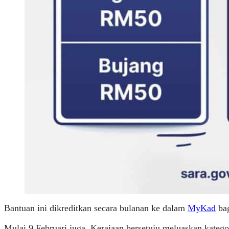
Bantuan ini dikreditkan secara bulanan ke dalam
MyKad
bag
Mulai 9 Februari juga, Kerajaan bersetuju meluaskan kat