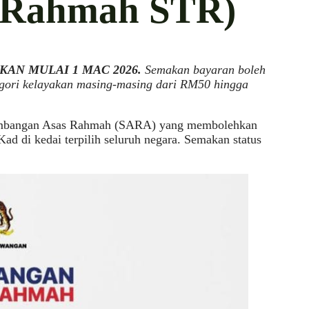
 Rahmah STR)
KAN MULAI 1 MAC 2026.
Semakan bayaran boleh
egori kelayakan masing-masing dari RM50 hingga
Sumbangan Asas Rahmah (SARA) yang membolehkan
 di kedai terpilih seluruh negara. Semakan status