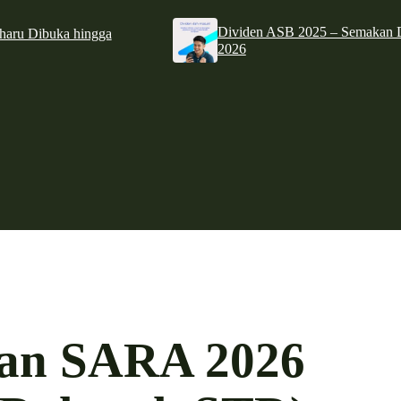
Dividen ASB 2025 – Semakan D
haru Dibuka hingga
2026
an SARA 2026