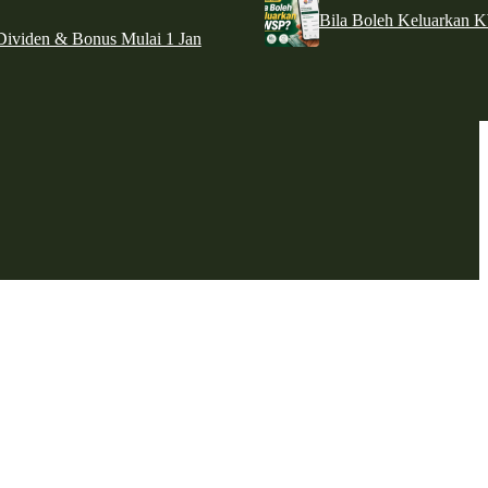
Bila Boleh Keluarkan 
ividen & Bonus Mulai 1 Jan