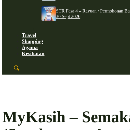
STR Fasa 4 – Rayuan / Permohonan Ba
30 Sept 2026
Travel
Shopping
Agama
Kesihatan
MyKasih – Semak