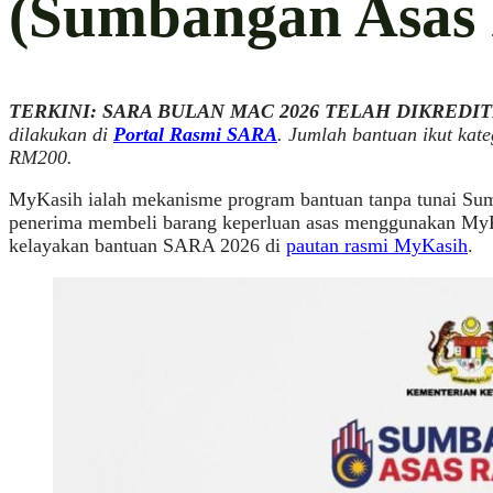
(Sumbangan Asas
TERKINI: SARA BULAN MAC 2026 TELAH DIKREDIT
dilakukan di
Portal Rasmi SARA
. Jumlah bantuan ikut kat
RM200.
MyKasih ialah mekanisme program bantuan tanpa tunai 
penerima membeli barang keperluan asas menggunakan MyKad
kelayakan bantuan SARA 2026 di
pautan rasmi MyKasih
.