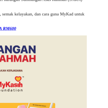
n, semak kelayakan, dan cara guna MyKad untuk
RA RM600