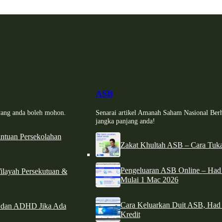
ASB
i yang anda boleh mohon.
Senarai artikel Amanah Saham Nasional Ber
jangka panjang anda!
tuan Persekolahan
Zakat Khultah ASB – Cara Tuka
Pengeluaran ASB Online – Ha
ilayah Persekutuan &
Mulai 1 Mac 2026
Cara Keluarkan Duit ASB, Had
e dan ADHD Jika Ada
Kredit