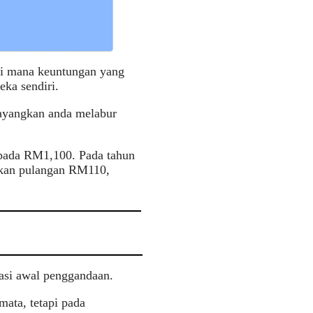
di mana keuntungan yang
ka sendiri.
Bayangkan anda melabur
pada RM1,100. Pada tahun
ikan pulangan RM110,
tasi awal penggandaan.
mata, tetapi pada