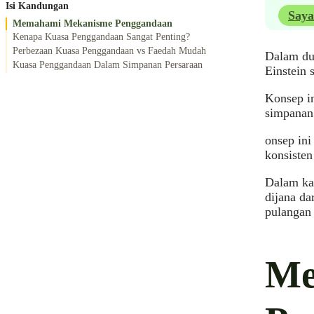
Isi Kandungan
Saya
Memahami Mekanisme Penggandaan
Kenapa Kuasa Penggandaan Sangat Penting?
Perbezaan Kuasa Penggandaan vs Faedah Mudah
Dalam dun
Kuasa Penggandaan Dalam Simpanan Persaraan
Einstein 
Konsep in
simpanan 
onsep ini
konsisten
Dalam kat
dijana da
pulangan 
Me