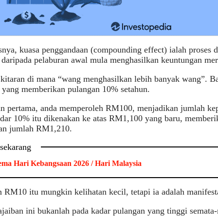
snya, kuasa penggandaan (compounding effect) ialah proses 
 daripada pelaburan awal mula menghasilkan keuntungan mere
h kitaran di mana “wang menghasilkan lebih banyak wang”. 
yang memberikan pulangan 10% setahun.
un pertama, anda memperoleh RM100, menjadikan jumlah ke
adar 10% itu dikenakan ke atas RM1,100 yang baru, member
an jumlah RM1,210.
 sekarang
ma Hari Kebangsaan 2026 / Hari Malaysia
 RM10 itu mungkin kelihatan kecil, tetapi ia adalah manifes
jaiban ini bukanlah pada kadar pulangan yang tinggi semata-