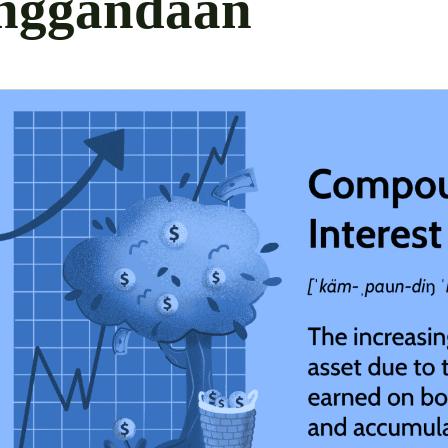
nggandaan