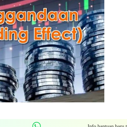
Info bantuan baru