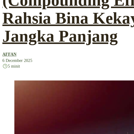
(Compounding Eff
Rahsia Bina Keka
Jangka Panjang
AFFAN
6 December 2025
5 minit