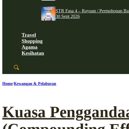
STR Fasa 4 – Rayuan / Permohonan Ba
30 Sept 2026
Travel
Shopping
Agama
Kesihatan
Home
Kewangan & Pelaburan
Kuasa Pengganda