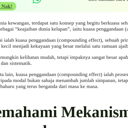
 Nak!
ia kewangan, terdapat satu konsep yang begitu berkuasa sehi
sebagai “keajaiban dunia kelapan”, iaitu kuasa penggandaan 
i ialah kuasa penggandaan (compounding effect), sebuah pr
kecil menjadi kekayaan yang besar melalui satu ramuan ajai
 mungkin kelihatan mudah, tetapi impaknya sangat besar apabi
 dan sistematik.
a lain, kuasa penggandaan (compounding effect) ialah prose
ripada modal bukan sahaja menambah jumlah simpanan, tetap
baharu yang terus berganda dari masa ke masa.
mahami Mekanis