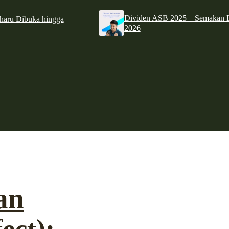
Dividen ASB 2025 – Semakan D
haru Dibuka hingga
2026
an