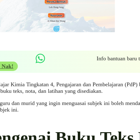
Info bantuan baru
 Nak!
ajar Kimia Tingkatan 4, Pengajaran dan Pembelajaran (PdP) b
buku teks, nota, dan latihan yang disediakan.
 guru dan murid yang ingin menguasai subjek ini boleh menda
bjek ini.
ngenai Buku Teks