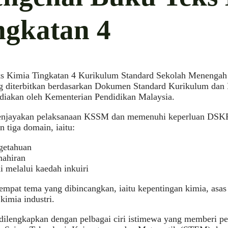
ngkatan 4
s Kimia Tingkatan 4 Kurikulum Standard Sekolah Menengah
g diterbitkan berdasarkan Dokumen Standard Kurikulum dan
diakan oleh Kementerian Pendidikan Malaysia.
njayakan pelaksanaan KSSM dan memenuhi keperluan DSKP, 
n tiga domain, iaitu:
getahuan
ahiran
i melalui kaedah inkuiri
empat tema yang dibincangkan, iaitu kepentingan kimia, asas 
 kimia industri.
dilengkapkan dengan pelbagai ciri istimewa yang memberi p