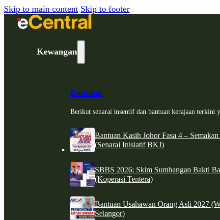
Skip to main content
Skip to footer
Kewangan
Bantuan
Berikut senarai insentif dan bantuan kerajaan terkin
Bantuan Kasih Johor Fasa 4 – Semakan
(Senarai Inisiatif BKJ)
SBBS 2026: Skim Sumbangan Bakti Ban
(Koperasi Tentera)
Bantuan Usahawan Orang Asli 2027 (W
Selangor)