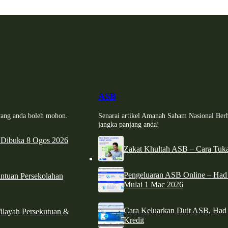
ASB
i yang anda boleh mohon.
Senarai artikel Amanah Saham Nasional Ber
jangka panjang anda!
 Dibuka 8 Ogos 2026
Zakat Khultah ASB – Cara Tuka
Pengeluaran ASB Online – Ha
tuan Persekolahan
Mulai 1 Mac 2026
Cara Keluarkan Duit ASB, Had
ilayah Persekutuan &
Kredit