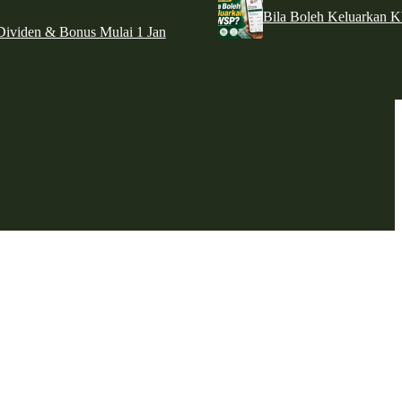
Bila Boleh Keluarkan 
ividen & Bonus Mulai 1 Jan