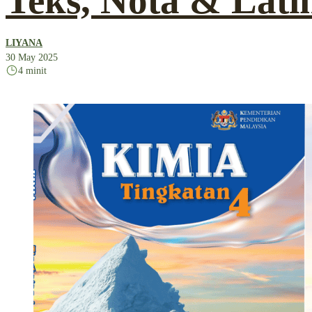
Teks, Nota & Lati
LIYANA
30 May 2025
4 minit