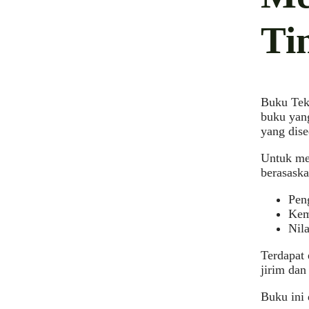
Ti
Buku Tek
buku yan
yang dise
Untuk me
berasaska
Pen
Kem
Nila
Terdapat 
jirim dan
Buku ini 