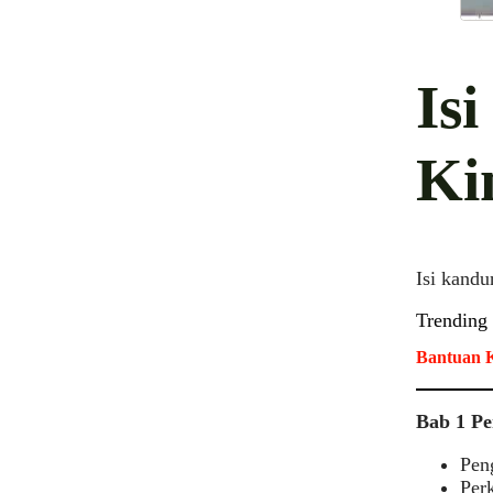
Is
Ki
Isi kandu
Trending
Bantuan K
Bab 1 Pe
Pen
Per