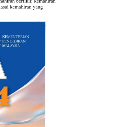
ahiran berfikir, kemahiran
uasai kemahiran yang