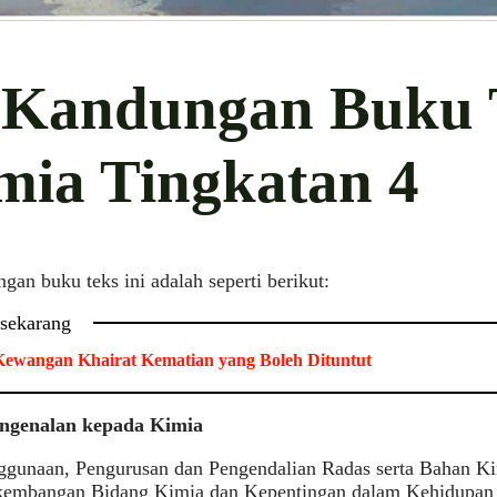
i Kandungan Buku 
mia Tingkatan 4
ngan buku teks ini adalah seperti berikut:
 sekarang
ewangan Khairat Kematian yang Boleh Dituntut
ngenalan kepada Kimia
ggunaan, Pengurusan dan Pengendalian Radas serta Bahan K
kembangan Bidang Kimia dan Kepentingan dalam Kehidupan