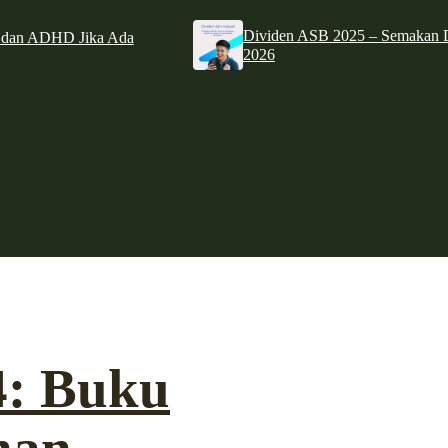
Dividen ASB 2025 – Semakan D
e dan ADHD Jika Ada
2026
4: Buku