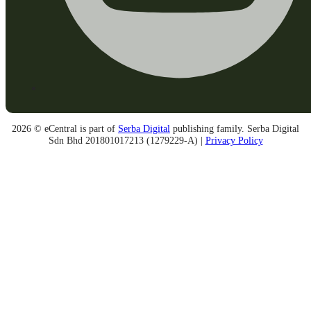
2026 © eCentral is part of
Serba Digital
publishing family. Serba Digital
Sdn Bhd 201801017213 (1279229-A) |
Privacy Policy