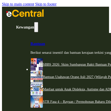
Skip to main content
Skip to footer
Kewangan
Bantuan
Berikut senarai insentif dan bantuan kerajaan terkini ya
SBBS 2026: Skim Sumbangan Bakti Bantuan Per
Bantuan Usahawan Orang Asli 2027 (Wilayah Pe
Manfaat untuk Anak Disleksia, Autisme dan 
STR Fasa 4 – Rayuan / Permohonan Baharu Dib