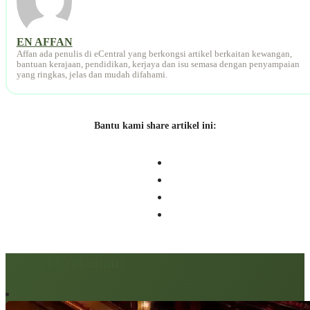
EN AFFAN
Affan ada penulis di eCentral yang berkongsi artikel berkaitan kewangan,
bantuan kerajaan, pendidikan, kerjaya dan isu semasa dengan penyampaian
yang ringkas, jelas dan mudah difahami.
Bantu kami share artikel ini:
Artikel berkaitan: