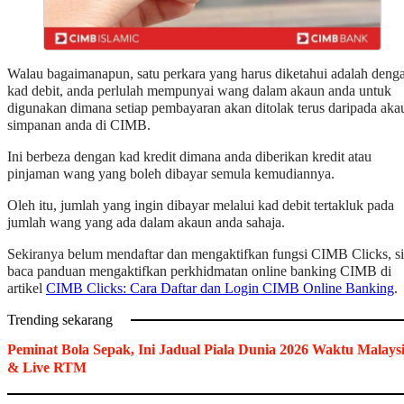
Walau bagaimanapun, satu perkara yang harus diketahui adalah deng
kad debit, anda perlulah mempunyai wang dalam akaun anda untuk
digunakan dimana setiap pembayaran akan ditolak terus daripada aka
simpanan anda di CIMB.
Ini berbeza dengan kad kredit dimana anda diberikan kredit atau
pinjaman wang yang boleh dibayar semula kemudiannya.
Oleh itu, jumlah yang ingin dibayar melalui kad debit tertakluk pada
jumlah wang yang ada dalam akaun anda sahaja.
Sekiranya belum mendaftar dan mengaktifkan fungsi CIMB Clicks, si
baca panduan mengaktifkan perkhidmatan online banking CIMB di
artikel
CIMB Clicks: Cara Daftar dan Login CIMB Online Banking
.
Trending sekarang
Peminat Bola Sepak, Ini Jadual Piala Dunia 2026 Waktu Malays
& Live RTM