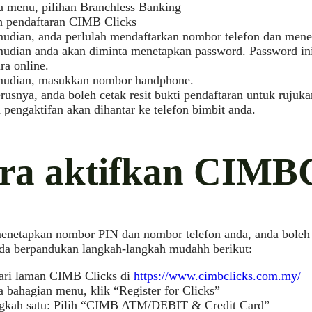
a menu, pilihan Branchless Banking
ih pendaftaran CIMB Clicks
udian, anda perlulah mendaftarkan nombor telefon dan menet
udian anda akan diminta menetapkan password. Password in
ra online.
udian, masukkan nombor handphone.
rusnya, anda boleh cetak resit bukti pendaftaran untuk rujuk
pengaktifan akan dihantar ke telefon bimbit anda.
ra aktifkan CIMBC
menetapkan nombor PIN dan nombor telefon anda, anda bole
nda berpandukan langkah-langkah mudahh berikut:
ari laman CIMB Clicks di
https://www.cimbclicks.com.my/
 bahagian menu, klik “Register for Clicks”
gkah satu: Pilih “CIMB ATM/DEBIT & Credit Card”