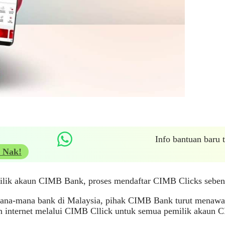
Info bantuan baru
 Nak!
ilik akaun CIMB Bank, proses mendaftar CIMB Clicks sebena
mana-mana bank di Malaysia, pihak CIMB Bank turut menawa
n internet melalui CIMB Cllick untuk semua pemilik akaun 