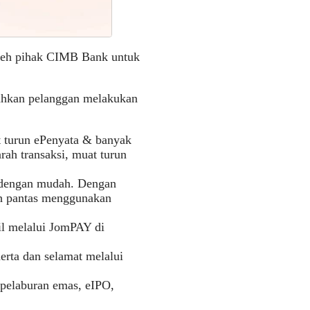
oleh pihak CIMB Bank untuk
ahkan pelanggan melakukan
t turun ePenyata & banyak
rah transaksi, muat turun
dengan mudah. Dengan
h pantas menggunakan
il melalui JomPAY di
erta dan selamat melalui
pelaburan emas, eIPO,