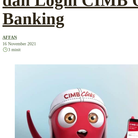
dan Login CIMB 
Banking
AFFAN
16 November 2021
3 minit