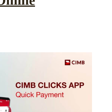
Online