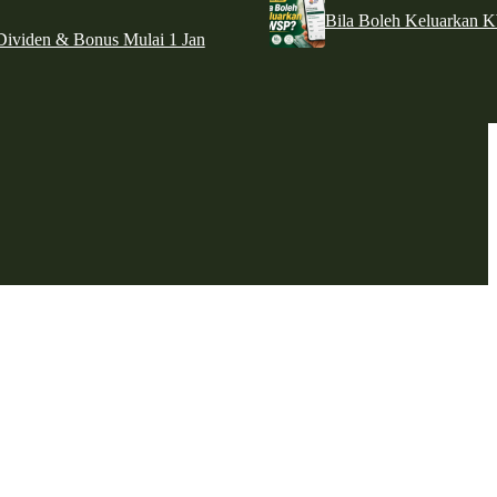
Bila Boleh Keluarkan 
ividen & Bonus Mulai 1 Jan