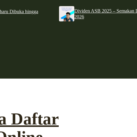
Dividen ASB 2025 – Semakan D
haru Dibuka hingga
2026
a Daftar