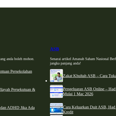
ASB
i yang anda boleh mohon.
Senarai artikel Amanah Saham Nasional Ber
jangka panjang anda!
tuan Persekolahan
Zakat Khultah ASB – Cara Tuka
Pengeluaran ASB Online – Ha
ilayah Persekutuan &
Mulai 1 Mac 2026
Cara Keluarkan Duit ASB, Had
e dan ADHD Jika Ada
Kredit