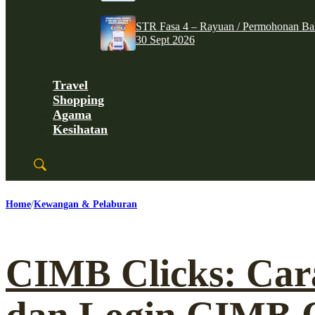
STR Fasa 4 – Rayuan / Permohonan Ba
30 Sept 2026
Travel
Shopping
Agama
Kesihatan
Home
Kewangan & Pelaburan
CIMB Clicks: Car