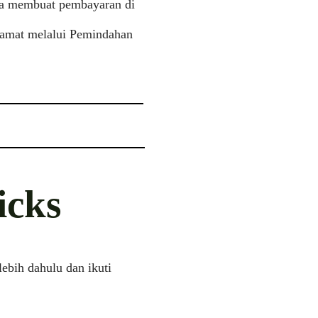
da membuat pembayaran di
lamat melalui Pemindahan
icks
bih dahulu dan ikuti