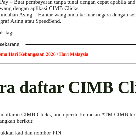
Pay – Buat pembayaran tanpa tunai dengan cepat apabila an
uwang dengan aplikasi CIMB Clicks.
indahan Asing – Hantar wang anda ke luar negara dengan se
egraf Asing atau SpeedSend.
k lagi.
 sekarang
ma Hari Kebangsaan 2026 / Hari Malaysia
ra daftar CIMB Cl
ndaftaran CIMB Clicks, anda perrlu ke mesin ATM CIMB terle
angkah berikut:
ukkan kad dan nombor PIN