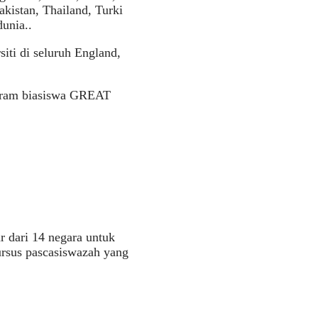
kistan, Thailand, Turki
unia..
iti di seluruh England,
ogram biasiswa GREAT
 dari 14 negara untuk
rsus pascasiswazah yang