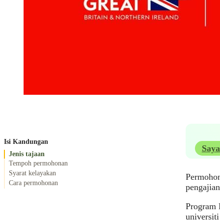
Isi Kandungan
Saya
Jenis tajaan
Tempoh permohonan
Syarat kelayakan
Permohon
Cara permohonan
pengajian
Program 
universit