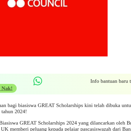
Info bantuan baru
 Nak!
an bagi biasiswa GREAT Scholarships kini telah dibuka unt
 tahun 2024!
Biasiswa GREAT Scholarships 2024 yang dilancarkan oleh Br
i UK memberi peluang kepada pelajar pascasiswazah dari Ban