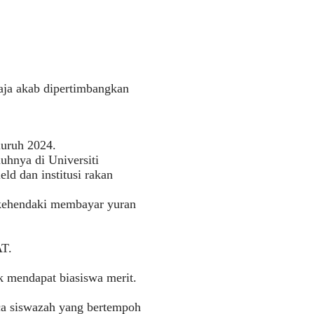
aja akab dipertimbangkan
luruh 2024.
uhnya di Universiti
eld dan institusi rakan
dikehendaki membayar yuran
AT.
 mendapat biasiswa merit.
ca siswazah yang bertempoh