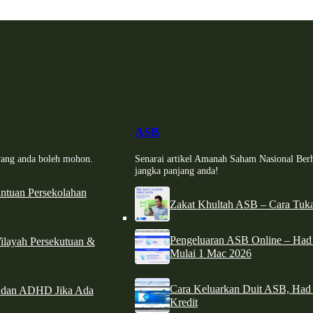
ASB
i yang anda boleh mohon.
Senarai artikel Amanah Saham Nasional Ber
jangka panjang anda!
tuan Persekolahan
Zakat Khultah ASB – Cara Tuka
Pengeluaran ASB Online – Ha
ilayah Persekutuan &
Mulai 1 Mac 2026
Cara Keluarkan Duit ASB, Had
e dan ADHD Jika Ada
Kredit