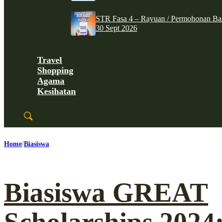
STR Fasa 4 – Rayuan / Permohonan Ba
30 Sept 2026
Travel
Shopping
Agama
Kesihatan
Home
Biasiswa
Biasiswa GREAT