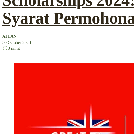
Scholarships 2024
Syarat Permohon
AFFAN
30 October 2023
3 minit