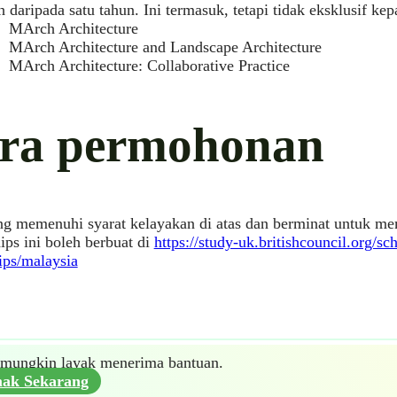
h daripada satu tahun. Ini termasuk, tetapi tidak eksklusif kep
MArch Architecture
MArch Architecture and Landscape Architecture
MArch Architecture: Collaborative Practice
ra permohonan
ng memenuhi syarat kelayakan di atas dan berminat untuk
ips ini boleh berbuat di
https://study-uk.britishcouncil.org/sc
ips/malaysia
mungkin layak menerima bantuan.
ak Sekarang