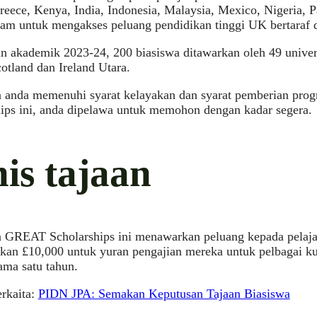
eece, Kenya, India, Indonesia, Malaysia, Mexico, Nigeria, Pa
am untuk mengakses peluang pendidikan tinggi UK bertaraf d
n akademik 2023-24, 200 biasiswa ditawarkan oleh 49 univers
otland dan Ireland Utara.
a anda memenuhi syarat kelayakan dan syarat pemberian pr
ips ini, anda dipelawa untuk memohon dengan kadar segera.
nis tajaan
 GREAT Scholarships ini menawarkan peluang kepada pelajar
kan £10,000 untuk yuran pengajian mereka untuk pelbagai ku
lama satu tahun.
erkaita:
PIDN JPA: Semakan Keputusan Tajaan Biasiswa