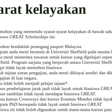
arat kelayakan
mohon yang memenuhi syarat-syarat kelayakan di bawah sah
asswa GREAT Scholarships ini:
ohon hendaklah pemegang pasport Malaysia.
gram anda mesti bermula di Universiti Sheffield pada musim 
a mesti menerima tawaran untuk kursus yang dipelajari sepen
field. Program sarjana yang berpecah antara Universiti Sheffi
gsi tidak layak memohon biasiswa.
uk tujuan yuran pengajian, anda mesti dibiayai sendiri dan 
ajian di luar negara.
 tidak boleh menjadi pelajar tajaan*.
sus pembelajaran jarak jauh tidak layak untuk biasiswa GRE
sus sambilan tidak layak mendapat biasiswa GREAT.
ua kursus Crossways dan kursus Erasmus Mundus tidak layak
gram PhD bersepadu tidak layak untuk biasiswa GREAT
siswa ini tidak boleh digunakan untuk mana-mana kursus pas