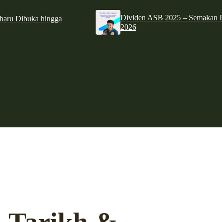
Dividen ASB 2025 – Semakan D
haru Dibuka hingga
2026