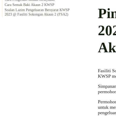
Cara Semak Baki Akaun 2 KWSP
Pi
Soalan Lazim Pengeluaran Bersyarat KWSP
2023 @ Fasiliti Sokongan Akaun 2 (FSA2)
20
Ak
Fasiliti
KWSP men
Simpanan
permohon
Permohon
untuk men
pengeluar