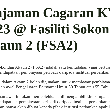
njaman Cagaran 
23 @ Fasiliti Soko
aun 2 (FSA2)
 Sokongan Akaun 2 (FSA2) adalah satu kemudahan yang bertuj
dapatkan pembiayaan peribadi daripada institusi perbankan
 dalam Akaun 2 boleh digunakan untuk membayar pembiayaan
an awal Pengeluaran Bersyarat Umur 50 Tahun atau 55 Tahu
an awal ini akan membolehkan ahli mengambil kira simpana
dapatkan pembiayaan peribadi daripada institusi perbankan 
an hanya akan dibuat kepada pihak institusi perbankan apabi