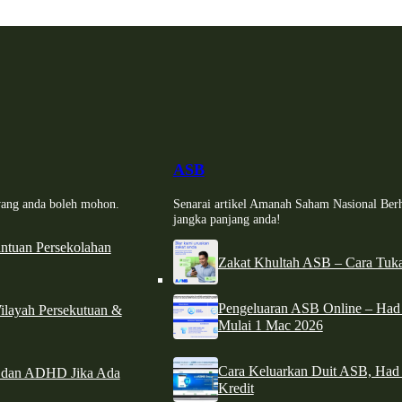
ASB
i yang anda boleh mohon.
Senarai artikel Amanah Saham Nasional Ber
jangka panjang anda!
tuan Persekolahan
Zakat Khultah ASB – Cara Tuka
Pengeluaran ASB Online – Ha
ilayah Persekutuan &
Mulai 1 Mac 2026
Cara Keluarkan Duit ASB, Had
e dan ADHD Jika Ada
Kredit