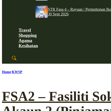
STR Fasa 4 – Rayuan / Permohonan Ba
30 Sept 2026
Travel
Shopping
Agama
Kesihatan
Home
KWSP
FSA2 – Fasiliti S