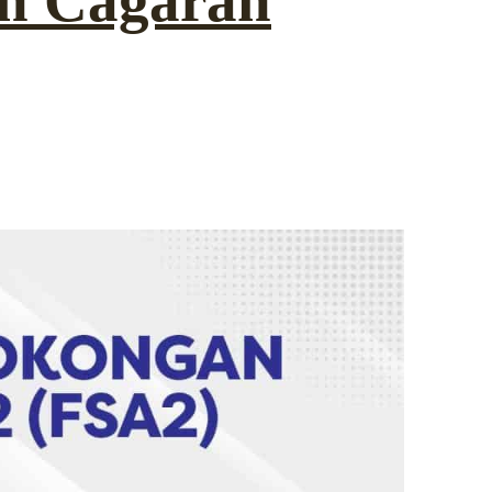
n Cagaran