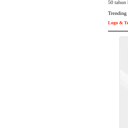
50 tahun 
Trending
Logo & Te