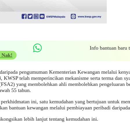
Info bantuan baru
 Nak!
 daripada pengumuman Kementerian Kewangan melalui kenyat
, KWSP telah memperincikan mekanisme serta terma dan syar
(FSA2) yang membolehkan ahli membolehkan pengeluaran be
awah 55 tahun.
 perkhidmatan ini, satu kemudahan yang bertujuan untuk m
an bantuan kewangan melalui pembiayaan peribadi daripada i
ikongsikan lebih lanjut tentang kemudahan ini.