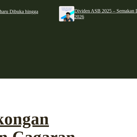
Dividen ASB 2025 – Semakan D
haru Dibuka hingga
2026
okongan