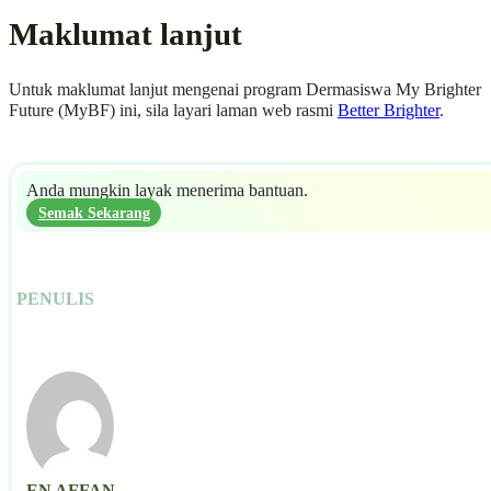
Maklumat lanjut
Untuk maklumat lanjut mengenai program Dermasiswa My Brighter
Future (MyBF) ini, sila layari laman web rasmi
Better Brighter
.
Anda mungkin layak menerima bantuan.
Semak Sekarang
PENULIS
EN AFFAN