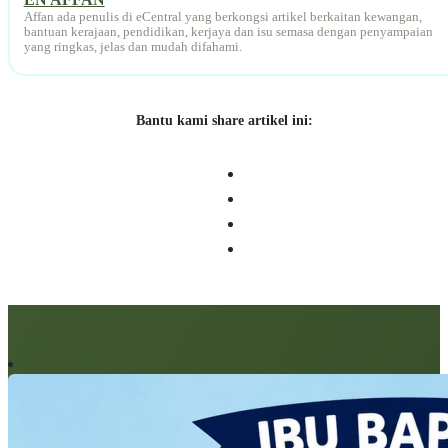
Affan ada penulis di eCentral yang berkongsi artikel berkaitan kewangan,
bantuan kerajaan, pendidikan, kerjaya dan isu semasa dengan penyampaian
yang ringkas, jelas dan mudah difahami.
Bantu kami share artikel ini:
Artikel berkaitan: