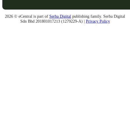
2026 © eCentral is part of
Serba Digital
publishing family. Serba Digital
Sdn Bhd 201801017213 (1279229-A) |
Privacy Policy