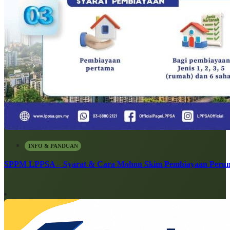
INFO & PANDUAN
SPPM LPPSA – Syarat & Cara Mohon Skim Pembiayaan Peru