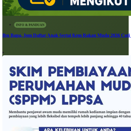
INFO & PANDUAN
Ibu Bapa, Jom Daftar Anak Sertai Kem Rakan Muda 2026 Cuti S