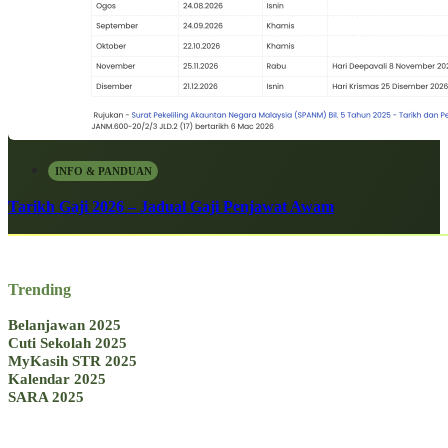
INFO & PANDUAN
Tarikh Gaji 2026 – Jadual Gaji Penjawat Awam
Trending
Belanjawan 2025
Cuti Sekolah 2025
MyKasih STR 2025
Kalendar 2025
SARA 2025