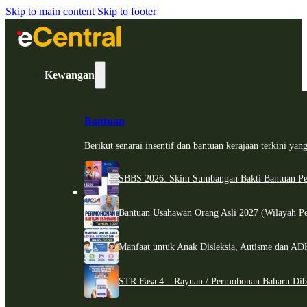
Skip to main content
Skip to footer
Kewangan
Bantuan
Berikut senarai insentif dan bantuan kerajaan terkini ya
SBBS 2026: Skim Sumbangan Bakti Bantuan Per
Bantuan Usahawan Orang Asli 2027 (Wilayah Pe
Manfaat untuk Anak Disleksia, Autisme dan 
STR Fasa 4 – Rayuan / Permohonan Baharu Dib