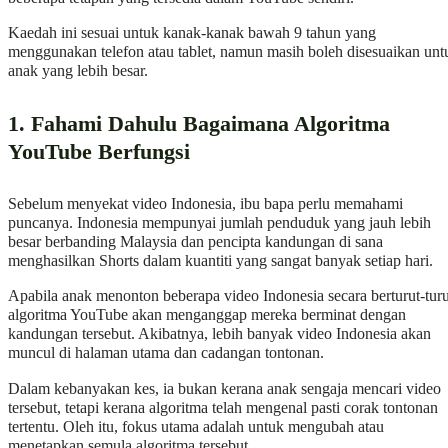
Kaedah ini sesuai untuk kanak-kanak bawah 9 tahun yang
menggunakan telefon atau tablet, namun masih boleh disesuaikan unt
anak yang lebih besar.
1. Fahami Dahulu Bagaimana Algoritma
YouTube Berfungsi
Sebelum menyekat video Indonesia, ibu bapa perlu memahami
puncanya. Indonesia mempunyai jumlah penduduk yang jauh lebih
besar berbanding Malaysia dan pencipta kandungan di sana
menghasilkan Shorts dalam kuantiti yang sangat banyak setiap hari.
Apabila anak menonton beberapa video Indonesia secara berturut-turu
algoritma YouTube akan menganggap mereka berminat dengan
kandungan tersebut. Akibatnya, lebih banyak video Indonesia akan
muncul di halaman utama dan cadangan tontonan.
Dalam kebanyakan kes, ia bukan kerana anak sengaja mencari video
tersebut, tetapi kerana algoritma telah mengenal pasti corak tontonan
tertentu. Oleh itu, fokus utama adalah untuk mengubah atau
menetapkan semula algoritma tersebut.