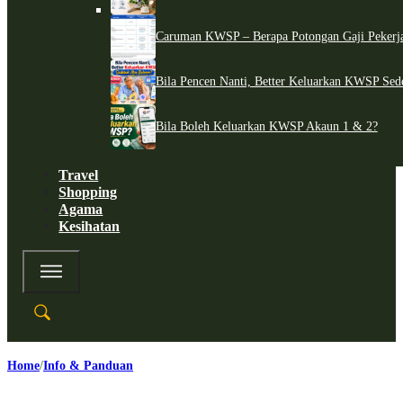
Caruman KWSP – Berapa Potongan Gaji Pekerj
Bila Pencen Nanti, Better Keluarkan KWSP Sed
Bila Boleh Keluarkan KWSP Akaun 1 & 2?
Travel
Shopping
Agama
Kesihatan
Home
Info & Panduan