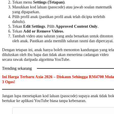
Tekan menu
Settings (Tetapan)
.
Masukkan kod laluan (passcode) atau jawab soalan matematik
yang dipaparkan.
Pilih profil anak (pastikan profil anak telah dicipta terlebih
dahulu).
Tekan
Edit Settings
. Pilih
Approved Content Only
.
Tekan
Add or Remove Videos
.
Tambah video atau saluran yang anda benarkan untuk ditonton
oleh anak. Pastikan anda memilih saluran rasmi dan dipercayai.
Dengan tetapan ini, anak hanya boleh menonton kandungan yang tel
diluluskan oleh ibu bapa dan tidak akan menerima cadangan video
secara rawak daripada algoritma YouTube.
Trending sekarang
Ini Harga Terbaru Axia 2026 – Diskaun Sehingga RM4700 Mula
3 Ogos!
Jangan lupa menetapkan kod laluan (passcode) supaya anak tidak bol
bertukar ke aplikasi YouTube biasa tanpa kebenaran.