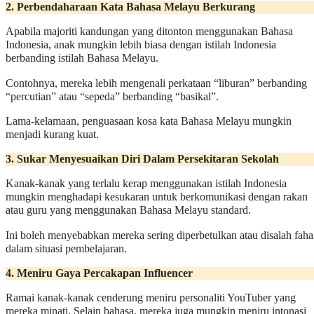
2. Perbendaharaan Kata Bahasa Melayu Berkurang
Apabila majoriti kandungan yang ditonton menggunakan Bahasa
Indonesia, anak mungkin lebih biasa dengan istilah Indonesia
berbanding istilah Bahasa Melayu.
Contohnya, mereka lebih mengenali perkataan “liburan” berbanding
“percutian” atau “sepeda” berbanding “basikal”.
Lama-kelamaan, penguasaan kosa kata Bahasa Melayu mungkin
menjadi kurang kuat.
3. Sukar Menyesuaikan Diri Dalam Persekitaran Sekolah
Kanak-kanak yang terlalu kerap menggunakan istilah Indonesia
mungkin menghadapi kesukaran untuk berkomunikasi dengan rakan
atau guru yang menggunakan Bahasa Melayu standard.
Ini boleh menyebabkan mereka sering diperbetulkan atau disalah fah
dalam situasi pembelajaran.
4. Meniru Gaya Percakapan Influencer
Ramai kanak-kanak cenderung meniru personaliti YouTuber yang
mereka minati. Selain bahasa, mereka juga mungkin meniru intonasi