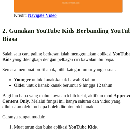
Kredit:
Navigate Video
2. Gunakan YouTube Kids Berbanding YouTu
Biasa
Salah satu cara paling berkesan ialah menggunakan aplikasi
YouTub
Kids
yang dilengkapi dengan pelbagai ciri kawalan ibu bapa.
Semasa membuat profil anak, pilih kategori umur yang sesuai:
Younger
untuk kanak-kanak bawah 8 tahun
Older
untuk kanak-kanak berumur 9 hingga 12 tahun
Bagi ibu bapa yang mahu kawalan lebih ketat, aktifkan mod
Approv
Content Only
. Melalui fungsi ini, hanya saluran dan video yang
diluluskan oleh ibu bapa boleh ditonton oleh anak.
Caranya sangat mudah:
Muat turun dan buka aplikasi
YouTube Kids
.