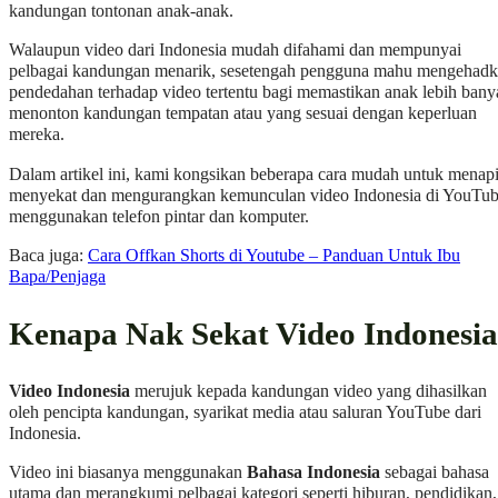
kandungan tontonan anak-anak.
Walaupun video dari Indonesia mudah difahami dan mempunyai
pelbagai kandungan menarik, sesetengah pengguna mahu mengehad
pendedahan terhadap video tertentu bagi memastikan anak lebih bany
menonton kandungan tempatan atau yang sesuai dengan keperluan
mereka.
Dalam artikel ini, kami kongsikan beberapa cara mudah untuk menapi
menyekat dan mengurangkan kemunculan video Indonesia di YouTu
menggunakan telefon pintar dan komputer.
Baca juga:
Cara Offkan Shorts di Youtube – Panduan Untuk Ibu
Bapa/Penjaga
Kenapa Nak Sekat Video Indonesi
Video Indonesia
merujuk kepada kandungan video yang dihasilkan
oleh pencipta kandungan, syarikat media atau saluran YouTube dari
Indonesia.
Video ini biasanya menggunakan
Bahasa Indonesia
sebagai bahasa
utama dan merangkumi pelbagai kategori seperti hiburan, pendidikan,