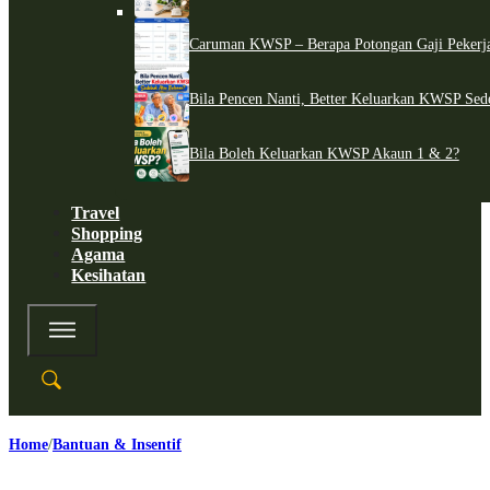
Caruman KWSP – Berapa Potongan Gaji Pekerj
Bila Pencen Nanti, Better Keluarkan KWSP Sed
Bila Boleh Keluarkan KWSP Akaun 1 & 2?
Travel
Shopping
Agama
Kesihatan
Home
Bantuan & Insentif