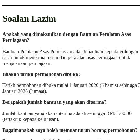
Soalan Lazim
Apakah yang dimaksudkan dengan Bantuan Peralatan Asas
Perniagaan?
Bantuan Peralatan Asas Perniagaan adalah bantuan kepada golongan
sasar untuk menerima mesin dan peralatan asas perniagaan untuk
menjalankan perniagaan.
Bilakah tarikh permohonan dibuka?
Tarikh permohonan dibuka mulai 1 Januari 2026 (Khamis) sehingga 
Januari 2026 (Jumaat).
Berapakah jumlah bantuan yang akan diterima?
Jumlah bantuan yang akan diterima adalah sehingga RM3,500.00
(tertakluk kepada kelulusan).
Bagaimanakah saya boleh memuat turun borang permohonan?