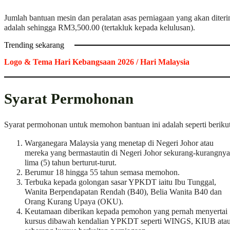
Jumlah bantuan mesin dan peralatan asas perniagaan yang akan diter
adalah sehingga RM3,500.00 (tertakluk kepada kelulusan).
Trending sekarang
Logo & Tema Hari Kebangsaan 2026 / Hari Malaysia
Syarat Permohonan
Syarat permohonan untuk memohon bantuan ini adalah seperti berikut
Warganegara Malaysia yang menetap di Negeri Johor atau
mereka yang bermastautin di Negeri Johor sekurang-kurangnya
lima (5) tahun berturut-turut.
Berumur 18 hingga 55 tahun semasa memohon.
Terbuka kepada golongan sasar YPKDT iaitu Ibu Tunggal,
Wanita Berpendapatan Rendah (B40), Belia Wanita B40 dan
Orang Kurang Upaya (OKU).
Keutamaan diberikan kepada pemohon yang pernah menyertai
kursus dibawah kendalian YPKDT seperti WINGS, KIUB ata