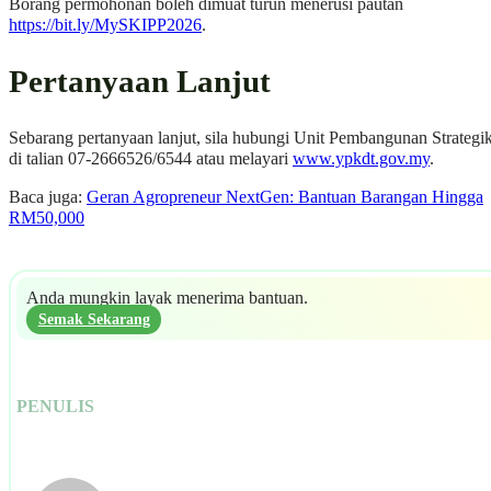
Borang permohonan boleh dimuat turun menerusi pautan
https://bit.ly/MySKIPP2026
.
Pertanyaan Lanjut
Sebarang pertanyaan lanjut, sila hubungi Unit Pembangunan Strategi
di talian 07-2666526/6544 atau melayari
www.ypkdt.gov.my
.
Baca juga:
Geran Agropreneur NextGen: Bantuan Barangan Hingga
RM50,000
Anda mungkin layak menerima bantuan.
Semak Sekarang
PENULIS