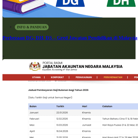
INFO & PANDUAN
Perbezaan DG, DH, DS – Gred Jawatan Pendidikan di Malaysia