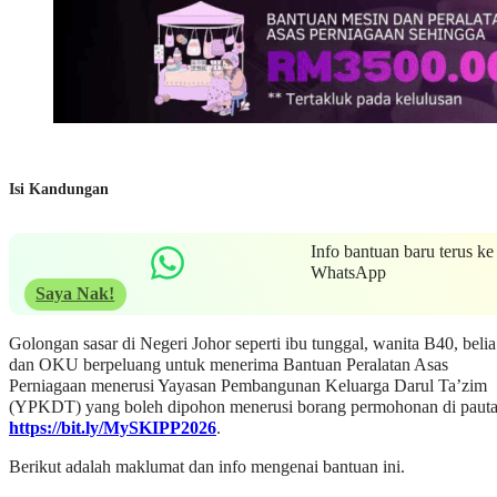
Isi Kandungan
Info bantuan baru terus ke
WhatsApp
Saya Nak!
Golongan sasar di Negeri Johor seperti ibu tunggal, wanita B40, belia
dan OKU berpeluang untuk menerima Bantuan Peralatan Asas
Perniagaan menerusi Yayasan Pembangunan Keluarga Darul Ta’zim
(YPKDT) yang boleh dipohon menerusi borang permohonan di paut
https://bit.ly/MySKIPP2026
.
Berikut adalah maklumat dan info mengenai bantuan ini.