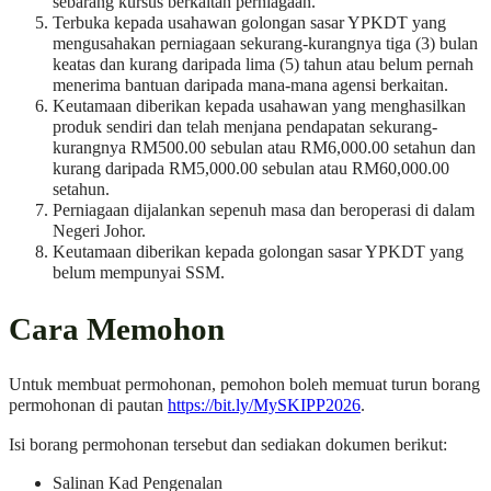
sebarang kursus berkaitan perniagaan.
Terbuka kepada usahawan golongan sasar YPKDT yang
mengusahakan perniagaan sekurang-kurangnya tiga (3) bulan
keatas dan kurang daripada lima (5) tahun atau belum pernah
menerima bantuan daripada mana-mana agensi berkaitan.
Keutamaan diberikan kepada usahawan yang menghasilkan
produk sendiri dan telah menjana pendapatan sekurang-
kurangnya RM500.00 sebulan atau RM6,000.00 setahun dan
kurang daripada RM5,000.00 sebulan atau RM60,000.00
setahun.
Perniagaan dijalankan sepenuh masa dan beroperasi di dalam
Negeri Johor.
Keutamaan diberikan kepada golongan sasar YPKDT yang
belum mempunyai SSM.
Cara Memohon
Untuk membuat permohonan, pemohon boleh memuat turun borang
permohonan di pautan
https://bit.ly/MySKIPP2026
.
Isi borang permohonan tersebut dan sediakan dokumen berikut:
Salinan Kad Pengenalan