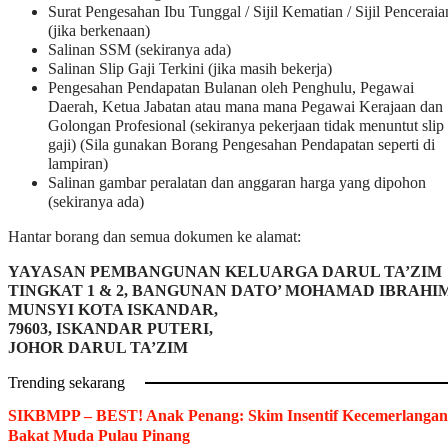
Surat Pengesahan Ibu Tunggal / Sijil Kematian / Sijil Penceraia
(jika berkenaan)
Salinan SSM (sekiranya ada)
Salinan Slip Gaji Terkini (jika masih bekerja)
Pengesahan Pendapatan Bulanan oleh Penghulu, Pegawai
Daerah, Ketua Jabatan atau mana mana Pegawai Kerajaan dan
Golongan Profesional (sekiranya pekerjaan tidak menuntut slip
gaji) (Sila gunakan Borang Pengesahan Pendapatan seperti di
lampiran)
Salinan gambar peralatan dan anggaran harga yang dipohon
(sekiranya ada)
Hantar borang dan semua dokumen ke alamat:
YAYASAN PEMBANGUNAN KELUARGA DARUL TA’ZIM
TINGKAT 1 & 2, BANGUNAN DATO’ MOHAMAD IBRAHI
MUNSYI KOTA ISKANDAR,
79603, ISKANDAR PUTERI,
JOHOR DARUL TA’ZIM
Trending sekarang
SIKBMPP – BEST! Anak Penang: Skim Insentif Kecemerlangan
Bakat Muda Pulau Pinang