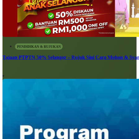
PENDIDIKAN & RUJUKAN
Tajaan PTPTN 50% Selangor – Rujuk Sini Cara Mohon & Syar