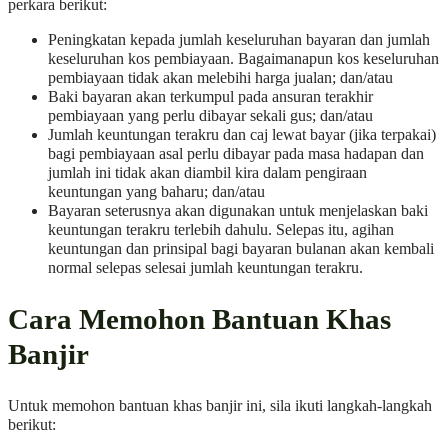
perkara berikut:
Peningkatan kepada jumlah keseluruhan bayaran dan jumlah
keseluruhan kos pembiayaan. Bagaimanapun kos keseluruhan
pembiayaan tidak akan melebihi harga jualan; dan/atau
Baki bayaran akan terkumpul pada ansuran terakhir
pembiayaan yang perlu dibayar sekali gus; dan/atau
Jumlah keuntungan terakru dan caj lewat bayar (jika terpakai)
bagi pembiayaan asal perlu dibayar pada masa hadapan dan
jumlah ini tidak akan diambil kira dalam pengiraan
keuntungan yang baharu; dan/atau
Bayaran seterusnya akan digunakan untuk menjelaskan baki
keuntungan terakru terlebih dahulu. Selepas itu, agihan
keuntungan dan prinsipal bagi bayaran bulanan akan kembali
normal selepas selesai jumlah keuntungan terakru.
Cara Memohon Bantuan Khas
Banjir
Untuk memohon bantuan khas banjir ini, sila ikuti langkah-langkah
berikut: