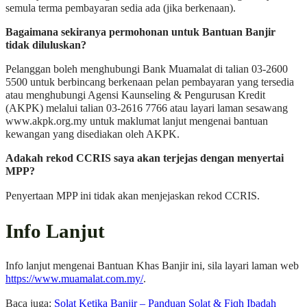
semula terma pembayaran sedia ada (jika berkenaan).
Bagaimana sekiranya permohonan untuk Bantuan Banjir
tidak diluluskan?
Pelanggan boleh menghubungi Bank Muamalat di talian 03-2600
5500 untuk berbincang berkenaan pelan pembayaran yang tersedia
atau menghubungi Agensi Kaunseling & Pengurusan Kredit
(AKPK) melalui talian 03-2616 7766 atau layari laman sesawang
www.akpk.org.my untuk maklumat lanjut mengenai bantuan
kewangan yang disediakan oleh AKPK.
Adakah rekod CCRIS saya akan terjejas dengan menyertai
MPP?
Penyertaan MPP ini tidak akan menjejaskan rekod CCRIS.
Info Lanjut
Info lanjut mengenai Bantuan Khas Banjir ini, sila layari laman web
https://www.muamalat.com.my/
.
Baca juga:
Solat Ketika Banjir – Panduan Solat & Fiqh Ibadah