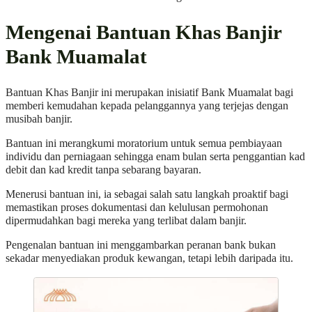
Mengenai Bantuan Khas Banjir
Bank Muamalat
Bantuan Khas Banjir ini merupakan inisiatif Bank Muamalat bagi
memberi kemudahan kepada pelanggannya yang terjejas dengan
musibah banjir.
Bantuan ini merangkumi moratorium untuk semua pembiayaan
individu dan perniagaan sehingga enam bulan serta penggantian kad
debit dan kad kredit tanpa sebarang bayaran.
Menerusi bantuan ini, ia sebagai salah satu langkah proaktif bagi
memastikan proses dokumentasi dan kelulusan permohonan
dipermudahkan bagi mereka yang terlibat dalam banjir.
Pengenalan bantuan ini menggambarkan peranan bank bukan
sekadar menyediakan produk kewangan, tetapi lebih daripada itu.