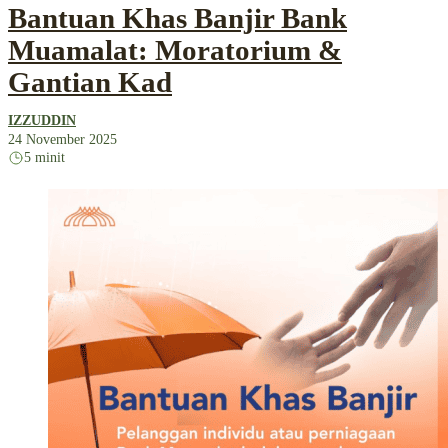
Bantuan Khas Banjir Bank
Muamalat: Moratorium &
Gantian Kad
IZZUDDIN
24 November 2025
5 minit