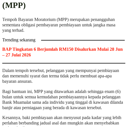
(MPP)
Tempoh Bayaran Moratorium (MPP) merupakan penangguhan
sementara obligasi pembayaran pembiayaan untuk jangka masa
yang terhad.
Trending sekarang
BAP Tingkatan 6 Berjumlah RM150 Disalurkan Mulai 28 Jun
– 27 Julai 2026
Dalam tempoh tersebut, pelanggan yang mempunyai pembiayaan
dan memenuhi syarat dan terma tidak perlu membuat apa-apa
bayaran ansuran.
Bagi bantuan ini, MPP yang ditawarkan adalah sehingga enam (6)
bulan untuk semua kemudahan pembiayaannya kepada pelanggan
Bank Muamalat sama ada individu yang tinggal di kawasan dilanda
banjir atau perniagaan yang berada di kawasan tersebut.
Kesannya, baki pembiayaan akan menyusut pada kadar yang lebih
perlahan berbanding jadual asal dan mungkin akan menyebabkan