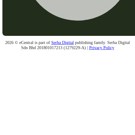
2026 © eCentral is part of
Serba Digital
publishing family. Serba Digital
Sdn Bhd 201801017213 (1279229-A) |
Privacy Policy