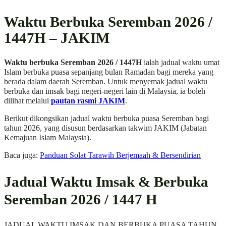
Waktu Berbuka Seremban 2026 /
1447H – JAKIM
Waktu berbuka Seremban 2026 / 1447H
ialah jadual waktu umat
Islam berbuka puasa sepanjang bulan Ramadan bagi mereka yang
berada dalam daerah Seremban. Untuk menyemak jadual waktu
berbuka dan imsak bagi negeri-negeri lain di Malaysia, ia boleh
dilihat melalui
pautan rasmi JAKIM
.
Berikut dikongsikan jadual waktu berbuka puasa Seremban bagi
tahun 2026, yang disusun berdasarkan takwim JAKIM (Jabatan
Kemajuan Islam Malaysia).
Baca juga:
Panduan Solat Tarawih Berjemaah & Bersendirian
Jadual Waktu Imsak & Berbuka
Seremban 2026 / 1447 H
JADUAL WAKTU IMSAK DAN BERBUKA PUASA TAHUN