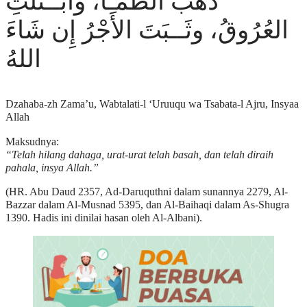
ذَهَبَ الظَّمَـأُ، وابْــتَلَّتِ
العُرُوقُ، وثَــبَتَ الأَجْرُ إِن شَاءَ
اللهُ
Dzahaba-zh Zama’u, Wabtalati-l ‘Uruuqu wa Tsabata-l Ajru, Insyaa
Allah
Maksudnya:
“Telah hilang dahaga, urat-urat telah basah, dan telah diraih
pahala, insya Allah.”
(HR. Abu Daud 2357, Ad-Daruquthni dalam sunannya 2279, Al-
Bazzar dalam Al-Musnad 5395, dan Al-Baihaqi dalam As-Shugra
1390. Hadis ini dinilai hasan oleh Al-Albani).