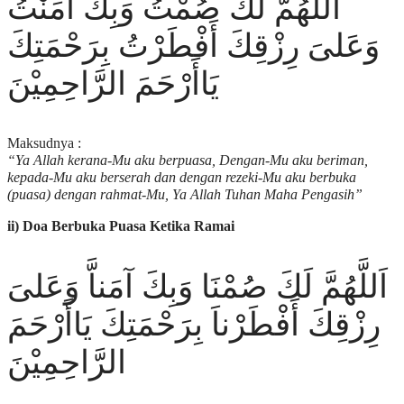
اَللَّهُمَّ لَكَ صُمْتُ وَبِكَ آمَنْتُ
وَعَلىَ رِزْقِكَ أَفْطَرْتُ بِرَحْمَتِكَ
يَاأَرْحَمَ الرَّاحِمِيْنَ
Maksudnya :
“Ya Allah kerana-Mu aku berpuasa, Dengan-Mu aku beriman,
kepada-Mu aku berserah dan dengan rezeki-Mu aku berbuka
(puasa) dengan rahmat-Mu, Ya Allah Tuhan Maha Pengasih”
ii) Doa Berbuka Puasa Ketika Ramai
اَللَّهُمَّ لَكَ صُمْنَا وَبِكَ آمَناَّ وَعَلىَ
رِزْقِكَ أَفْطَرْناَ بِرَحْمَتِكَ يَاأَرْحَمَ
الرَّاحِمِيْنَ