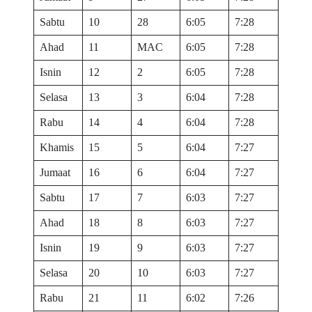
Sabtu
10
28
6:05
7:28
Ahad
11
MAC
6:05
7:28
Isnin
12
2
6:05
7:28
Selasa
13
3
6:04
7:28
Rabu
14
4
6:04
7:28
Khamis
15
5
6:04
7:27
Jumaat
16
6
6:04
7:27
Sabtu
17
7
6:03
7:27
Ahad
18
8
6:03
7:27
Isnin
19
9
6:03
7:27
Selasa
20
10
6:03
7:27
Rabu
21
11
6:02
7:26