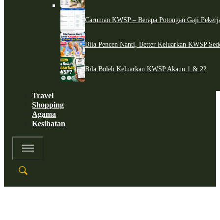
Caruman KWSP – Berapa Potongan Gaji Pekerj
Bila Pencen Nanti, Better Keluarkan KWSP Sed
Bila Boleh Keluarkan KWSP Akaun 1 & 2?
Travel
Shopping
Agama
Kesihatan