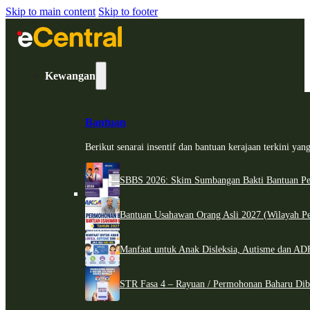
Skip to main content
Skip to footer
Kewangan
Bantuan
Berikut senarai insentif dan bantuan kerajaan terkini ya
SBBS 2026: Skim Sumbangan Bakti Bantuan Per
Bantuan Usahawan Orang Asli 2027 (Wilayah Pe
Manfaat untuk Anak Disleksia, Autisme dan 
STR Fasa 4 – Rayuan / Permohonan Baharu Dib