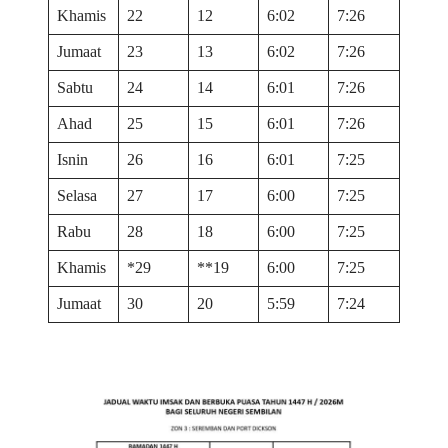
Khamis
22
12
6:02
7:26
Jumaat
23
13
6:02
7:26
Sabtu
24
14
6:01
7:26
Ahad
25
15
6:01
7:26
Isnin
26
16
6:01
7:25
Selasa
27
17
6:00
7:25
Rabu
28
18
6:00
7:25
Khamis
*29
**19
6:00
7:25
Jumaat
30
20
5:59
7:24