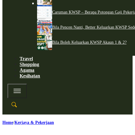
Caruman KWSP – Berapa Potongan Gaji Pekerj
Bila Pencen Nanti, Better Keluarkan KWSP Sed
Bila Boleh Keluarkan KWSP Akaun 1 & 2?
Travel
Shopping
Agama
Kesihatan
Home
Kerjaya & Pekerjaan