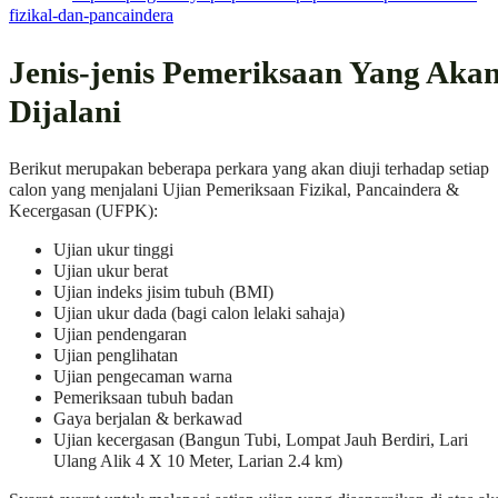
fizikal-dan-pancaindera
Jenis-jenis Pemeriksaan Yang Aka
Dijalani
Berikut merupakan beberapa perkara yang akan diuji terhadap setiap
calon yang menjalani Ujian Pemeriksaan Fizikal, Pancaindera &
Kecergasan (UFPK):
Ujian ukur tinggi
Ujian ukur berat
Ujian indeks jisim tubuh (BMI)
Ujian ukur dada (bagi calon lelaki sahaja)
Ujian pendengaran
Ujian penglihatan
Ujian pengecaman warna
Pemeriksaan tubuh badan
Gaya berjalan & berkawad
Ujian kecergasan (Bangun Tubi, Lompat Jauh Berdiri, Lari
Ulang Alik 4 X 10 Meter, Larian 2.4 km)