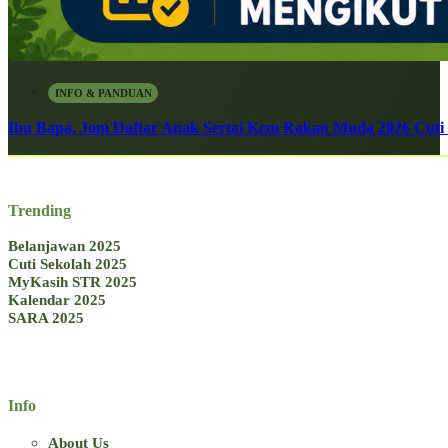
INFO & PANDUAN
Ibu Bapa, Jom Daftar Anak Sertai Kem Rakan Muda 2026 Cuti S
Trending
Belanjawan 2025
Cuti Sekolah 2025
MyKasih STR 2025
Kalendar 2025
SARA 2025
Info
About Us