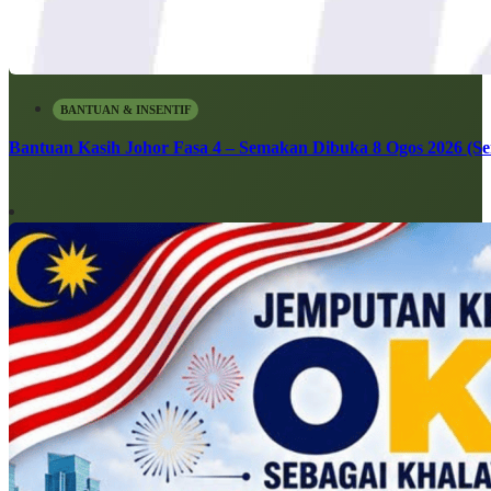
BANTUAN & INSENTIF
Bantuan Kasih Johor Fasa 4 – Semakan Dibuka 8 Ogos 2026 (Sen