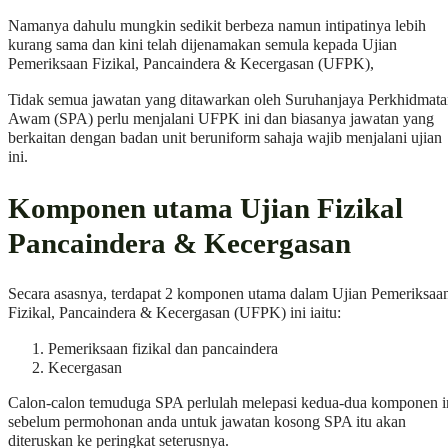
Namanya dahulu mungkin sedikit berbeza namun intipatinya lebih
kurang sama dan kini telah dijenamakan semula kepada Ujian
Pemeriksaan Fizikal, Pancaindera & Kecergasan (UFPK),
Tidak semua jawatan yang ditawarkan oleh Suruhanjaya Perkhidmat
Awam (SPA) perlu menjalani UFPK ini dan biasanya jawatan yang
berkaitan dengan badan unit beruniform sahaja wajib menjalani ujian
ini.
Komponen utama Ujian Fizikal
Pancaindera & Kecergasan
Secara asasnya, terdapat 2 komponen utama dalam Ujian Pemeriksaa
Fizikal, Pancaindera & Kecergasan (UFPK) ini iaitu:
Pemeriksaan fizikal dan pancaindera
Kecergasan
Calon-calon temuduga SPA perlulah melepasi kedua-dua komponen i
sebelum permohonan anda untuk jawatan kosong SPA itu akan
diteruskan ke peringkat seterusnya.