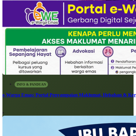
INFO & PANDUAN
e-Warga Emas: Portal Penyampaian Maklumat, Hebahan & Ke