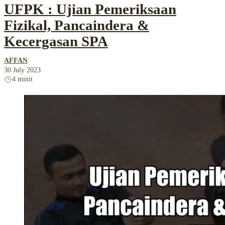
UFPK : Ujian Pemeriksaan
Fizikal, Pancaindera &
Kecergasan SPA
AFFAN
30 July 2023
4 minit