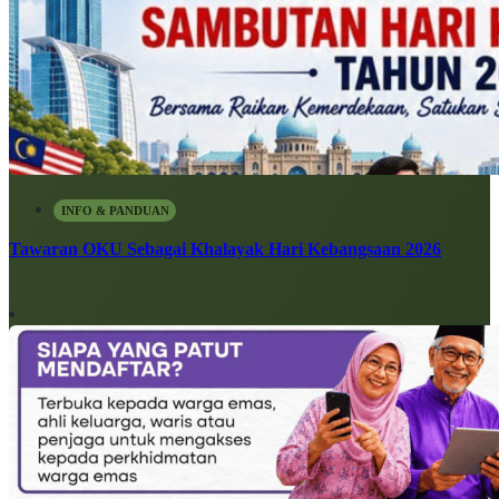
INFO & PANDUAN
Tawaran OKU Sebagai Khalayak Hari Kebangsaan 2026