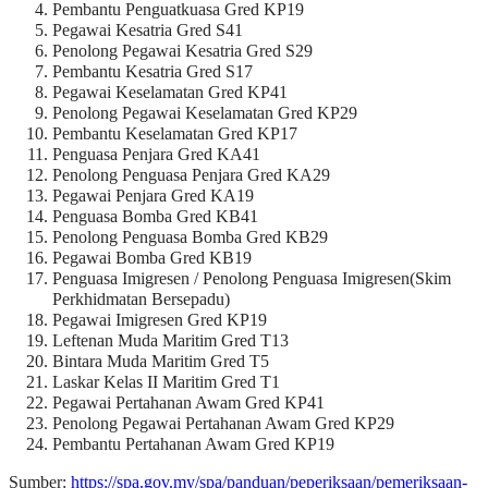
Pembantu Penguatkuasa Gred KP19
Pegawai Kesatria Gred S41
Penolong Pegawai Kesatria Gred S29
Pembantu Kesatria Gred S17
Pegawai Keselamatan Gred KP41
Penolong Pegawai Keselamatan Gred KP29
Pembantu Keselamatan Gred KP17
Penguasa Penjara Gred KA41
Penolong Penguasa Penjara Gred KA29
Pegawai Penjara Gred KA19
Penguasa Bomba Gred KB41
Penolong Penguasa Bomba Gred KB29
Pegawai Bomba Gred KB19
Penguasa Imigresen / Penolong Penguasa Imigresen(Skim
Perkhidmatan Bersepadu)
Pegawai Imigresen Gred KP19
Leftenan Muda Maritim Gred T13
Bintara Muda Maritim Gred T5
Laskar Kelas II Maritim Gred T1
Pegawai Pertahanan Awam Gred KP41
Penolong Pegawai Pertahanan Awam Gred KP29
Pembantu Pertahanan Awam Gred KP19
Sumber:
https://spa.gov.my/spa/panduan/peperiksaan/pemeriksaan-