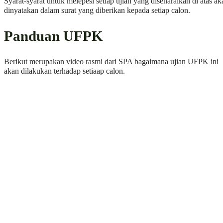
Syarat-syarat untuk melepesi setiap ujian yang disenaraikan di atas ak
dinyatakan dalam surat yang diberikan kepada setiap calon.
Panduan UFPK
Berikut merupakan video rasmi dari SPA bagaimana ujian UFPK ini
akan dilakukan terhadap setiaap calon.