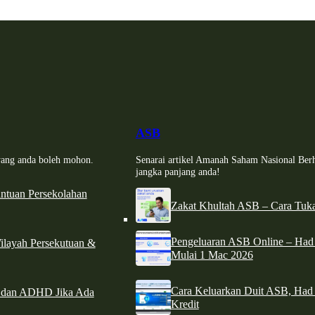
ASB
i yang anda boleh mohon.
Senarai artikel Amanah Saham Nasional Ber
jangka panjang anda!
tuan Persekolahan
Zakat Khultah ASB – Cara Tuka
Pengeluaran ASB Online – Ha
ilayah Persekutuan &
Mulai 1 Mac 2026
Cara Keluarkan Duit ASB, Had
e dan ADHD Jika Ada
Kredit