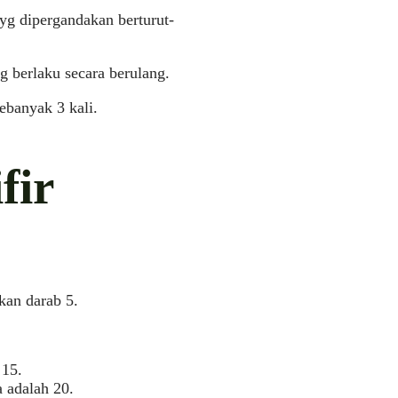
yg dipergandakan berturut-
 berlaku secara berulang.
ebanyak 3 kali.
fir
tkan darab 5.
 15.
 adalah 20.