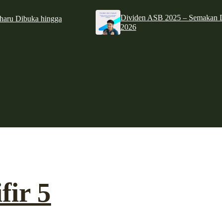
Dividen ASB 2025 – Semakan D
haru Dibuka hingga
2026
fir 5