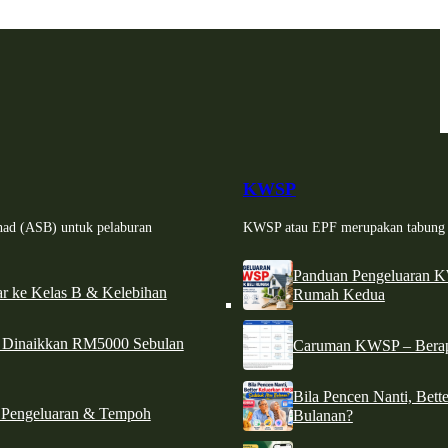
KWSP
had (ASB) untuk pelaburan
KWSP atau EPF merupakan tabung si
Panduan Pengeluaran 
r ke Kelas B & Kelebihan
Rumah Kedua
d Dinaikkan RM5000 Sebulan
Caruman KWSP – Berapa
Bila Pencen Nanti, Bet
 Pengeluaran & Tempoh
Bulanan?