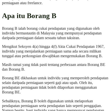
perniagaan atau freelance.
Apa itu Borang B
Borang B ialah borang cukai pendapatan yang digunakan oleh
individu bermastautin di Malaysia yang mempunyai pendapatan
daripada perniagaan dalam sesuatu tahun taksiran.
Mengikut Seksyen 4(a) hingga 4(f) Akta Cukai Pendapatan 1967,
individu yang menjalankan perniagaan sama ada secara milikan
tunggal atau perkongsian diwajibkan mengemukakan Borang B.
Masih ramai yang tidak pasti tentang perbezaan antara Borang BE
dan Borang B.
Borang BE dikhaskan untuk individu yang memperoleh pendapatan
selain daripada perniagaan seperti gaji atau upah. Oleh itu,
pendapatan perniagaan tidak boleh dilaporkan menggunakan
Borang BE.
Sebaliknya, Borang B boleh digunakan untuk melaporkan
pendapatan perniagaan serta pendapatan lain seperti penggajian.
Namun begitu, bagi individu yang hanya mempunyai pendapatan