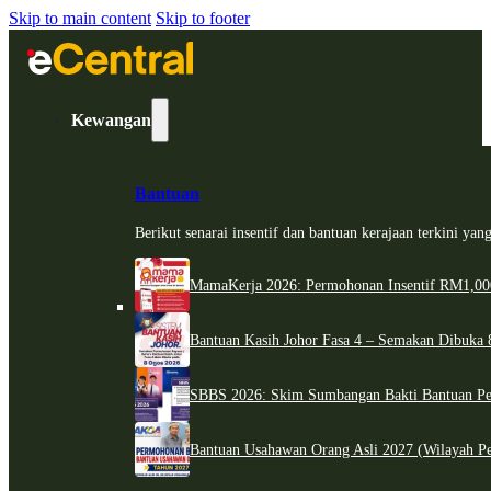
Skip to main content
Skip to footer
Kewangan
Bantuan
Berikut senarai insentif dan bantuan kerajaan terkini ya
MamaKerja 2026: Permohonan Insentif RM1,000
Bantuan Kasih Johor Fasa 4 – Semakan Dibuka 8
SBBS 2026: Skim Sumbangan Bakti Bantuan Per
Bantuan Usahawan Orang Asli 2027 (Wilayah Pe