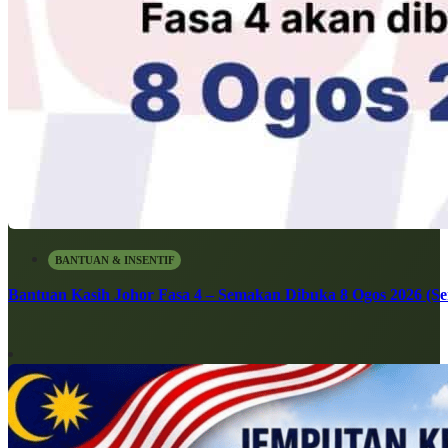
BANTUAN & INSENTIF
Bantuan Kasih Johor Fasa 4 – Semakan Dibuka 8 Ogos 2026 (Sen