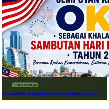
INFO & PANDUAN
Tawaran OKU Sebagai Khalayak Hari Kebangsaan 2026