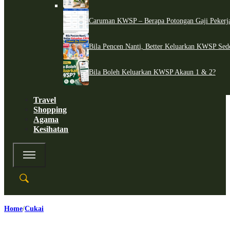
Caruman KWSP – Berapa Potongan Gaji Pekerj
Bila Pencen Nanti, Better Keluarkan KWSP Sed
Bila Boleh Keluarkan KWSP Akaun 1 & 2?
Travel
Shopping
Agama
Kesihatan
Home
Cukai