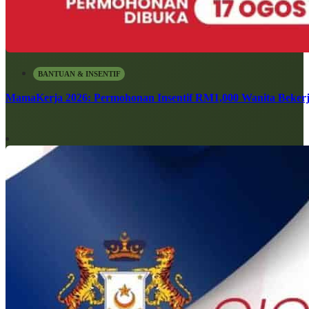
BANTUAN & INSENTIF
MamaKerja 2026: Permohonan Insentif RM1,000 Wanita Bekerj