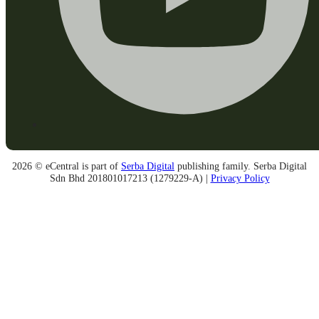
2026 © eCentral is part of
Serba Digital
publishing family. Serba Digital
Sdn Bhd 201801017213 (1279229-A) |
Privacy Policy