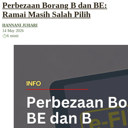
Perbezaan Borang B dan BE:
Ramai Masih Salah Pilih
HANNANI JUHARI
14 May 2026
6 minit