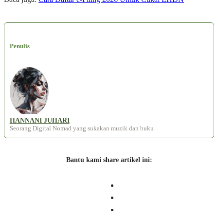
Penulis
HANNANI JUHARI
Seorang Digital Nomad yang sukakan muzik dan buku
Bantu kami share artikel ini: