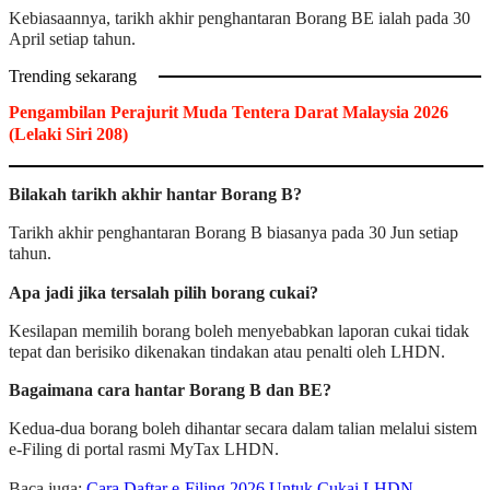
Kebiasaannya, tarikh akhir penghantaran Borang BE ialah pada 30
April setiap tahun.
Trending sekarang
Pengambilan Perajurit Muda Tentera Darat Malaysia 2026
(Lelaki Siri 208)
Bilakah tarikh akhir hantar Borang B?
Tarikh akhir penghantaran Borang B biasanya pada 30 Jun setiap
tahun.
Apa jadi jika tersalah pilih borang cukai?
Kesilapan memilih borang boleh menyebabkan laporan cukai tidak
tepat dan berisiko dikenakan tindakan atau penalti oleh LHDN.
Bagaimana cara hantar Borang B dan BE?
Kedua-dua borang boleh dihantar secara dalam talian melalui sistem
e-Filing di portal rasmi MyTax LHDN.
Baca juga:
Cara Daftar e-Filing 2026 Untuk Cukai LHDN