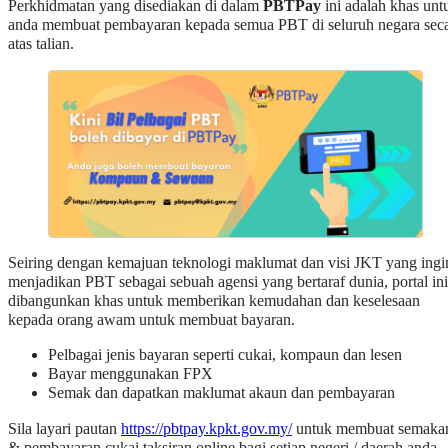
Perkhidmatan yang disediakan di dalam
PBTPay
ini adalah khas unt
anda membuat pembayaran kepada semua PBT di seluruh negara sec
atas talian.
Seiring dengan kemajuan teknologi maklumat dan visi JKT yang ingi
menjadikan PBT sebagai sebuah agensi yang bertaraf dunia, portal ini
dibangunkan khas untuk memberikan kemudahan dan keselesaan
kepada orang awam untuk membuat bayaran.
Pelbagai jenis bayaran seperti cukai, kompaun dan lesen
Bayar menggunakan FPX
Semak dan dapatkan maklumat akaun dan pembayaran
Sila layari pautan
https://pbtpay.kpkt.gov.my/
untuk membuat semaka
& pembayaran cukai taksiran online bagi setiap negeri / daerah anda.