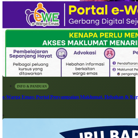
INFO & PANDUAN
e-Warga Emas: Portal Penyampaian Maklumat, Hebahan & Ke