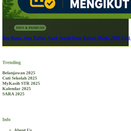
INFO & PANDUAN
Ibu Bapa, Jom Daftar Anak Sertai Kem Rakan Muda 2026 Cuti S
Trending
Belanjawan 2025
Cuti Sekolah 2025
MyKasih STR 2025
Kalendar 2025
SARA 2025
Info
About Us