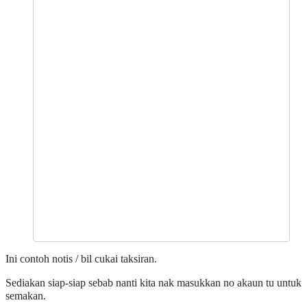
Ini contoh notis / bil cukai taksiran.
Sediakan siap-siap sebab nanti kita nak masukkan no akaun tu untuk
semakan.