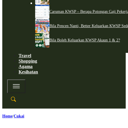
Caruman KWSP – Berapa Potongan Gaji Pekerj
Bila Pencen Nanti, Better Keluarkan KWSP Sed
Bila Boleh Keluarkan KWSP Akaun 1 & 2?
Travel
Shopping
Agama
Kesihatan
Home
Cukai