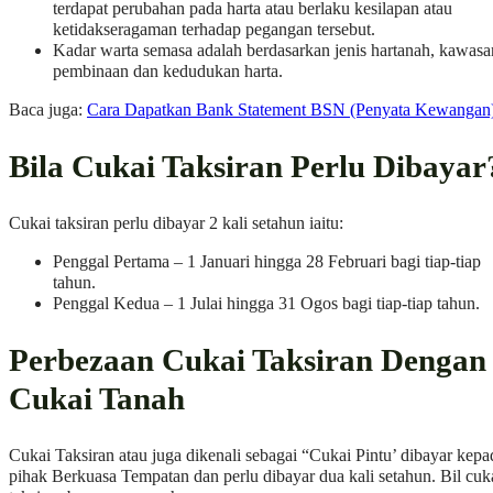
terdapat perubahan pada harta atau berlaku kesilapan atau
ketidakseragaman terhadap pegangan tersebut.
Kadar warta semasa adalah berdasarkan jenis hartanah, kawasa
pembinaan dan kedudukan harta.
Baca juga:
Cara Dapatkan Bank Statement BSN (Penyata Kewangan
Bila Cukai Taksiran Perlu Dibayar
Cukai taksiran perlu dibayar 2 kali setahun iaitu:
Penggal Pertama – 1 Januari hingga 28 Februari bagi tiap-tiap
tahun.
Penggal Kedua – 1 Julai hingga 31 Ogos bagi tiap-tiap tahun.
Perbezaan Cukai Taksiran Dengan
Cukai Tanah
Cukai Taksiran atau juga dikenali sebagai “Cukai Pintu’ dibayar kepa
pihak Berkuasa Tempatan dan perlu dibayar dua kali setahun. Bil cuk