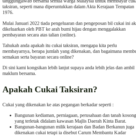
tanggungjawab bersama semua warga Malaysia untuk membayar cuk
taksiran, seperti mana diperuntukkan dalam Akta Kerajaan Tempatan
1976.
Mulai Januari 2022 tiada pengeluaran dan pengeposan bil cukai ini a
dikeluarkan oleh PBT ke arah bumi hijau dengan menggalakkan
pembayaran secara atas talian (online).
Tahukah anda apakah itu cukai taksiran, mengapa kita perlu
membayarnya, berapa jumlah yang dikenakan, dan bagaimana memb
semakan serta bayaran secara online?
Di sini kami kongsikan lebih lanjut supaya anda lebih jelas dan ambil
maklum bersama.
Apakah Cukai Taksiran?
Cukai yang dikenakan ke atas pegangan berkadar seperti :
Bangunan kediaman, perniagaan, perusahaan dan tanah koson
yang terletak didalam kawasan Majlis Daerah Kinta Barat.
Bangunan-bangunan milik kerajaan dan Badan Berkanun juga
dikenakan cukai tetapi ia disebut Carum Membantu Kadar