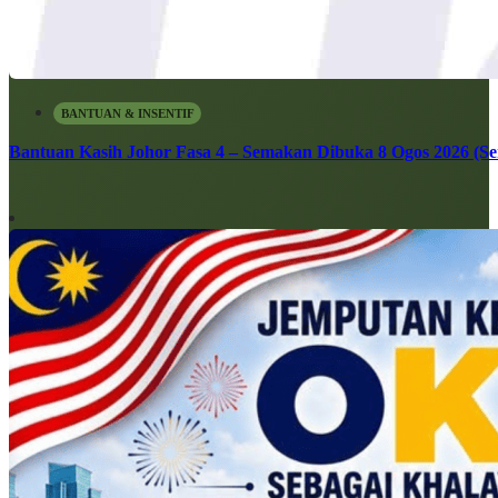
BANTUAN & INSENTIF
Bantuan Kasih Johor Fasa 4 – Semakan Dibuka 8 Ogos 2026 (Sen