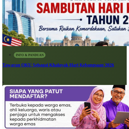
INFO & PANDUAN
Tawaran OKU Sebagai Khalayak Hari Kebangsaan 2026