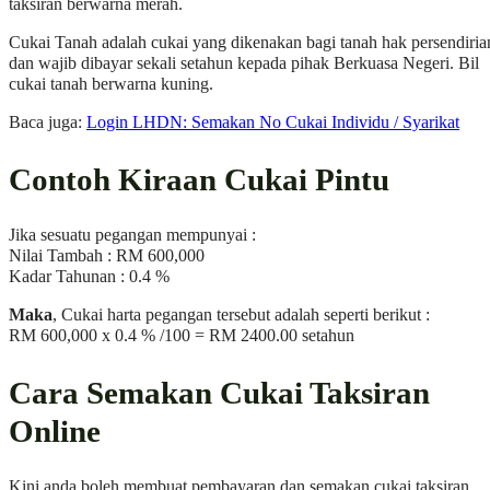
taksiran berwarna merah.
Cukai Tanah adalah cukai yang dikenakan bagi tanah hak persendiria
dan wajib dibayar sekali setahun kepada pihak Berkuasa Negeri. Bil
cukai tanah berwarna kuning.
Baca juga:
Login LHDN: Semakan No Cukai Individu / Syarikat
Contoh Kiraan Cukai Pintu
Jika sesuatu pegangan mempunyai :
Nilai Tambah : RM 600,000
Kadar Tahunan : 0.4 %
Maka
, Cukai harta pegangan tersebut adalah seperti berikut :
RM 600,000 x 0.4 % /100 = RM 2400.00 setahun
Cara Semakan Cukai Taksiran
Online
Kini anda boleh membuat pembayaran dan semakan cukai taksiran