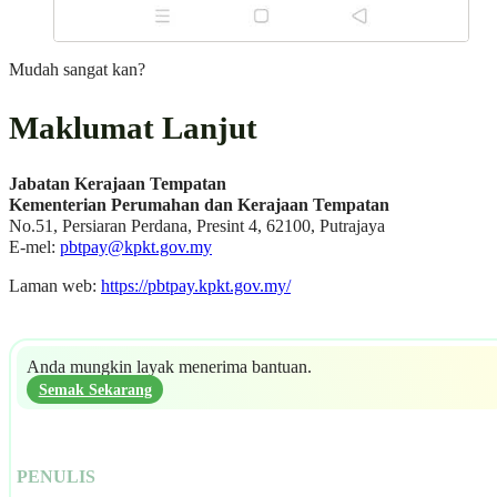
Mudah sangat kan?
Maklumat Lanjut
Jabatan Kerajaan Tempatan
Kementerian Perumahan dan Kerajaan Tempatan
No.51, Persiaran Perdana, Presint 4, 62100, Putrajaya
E-mel:
pbtpay@kpkt.gov.my
Laman web:
https://pbtpay.kpkt.gov.my/
Anda mungkin layak menerima bantuan.
Semak Sekarang
PENULIS