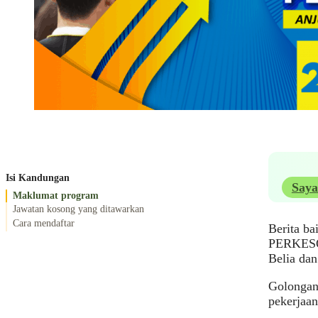
Isi Kandungan
Saya
Maklumat program
Jawatan kosong yang ditawarkan
Cara mendaftar
Berita ba
PERKESO 
Belia da
Golongan
pekerjaan