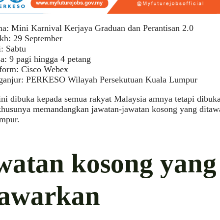
a: Mini Karnival Kerjaya Graduan dan Perantisan 2.0
ikh: 29 September
: Sabtu
a: 9 pagi hingga 4 petang
tform: Cisco Webex
ganjur: PERKESO Wilayah Persekutuan Kuala Lumpur
ini dibuka kepada semua rakyat Malaysia amnya tetapi dibu
husunya memandangkan jawatan-jawatan kosong yang ditawar
mpur.
watan kosong yang
tawarkan