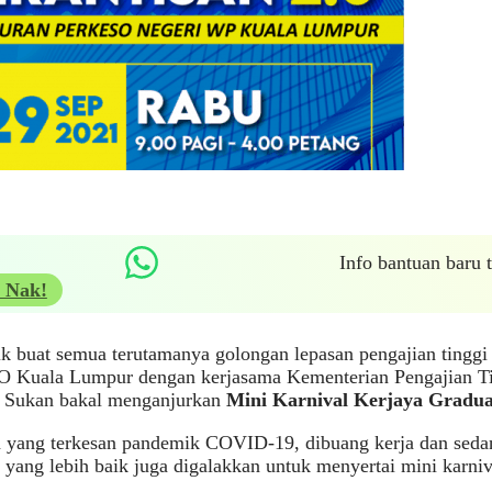
Info bantuan baru
 Nak!
ik buat semua terutamanya golongan lepasan pengajian tinggi 
Kuala Lumpur dengan kerjasama Kementerian Pengajian Ti
n Sukan bakal menganjurkan
Mini Karnival Kerjaya Gradua
 yang terkesan pandemik COVID-19, dibuang kerja dan seda
 yang lebih baik juga digalakkan untuk menyertai mini karniva