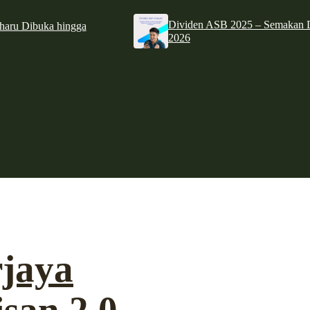
Dividen ASB 2025 – Semakan D
haru Dibuka hingga
2026
rjaya