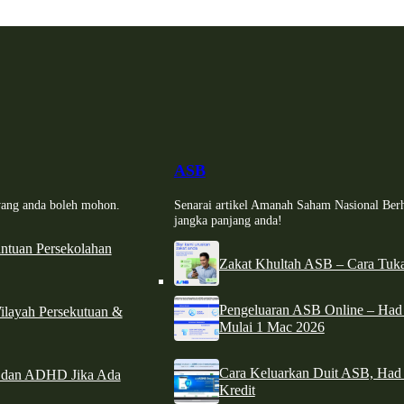
ASB
i yang anda boleh mohon.
Senarai artikel Amanah Saham Nasional Ber
jangka panjang anda!
tuan Persekolahan
Zakat Khultah ASB – Cara Tuka
Pengeluaran ASB Online – Ha
ilayah Persekutuan &
Mulai 1 Mac 2026
Cara Keluarkan Duit ASB, Had
e dan ADHD Jika Ada
Kredit