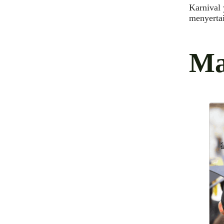
Karnival 
menyertai
Ma