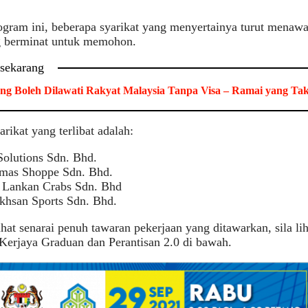
gram ini, beberapa syarikat yang menyertainya turut menawa
g berminat untuk memohon.
 sekarang
ng Boleh Dilawati Rakyat Malaysia Tanpa Visa – Ramai yang Ta
arikat yang terlibat adalah:
Solutions Sdn. Bhd.
mas Shoppe Sdn. Bhd.
 Lankan Crabs Sdn. Bhd
Ikhsan Sports Sdn. Bhd.
hat senarai penuh tawaran pekerjaan yang ditawarkan, sila li
Kerjaya Graduan dan Perantisan 2.0
di bawah.