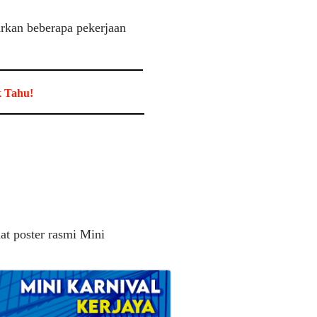
rkan beberapa pekerjaan
k Tahu!
hat poster rasmi
Mini