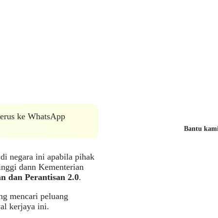
 terus ke WhatsApp
Bantu kami 
di negara ini apabila pihak
nggi dann Kementerian
n dan Perantisan 2.0
.
ng mencari peluang
l kerjaya ini.