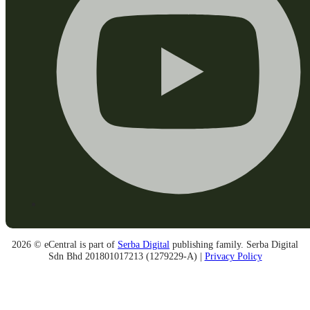
2026 © eCentral is part of
Serba Digital
publishing family. Serba Digital
Sdn Bhd 201801017213 (1279229-A) |
Privacy Policy