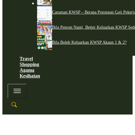
Caruman KWSP – Berapa Potongan Gaji Pekerj
Bila Pencen Nanti, Better Keluarkan KWSP Sed
Bila Boleh Keluarkan KWSP Akaun 1 & 2?
Travel
Shopping
Agama
Kesihatan