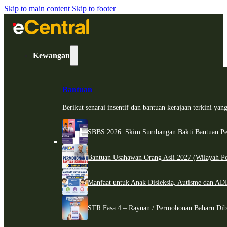
Skip to main content
Skip to footer
Kewangan
Bantuan
Berikut senarai insentif dan bantuan kerajaan terkini ya
SBBS 2026: Skim Sumbangan Bakti Bantuan Per
Bantuan Usahawan Orang Asli 2027 (Wilayah Pe
Manfaat untuk Anak Disleksia, Autisme dan 
STR Fasa 4 – Rayuan / Permohonan Baharu Dib