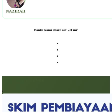
NAZIRAH
Bantu kami share artikel ini:
Artikel berkaitan: