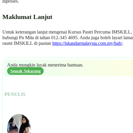
diproses.
Maklumat Lanjut
Untuk keterangan lanjut mengenai Kursus Pastri Percuma IMSKILL, 
hubungi Pn Mila di talian 012-345 4695. Anda juga boleh layari lama
rasmi IMSKILL di pautan
https://iskandarmalaysia.com.my/hab/
.
Anda mungkin layak menerima bantuan.
Semak Sekarang
PENULIS