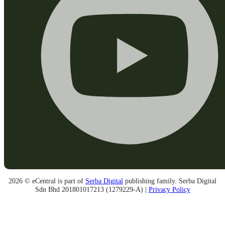
2026 © eCentral is part of
Serba Digital
publishing family. Serba Digital
Sdn Bhd 201801017213 (1279229-A) |
Privacy Policy