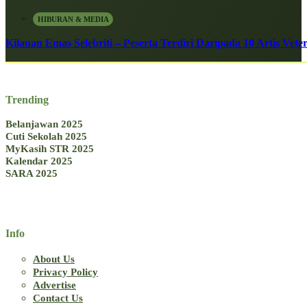
HIBURAN & MEDIA
Kilauan Emas Selebriti – Peserta Terdiri Daripada 10 Artis Vete
Trending
Belanjawan 2025
Cuti Sekolah 2025
MyKasih STR 2025
Kalendar 2025
SARA 2025
Info
About Us
Privacy Policy
Advertise
Contact Us