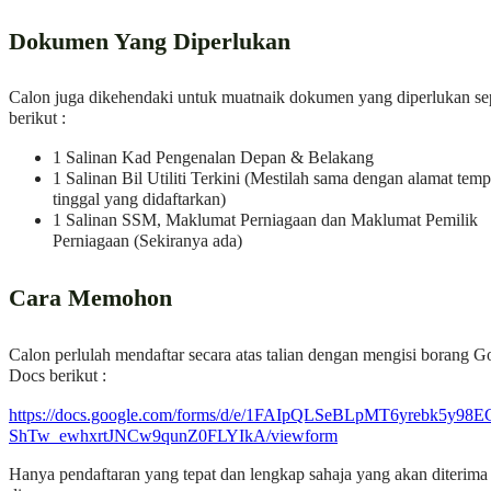
Dokumen Yang Diperlukan
Calon juga dikehendaki untuk muatnaik dokumen yang diperlukan sep
berikut :
1 Salinan Kad Pengenalan Depan & Belakang
1 Salinan Bil Utiliti Terkini (Mestilah sama dengan alamat temp
tinggal yang didaftarkan)
1 Salinan SSM, Maklumat Perniagaan dan Maklumat Pemilik
Perniagaan (Sekiranya ada)
Cara Memohon
Calon perlulah mendaftar secara atas talian dengan mengisi borang G
Docs berikut :
https://docs.google.com/forms/d/e/1FAIpQLSeBLpMT6yrebk5y98
ShTw_ewhxrtJNCw9qunZ0FLYIkA/viewform
Hanya pendaftaran yang tepat dan lengkap sahaja yang akan diterima