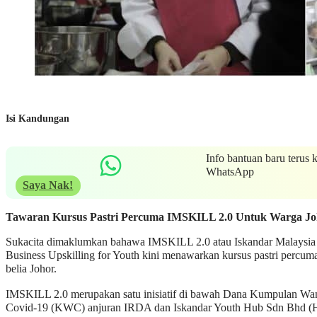
Isi Kandungan
Info bantuan baru terus 
WhatsApp
Saya Nak!
Tawaran Kursus Pastri Percuma IMSKILL 2.0 Untuk Warga Jo
Sukacita dimaklumkan bahawa IMSKILL 2.0 atau Iskandar Malaysia
Business Upskilling for Youth kini menawarkan kursus pastri percum
belia Johor.
IMSKILL 2.0 merupakan satu inisiatif di bawah Dana Kumpulan Wa
Covid-19 (KWC) anjuran IRDA dan Iskandar Youth Hub Sdn Bhd 