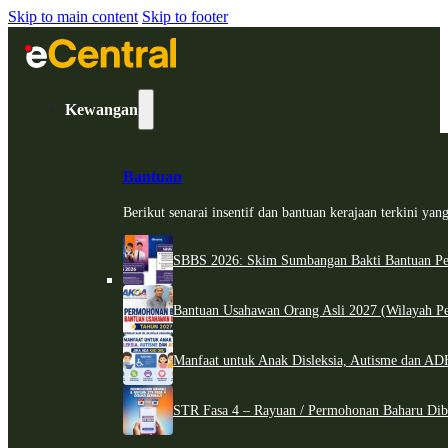
Skip to main content
Skip to footer
Kewangan
Bantuan
Berikut senarai insentif dan bantuan kerajaan terkini ya
SBBS 2026: Skim Sumbangan Bakti Bantuan Per
Bantuan Usahawan Orang Asli 2027 (Wilayah Pe
Manfaat untuk Anak Disleksia, Autisme dan 
STR Fasa 4 – Rayuan / Permohonan Baharu Dib