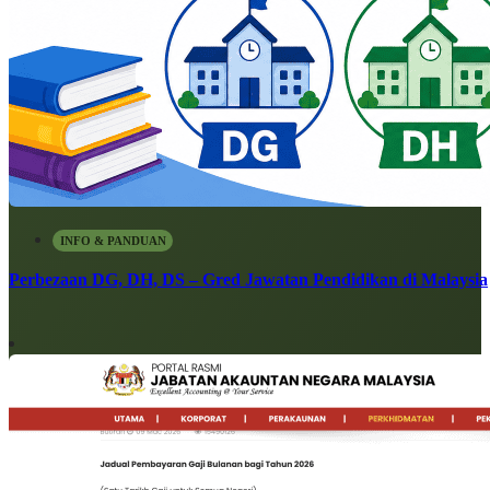
INFO & PANDUAN
Perbezaan DG, DH, DS – Gred Jawatan Pendidikan di Malaysia