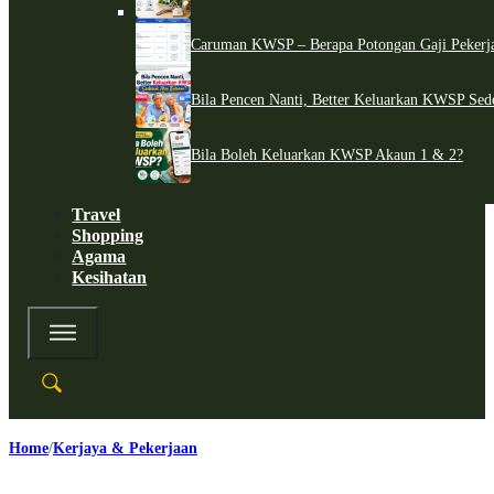
Caruman KWSP – Berapa Potongan Gaji Pekerj
Bila Pencen Nanti, Better Keluarkan KWSP Sed
Bila Boleh Keluarkan KWSP Akaun 1 & 2?
Travel
Shopping
Agama
Kesihatan
Home
Kerjaya & Pekerjaan