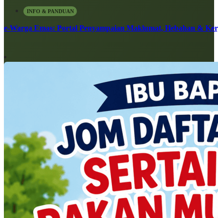
INFO & PANDUAN
e-Warga Emas: Portal Penyampaian Maklumat, Hebahan & Ke