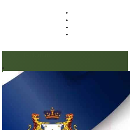
Artikel berkaitan: