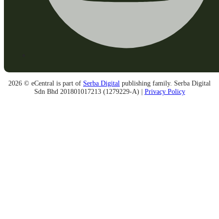
2026 © eCentral is part of
Serba Digital
publishing family. Serba Digital
Sdn Bhd 201801017213 (1279229-A) |
Privacy Policy