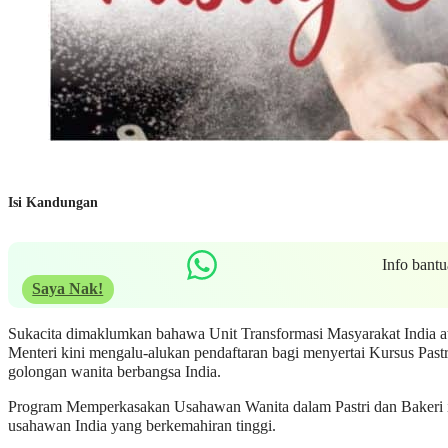
Isi Kandungan
Info bant
Saya Nak!
Sukacita dimaklumkan bahawa Unit Transformasi Masyarakat India 
Menteri kini mengalu-alukan pendaftaran bagi menyertai Kursus Past
golongan wanita berbangsa India.
Program Memperkasakan Usahawan Wanita dalam Pastri dan Bakeri i
usahawan India yang berkemahiran tinggi.