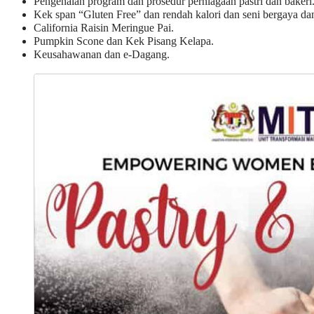
Pengenalan program dan prosedur perniagaan pastri dan bakeri
Kek span “Gluten Free” dan rendah kalori dan seni bergaya dan
California Raisin Meringue Pai.
Pumpkin Scone dan Kek Pisang Kelapa.
Keusahawanan dan e-Dagang.