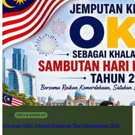
INFO & PANDUAN
Tawaran OKU Sebagai Khalayak Hari Kebangsaan 2026