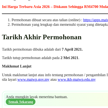
Ini Harga Terbaru Axia 2026 – Diskaun Sehingga RM4700 Mulai
Permohonan dibuat secara atas talian (online) :
https://apps.m
Permohonan yang lengkap dan memenuhi syarat yang ditetapka
Tarikh Akhir Permohonan
Tarikh permohonan dibuka adalah dari
7 April 2021.
Tarikh tutup permohonan adalah pada
2 Mei 2021
.
Maklumat Lanjut
Untuk maklumat lanjut atau info tentang permohonan / pengambilan I
sila layari
www.maiwp.gov.my
atau
www.ikb-maiwp.edu.my
Anda mungkin layak menerima bantuan.
Semak Sekarang