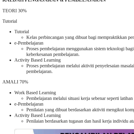
KAEDAH PENGAJARAN & PEMBELAJARAN
TEORI 30%
Tutorial
Tutorial
Kelas perbincangan yang dibuat bagi mempraktikkan pe
e-Pembelajaran
Proses pembelajaran menggunakan sistem teknologi bag
keberkesanan pembelajaran.
Activity Based Learning
Proses pembelajaran melalui aktiviti penyelesaian mas
pembelajaran.
AMALI 70%
Work Based Learning
Pembelajaran melalui situasi kerja sebenar seperti latihan k
e-Pembelajaran
Penilaian yang dibuat berdasarkan aktiviti mengikut kom
Activity Based Learning
Penilaian berdasarkan tugasan dan hasil kerja individu a