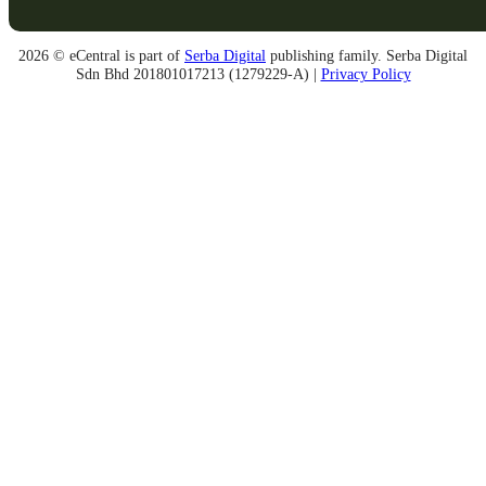
2026 © eCentral is part of
Serba Digital
publishing family. Serba Digital
Sdn Bhd 201801017213 (1279229-A) |
Privacy Policy