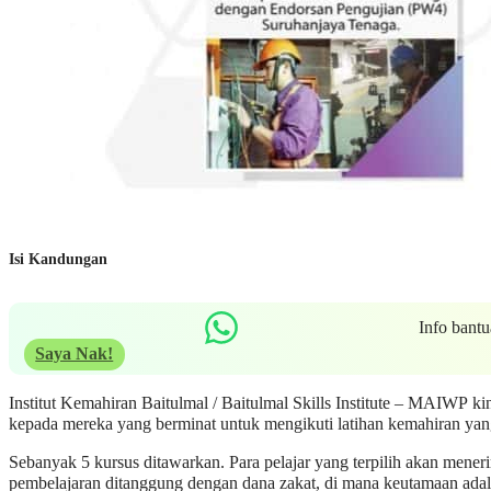
Isi Kandungan
Info bant
Saya Nak!
Institut Kemahiran Baitulmal / Baitulmal Skills Institute – MAIWP 
kepada mereka yang berminat untuk mengikuti latihan kemahiran yang 
Sebanyak 5 kursus ditawarkan. Para pelajar yang terpilih akan mene
pembelajaran ditanggung dengan dana zakat, di mana keutamaan adal