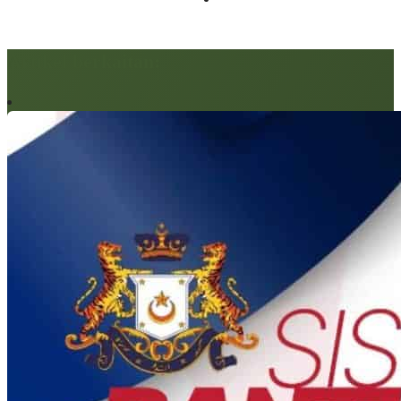
Artikel berkaitan: