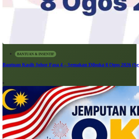
BANTUAN & INSENTIF
Bantuan Kasih Johor Fasa 4 – Semakan Dibuka 8 Ogos 2026 (Sen