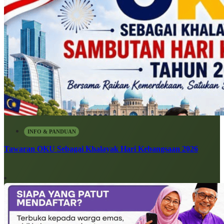
INFO & PANDUAN
Tawaran OKU Sebagai Khalayak Hari Kebangsaan 2026