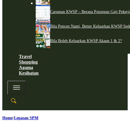
Caruman KWSP – Berapa Potongan Gaji Pekerj
Bila Pencen Nanti, Better Keluarkan KWSP Sed
Bila Boleh Keluarkan KWSP Akaun 1 & 2?
Travel
Shopping
Agama
Kesihatan
Home
Lepasan SPM