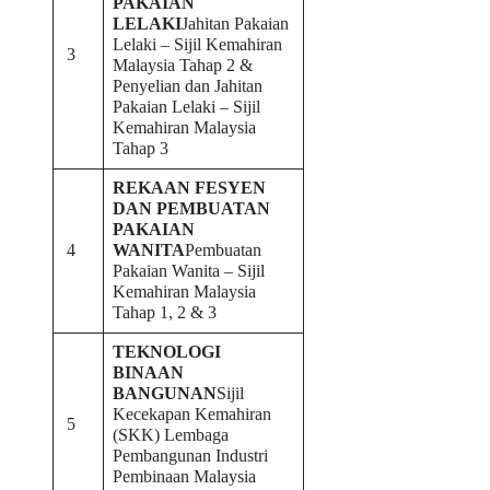
PAKAIAN
LELAKI
Jahitan Pakaian
Lelaki – Sijil Kemahiran
3
Malaysia Tahap 2 &
Penyelian dan Jahitan
Pakaian Lelaki – Sijil
Kemahiran Malaysia
Tahap 3
REKAAN FESYEN
DAN PEMBUATAN
PAKAIAN
4
WANITA
Pembuatan
Pakaian Wanita – Sijil
Kemahiran Malaysia
Tahap 1, 2 & 3
TEKNOLOGI
BINAAN
BANGUNAN
Sijil
Kecekapan Kemahiran
5
(SKK) Lembaga
Pembangunan Industri
Pembinaan Malaysia