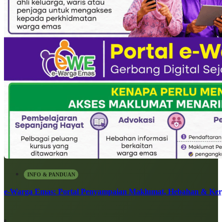
INFO & PANDUAN
e-Warga Emas: Portal Penyampaian Maklumat, Hebahan & Ke