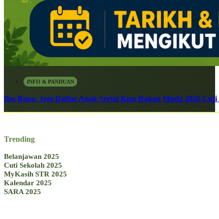
INFO & PANDUAN
Ibu Bapa, Jom Daftar Anak Sertai Kem Rakan Muda 2026 Cuti S
Trending
Belanjawan 2025
Cuti Sekolah 2025
MyKasih STR 2025
Kalendar 2025
SARA 2025