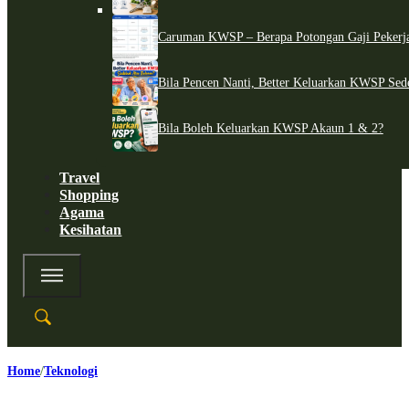
Caruman KWSP – Berapa Potongan Gaji Pekerj
Bila Pencen Nanti, Better Keluarkan KWSP Sed
Bila Boleh Keluarkan KWSP Akaun 1 & 2?
Travel
Shopping
Agama
Kesihatan
Home
Teknologi