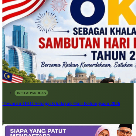
INFO & PANDUAN
Tawaran OKU Sebagai Khalayak Hari Kebangsaan 2026