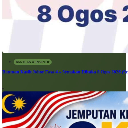
BANTUAN & INSENTIF
Bantuan Kasih Johor Fasa 4 – Semakan Dibuka 8 Ogos 2026 (Sen