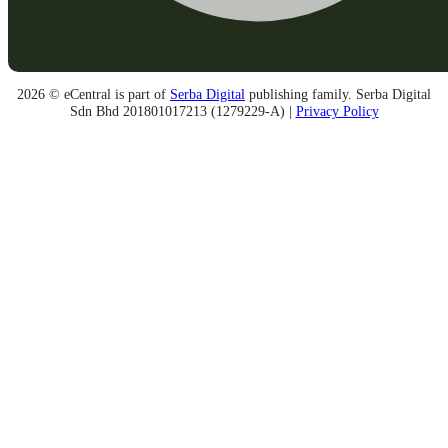
2026 © eCentral is part of
Serba Digital
publishing family. Serba Digital
Sdn Bhd 201801017213 (1279229-A) |
Privacy Policy