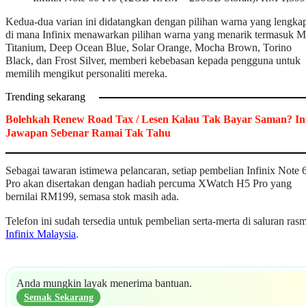
Kedua-dua varian ini didatangkan dengan pilihan warna yang lengka
di mana Infinix menawarkan pilihan warna yang menarik termasuk M
Titanium, Deep Ocean Blue, Solar Orange, Mocha Brown, Torino
Black, dan Frost Silver, memberi kebebasan kepada pengguna untuk
memilih mengikut personaliti mereka.
Trending sekarang
Bolehkah Renew Road Tax / Lesen Kalau Tak Bayar Saman? In
Jawapan Sebenar Ramai Tak Tahu
Sebagai tawaran istimewa pelancaran, setiap pembelian Infinix Note 
Pro akan disertakan dengan hadiah percuma XWatch H5 Pro yang
bernilai RM199, semasa stok masih ada.
Telefon ini sudah tersedia untuk pembelian serta-merta di saluran rasm
Infinix Malaysia
.
Anda mungkin layak menerima bantuan.
Semak Sekarang