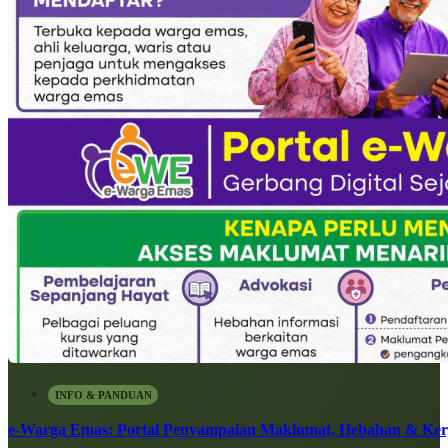
INFO & PANDUAN
e-Warga Emas: Portal Penyampaian Maklumat, Hebahan & Ke