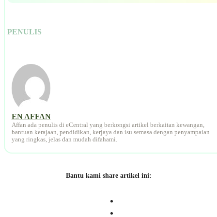
PENULIS
EN AFFAN
Affan ada penulis di eCentral yang berkongsi artikel berkaitan kewangan,
bantuan kerajaan, pendidikan, kerjaya dan isu semasa dengan penyampaian
yang ringkas, jelas dan mudah difahami.
Bantu kami share artikel ini: