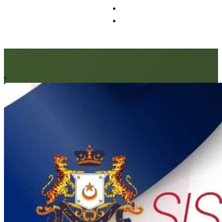
Artikel berkaitan: