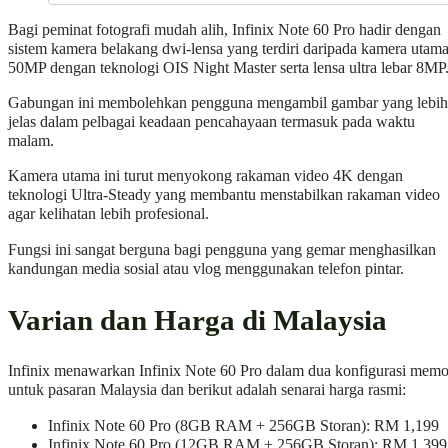
Bagi peminat fotografi mudah alih, Infinix Note 60 Pro hadir dengan
sistem kamera belakang dwi-lensa yang terdiri daripada kamera utam
50MP dengan teknologi OIS Night Master serta lensa ultra lebar 8MP
Gabungan ini membolehkan pengguna mengambil gambar yang lebih
jelas dalam pelbagai keadaan pencahayaan termasuk pada waktu
malam.
Kamera utama ini turut menyokong rakaman video 4K dengan
teknologi Ultra-Steady yang membantu menstabilkan rakaman video
agar kelihatan lebih profesional.
Fungsi ini sangat berguna bagi pengguna yang gemar menghasilkan
kandungan media sosial atau vlog menggunakan telefon pintar.
Varian dan Harga di Malaysia
Infinix menawarkan Infinix Note 60 Pro dalam dua konfigurasi memo
untuk pasaran Malaysia dan berikut adalah senarai harga rasmi:
Infinix Note 60 Pro (8GB RAM + 256GB Storan): RM 1,199
Infinix Note 60 Pro (12GB RAM + 256GB Storan): RM 1,399