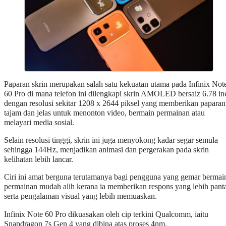
Paparan skrin merupakan salah satu kekuatan utama pada Infinix Not
60 Pro di mana telefon ini dilengkapi skrin AMOLED bersaiz 6.78 in
dengan resolusi sekitar 1208 x 2644 piksel yang memberikan paparan
tajam dan jelas untuk menonton video, bermain permainan atau
melayari media sosial.
Selain resolusi tinggi, skrin ini juga menyokong kadar segar semula
sehingga 144Hz, menjadikan animasi dan pergerakan pada skrin
kelihatan lebih lancar.
Ciri ini amat berguna terutamanya bagi pengguna yang gemar bermai
permainan mudah alih kerana ia memberikan respons yang lebih pant
serta pengalaman visual yang lebih memuaskan.
Infinix Note 60 Pro dikuasakan oleh cip terkini Qualcomm, iaitu
Snapdragon 7s Gen 4 yang dibina atas proses 4nm.