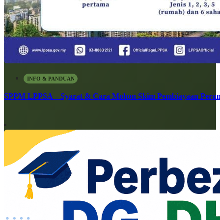
INFO & PANDUAN
SPPM LPPSA – Syarat & Cara Mohon Skim Pembiayaan Peru