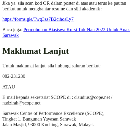
Jika ya, sila scan kod QR dalam poster di atas atau terus ke pautan
berikut untuk menghantar resume dan sijil akademik :
https://forms.gle/Twq3zs7B2cihosLy7
Baca juga:
Permohonan Biasiswa Kursi Tok Nan 2022 Untuk Anak
Sarawak
Maklumat Lanjut
Untuk maklumat lanjut, sila hubungi saluran berikut:
082-231230
ATAU
E-mail kepada sekretariat SCOPE di :
claudius@cope.net
/
nadzirah@scope.net
Sarawak Centre of Performance Excellence (SCOPE),
Tingkat 1, Bangunan Yayasan Sarawak
Jalan Masjid, 93000 Kuching, Sarawak, Malaysia