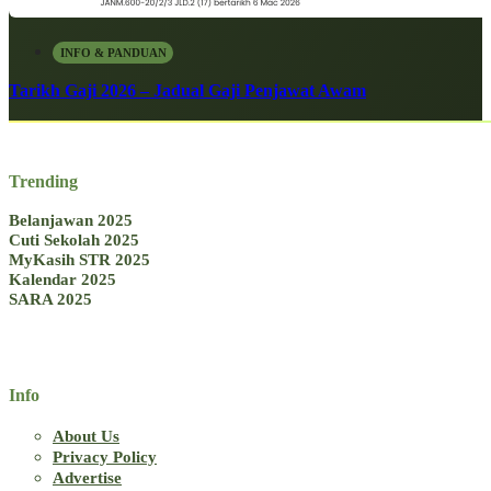
INFO & PANDUAN
Tarikh Gaji 2026 – Jadual Gaji Penjawat Awam
Trending
Belanjawan 2025
Cuti Sekolah 2025
MyKasih STR 2025
Kalendar 2025
SARA 2025
Info
About Us
Privacy Policy
Advertise