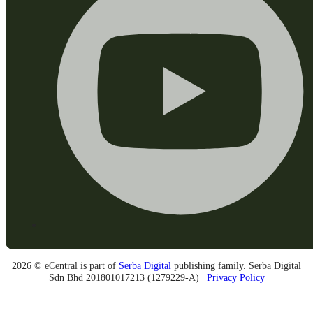
2026 © eCentral is part of
Serba Digital
publishing family. Serba Digital
Sdn Bhd 201801017213 (1279229-A) |
Privacy Policy