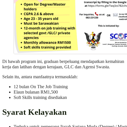
Di bawah program ini, graduan berpeluang mendapatkan kemahiran
kerja dan latihan dengan kerajaan, GLC dan Agensi Swasta.
Selain itu, antara manfaatnya termasuklah:
12 bulan On The Job Training
Elaun bulanan RM1,500
Soft Skills training disediakan
Syarat Kelayakan
Terbuka untuk pemegang Ijazah Sarjana Muda (Degree) / Mast