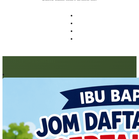
Artikel berkaitan: