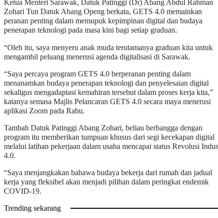
Ketua Menteri Sarawak, Datuk Patinggi (Dr) Abang Abdul Rahman
Zohari Tun Datuk Abang Openg berkata, GETS 4.0 memainkan
peranan penting dalam memupuk kepimpinan digital dan budaya
penerapan teknologi pada masa kini bagi setiap graduan.
“Oleh itu, saya menyeru anak muda terutamanya graduan kita untuk
mengambil peluang menerusi agenda digitalisasi di Sarawak.
“Saya percaya program GETS 4.0 berperanan penting dalam
menanamkan budaya penerapan teknologi dan penyelesaian digital
sekaligus mengadaptasi kemahiran tersebut dalam proses kerja kita,”
katanya semasa Majlis Pelancaran GETS 4.0 secara maya menerusi
aplikasi Zoom pada Rabu.
Tambah Datuk Patinggi Abang Zohari, beliau berbangga dengan
program itu memberikan tumpuan khusus dari segi kecekapan digital
melalui latihan pekerjaan dalam usaha mencapai status Revolusi Indus
4.0.
“Saya menjangkakan bahawa budaya bekerja dari rumah dan jadual
kerja yang fleksibel akan menjadi pilihan dalam peringkat endemik
COVID-19.
Trending sekarang