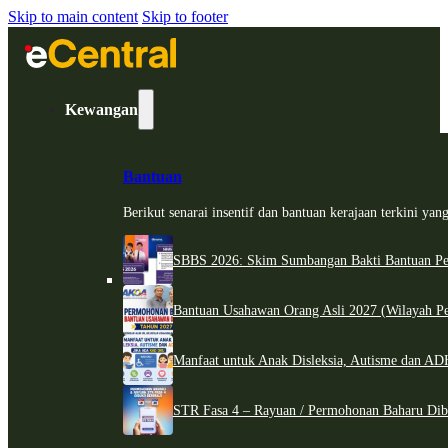
Skip to main content
Skip to footer
Kewangan
Bantuan
Berikut senarai insentif dan bantuan kerajaan terkini ya
SBBS 2026: Skim Sumbangan Bakti Bantuan Per
Bantuan Usahawan Orang Asli 2027 (Wilayah Pe
Manfaat untuk Anak Disleksia, Autisme dan 
STR Fasa 4 – Rayuan / Permohonan Baharu Dib