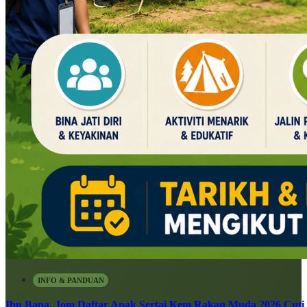
INFO & PANDUAN
Ibu Bapa, Jom Daftar Anak Sertai Kem Rakan Muda 2026 Cuti S