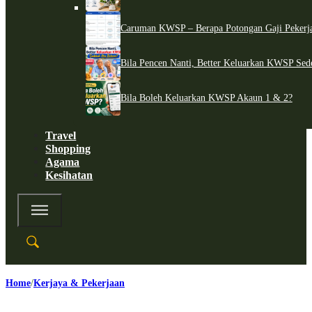
Caruman KWSP – Berapa Potongan Gaji Pekerj
Bila Pencen Nanti, Better Keluarkan KWSP Sed
Bila Boleh Keluarkan KWSP Akaun 1 & 2?
Travel
Shopping
Agama
Kesihatan
Home
Kerjaya & Pekerjaan