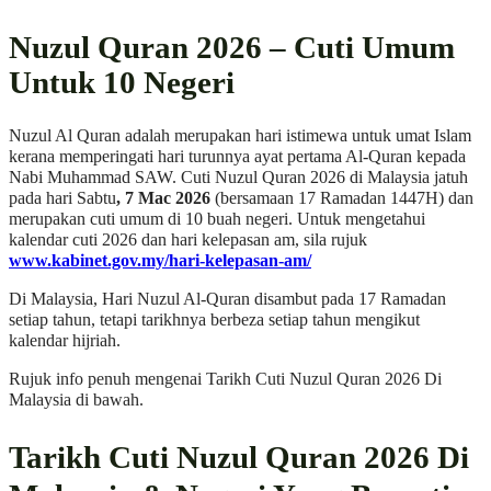
Nuzul Quran 2026 – Cuti Umum
Untuk 10 Negeri
Nuzul Al Quran adalah merupakan hari istimewa untuk umat Islam
kerana memperingati hari turunnya ayat pertama Al-Quran kepada
Nabi Muhammad SAW. Cuti Nuzul Quran 2026 di Malaysia jatuh
pada hari Sabtu
, 7 Mac 2026
(bersamaan 17 Ramadan 1447H) dan
merupakan cuti umum di 10 buah negeri. Untuk mengetahui
kalendar cuti 2026 dan hari kelepasan am, sila rujuk
www.kabinet.gov.my/hari-kelepasan-am/
Di Malaysia, Hari Nuzul Al-Quran disambut pada 17 Ramadan
setiap tahun, tetapi tarikhnya berbeza setiap tahun mengikut
kalendar hijriah.
Rujuk info penuh mengenai Tarikh Cuti Nuzul Quran 2026 Di
Malaysia di bawah.
Tarikh Cuti Nuzul Quran 2026 Di