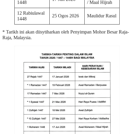
1448
/ Maal Hijrah
12 Rabiulawal
25 Ogos 2026
Maulidur Rasul
1448
* Tarikh ini akan diisytiharkan oleh Penyimpan Mohor Besar Raja-
Raja, Malaysia.