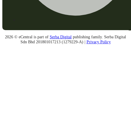
2026 © eCentral is part of
Serba Digital
publishing family. Serba Digital
Sdn Bhd 201801017213 (1279229-A) |
Privacy Policy