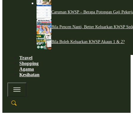
Caruman KWSP – Berapa Potongan Gaji Pekerj
Bila Pencen Nanti, Better Keluarkan KWSP Sed
Bila Boleh Keluarkan KWSP Akaun 1 & 2?
Travel
Shopping
Agama
Kesihatan