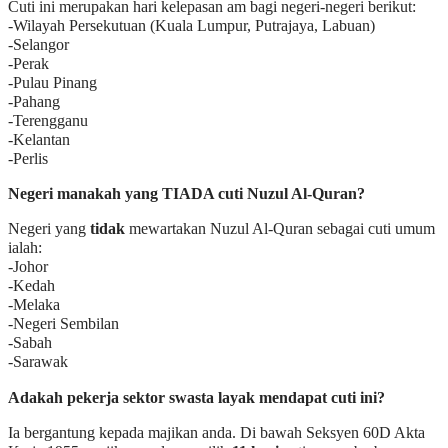
Cuti ini merupakan hari kelepasan am bagi negeri-negeri berikut:
-Wilayah Persekutuan (Kuala Lumpur, Putrajaya, Labuan)
-Selangor
-Perak
-Pulau Pinang
-Pahang
-Terengganu
-Kelantan
-Perlis
Negeri manakah yang TIADA cuti Nuzul Al-Quran?
Negeri yang
tidak
mewartakan Nuzul Al-Quran sebagai cuti umum
ialah:
-Johor
-Kedah
-Melaka
-Negeri Sembilan
-Sabah
-Sarawak
Adakah pekerja sektor swasta layak mendapat cuti ini?
Ia bergantung kepada majikan anda. Di bawah Seksyen 60D Akta