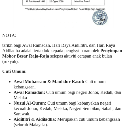
NOTA:
tarikh bagi Awal Ramadan, Hari Raya Aidilfitri, dan Hari Raya
Aidiladha adalah tertakluk kepada pengisytiharan oleh
Penyimpan
Mohor Besar Raja-Raja
selepas aktiviti cerapan anak bulan
(rukyah).
Cuti Umum:
Awal Muharram & Maulidur Rasul:
Cuti umum
kebangsaan.
Awal Ramadan:
Cuti umum bagi negeri Johor, Kedah, dan
Melaka.
Nuzul Al-Quran:
Cuti umum bagi kebanyakan negeri
kecuali Johor, Kedah, Melaka, Negeri Sembilan, Sabah, dan
Sarawak.
Aidilfitri & Aidiladha:
Merupakan cuti umum kebangsaan
(seluruh Malaysia).