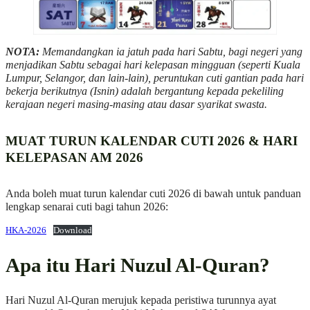
NOTA:
Memandangkan ia jatuh pada hari Sabtu, bagi negeri yang
menjadikan Sabtu sebagai hari kelepasan mingguan (seperti Kuala
Lumpur, Selangor, dan lain-lain), peruntukan cuti gantian pada hari
bekerja berikutnya (Isnin) adalah bergantung kepada pekeliling
kerajaan negeri masing-masing atau dasar syarikat swasta.
MUAT TURUN KALENDAR CUTI 2026 & HARI
KELEPASAN AM 2026
Anda boleh muat turun kalendar cuti 2026 di bawah untuk panduan
lengkap senarai cuti bagi tahun 2026:
HKA-2026
Download
Apa itu Hari Nuzul Al-Quran?
Hari Nuzul Al-Quran merujuk kepada peristiwa turunnya ayat