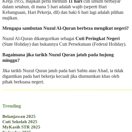
Kerja 1955, majikan perlu memilih
11 hari
cuti umum berbayar
dalam setahun, di mana 5 hari adalah wajib (seperti Hari
Kebangsaan, Hari Pekerja, dll) dan baki 6 hari lagi adalah pilihan
majikan.
Mengapa sambutan Nuzul Al-Quran berbeza mengikut negeri?
Nuzul Al-Quran dikategorikan sebagai
Cuti Peringkat Negeri
(State Holiday) dan bukannya Cuti Persekutuan (Federal Holiday).
Bagaimana jika tarikh Nuzul Quran jatuh pada hujung
minggu?
Jika tarikh Nuzul Quran jatuh pada hari Sabtu atau Ahad, ia tidak
digantikan pada hari bekerja kecuali jika diumumkan khas oleh
pihak berkuasa negeri.
Trending
Belanjawan 2025
Cuti Sekolah 2025
MyKasih STR 2025