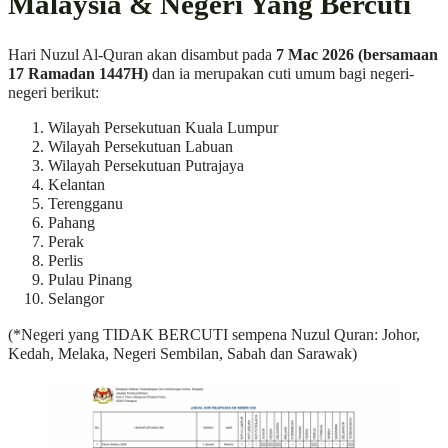
Malaysia & Negeri Yang Bercuti
Hari Nuzul Al-Quran akan disambut pada
7 Mac 2026 (bersamaan
17 Ramadan 1447H)
dan ia merupakan cuti umum bagi negeri-
negeri berikut:
Wilayah Persekutuan Kuala Lumpur
Wilayah Persekutuan Labuan
Wilayah Persekutuan Putrajaya
Kelantan
Terengganu
Pahang
Perak
Perlis
Pulau Pinang
Selangor
(*Negeri yang TIDAK BERCUTI sempena Nuzul Quran: Johor,
Kedah, Melaka, Negeri Sembilan, Sabah dan Sarawak)