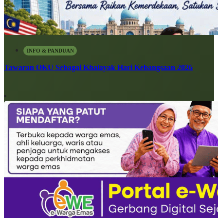
INFO & PANDUAN
Tawaran OKU Sebagai Khalayak Hari Kebangsaan 2026