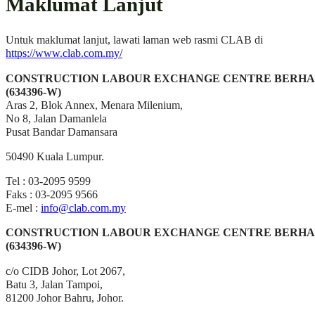
Maklumat Lanjut
Untuk maklumat lanjut, lawati laman web rasmi CLAB di
https://www.clab.com.my/
CONSTRUCTION LABOUR EXCHANGE CENTRE BERH
(634396-W)
Aras 2, Blok Annex, Menara Milenium,
No 8, Jalan Damanlela
Pusat Bandar Damansara
50490 Kuala Lumpur.
​Tel : 03-2095 9599
Faks : 03-2095 9566
E-mel :
info@clab.com.my
CONSTRUCTION LABOUR EXCHANGE CENTRE BERH
(634396-W)
c/o CIDB Johor, Lot 2067,
Batu 3, Jalan Tampoi,
81200 Johor Bahru, Johor.