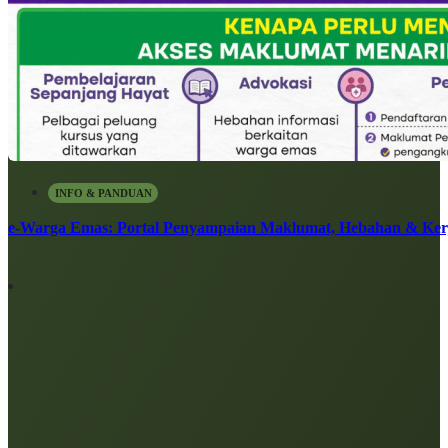
INFO & PANDUAN
e-Warga Emas: Portal Penyampaian Maklumat, Hebahan & Ke