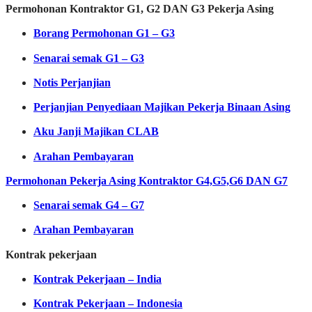
Permohonan Kontraktor G1, G2 DAN G3 Pekerja Asing
Borang Permohonan G1 – G3
Senarai semak G1 – G3
Notis Perjanjian
Perjanjian Penyediaan Majikan Pekerja Binaan Asing
Aku Janji Majikan CLAB
Arahan Pembayaran
Permohonan Pekerja Asing Kontraktor G4,G5,G6 DAN G7
Senarai semak G4 – G7
Arahan Pembayaran
Kontrak pekerjaan
Kontrak Pekerjaan – India
Kontrak Pekerjaan – Indonesia