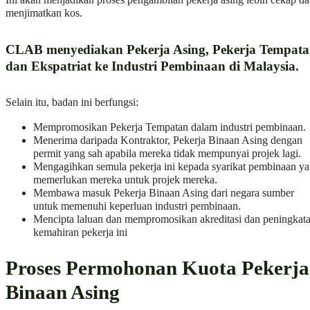
Ini akan menjadikan proses pengambilan pekerja asing lebih cekap d
menjimatkan kos.
CLAB menyediakan Pekerja Asing, Pekerja Tempat
dan Ekspatriat ke Industri Pembinaan di Malaysia.
Selain itu, badan ini berfungsi:
Mempromosikan Pekerja Tempatan dalam industri pembinaan.
Menerima daripada Kontraktor, Pekerja Binaan Asing dengan
permit yang sah apabila mereka tidak mempunyai projek lagi.
Mengagihkan semula pekerja ini kepada syarikat pembinaan y
memerlukan mereka untuk projek mereka.
Membawa masuk Pekerja Binaan Asing dari negara sumber
untuk memenuhi keperluan industri pembinaan.
Mencipta laluan dan mempromosikan akreditasi dan peningkat
kemahiran pekerja ini
Proses Permohonan Kuota Pekerja
Binaan Asing