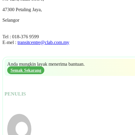
47300 Petaling Jaya,
Selangor
Tel : 018-376 9599
E-mel :
transitcentre@clab.com.my
Anda mungkin layak menerima bantuan.
Semak Sekarang
PENULIS