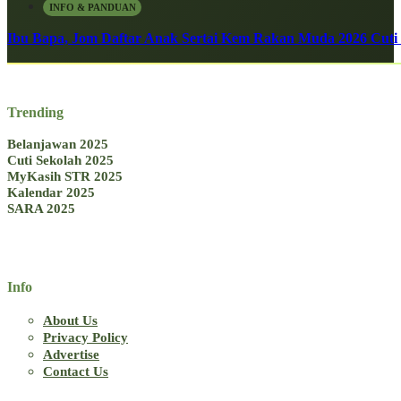
INFO & PANDUAN
Ibu Bapa, Jom Daftar Anak Sertai Kem Rakan Muda 2026 Cuti S
Trending
Belanjawan 2025
Cuti Sekolah 2025
MyKasih STR 2025
Kalendar 2025
SARA 2025
Info
About Us
Privacy Policy
Advertise
Contact Us