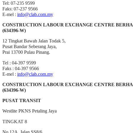
Tel: 07-235 9599
Faks: 07-237 9566
E-mel :
info@clab.com.my
CONSTRUCTION LABOUR EXCHANGE CENTRE BERH
(634396-W)
12 Tingkat Bawah Jalan Todak 5,
Pusat Bandar Seberang Jaya,
Prai 13700 Pulau Pinang.
Tel : 04-397 9599
Faks : 04-397 9566
E-mel :
info@clab.com.my
CONSTRUCTION LABOUR EXCHANGE CENTRE BERH
(634396-W)
PUSAT TRANSIT
Westlite PKNS Petaling Jaya
TINGKAT 8
No 12A, Jalan SS8/6,