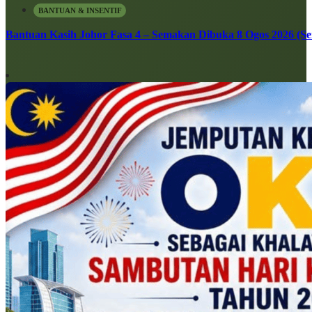
BANTUAN & INSENTIF
Bantuan Kasih Johor Fasa 4 – Semakan Dibuka 8 Ogos 2026 (Sen