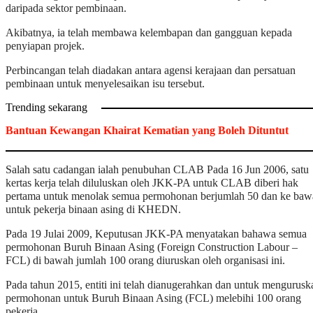
daripada sektor pembinaan.
Akibatnya, ia telah membawa kelembapan dan gangguan kepada
penyiapan projek.
Perbincangan telah diadakan antara agensi kerajaan dan persatuan
pembinaan untuk menyelesaikan isu tersebut.
Trending sekarang
Bantuan Kewangan Khairat Kematian yang Boleh Dituntut
Salah satu cadangan ialah penubuhan CLAB Pada 16 Jun 2006, satu
kertas kerja telah diluluskan oleh JKK-PA untuk CLAB diberi hak
pertama untuk menolak semua permohonan berjumlah 50 dan ke baw
untuk pekerja binaan asing di KHEDN.
Pada 19 Julai 2009, Keputusan JKK-PA menyatakan bahawa semua
permohonan Buruh Binaan Asing (Foreign Construction Labour –
FCL) di bawah jumlah 100 orang diuruskan oleh organisasi ini.
Pada tahun 2015, entiti ini telah dianugerahkan dan untuk mengurusk
permohonan untuk Buruh Binaan Asing (FCL) melebihi 100 orang
pekerja.