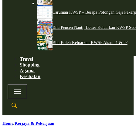
Caruman KWSP – Berapa Potongan Gaji Pekerj
Bila Pencen Nanti, Better Keluarkan KWSP Sed
Bila Boleh Keluarkan KWSP Akaun 1 & 2?
Travel
Shopping
Agama
Kesihatan
Home
Kerjaya & Pekerjaan