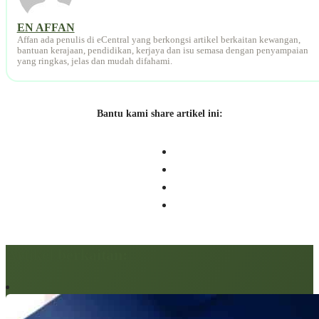
EN AFFAN
Affan ada penulis di eCentral yang berkongsi artikel berkaitan kewangan,
bantuan kerajaan, pendidikan, kerjaya dan isu semasa dengan penyampaian
yang ringkas, jelas dan mudah difahami.
Bantu kami share artikel ini:
Artikel berkaitan: