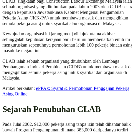
CLAB, singkatan bagi Construction Labour Exchange Malaysia ialah
sebuah organisasi yang ditubuhkan pada tahun 2003 oleh CIDB selar
dengan keputusan Jawatankuasa Kabinet Mengenai Pengambilan
Pekerja Asing (JKK-PA) untuk membawa masuk dan mengagihkan
semula pekerja asing untuk syarikat atau organisasi di Malaysia.
Kewujudan organisasi ini jarang menjadi tajuk utama akhbar
sehinggalah keputusan kerajaan baru-baru ini membenarkan entiti ini
menguruskan sepenuhnya permohonan lebih 100 pekerja binaan asin
masuk ke negara ini.
CLAB ialah sebuah organisasi yang ditubuhkan oleh Lembaga
Pembangunan Industri Pembinaan (CIDB) untuk membawa masuk d
mengagihkan semula pekerja asing untuk syarikat dan organisasi di
Malaysia.
Artikel berkaitan:
ePPAx: Syarat & Permohonan Penggajian Pekerja
Asing Online
Sejarah Penubuhan CLAB
Pada Julai 2002, 912,000 pekerja asing tanpa izin telah dihantar balik 
bawah Program Pengampunan di mana 383,000 daripadanya terdiri