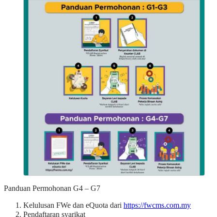
Panduan Permohonan G4 – G7
Kelulusan FWe dan eQuota dari
https://fwcms.com.my
Pendaftaran syarikat