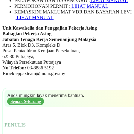
PELAPORAN DAN DASHBOARD :
LIHAT MANUAL
PERMOHONAN PERMIT :
LIHAT MANUAL
KEMASKINI MAKLUMAT VDR DAN BAYARAN LEVI
:
LIHAT MANUAL
Unit Kawalselia dan Penggajian Pekerja Asing
Bahagian Pekerja Asing
Jabatan Tenaga Kerja Semenanjung Malaysia
Aras 5, Blok D3, Kompleks D
Pusat Pentadbiran Kerajaan Persekutuan,
62530 Putrajaya,
Wilayah Persekutuan Putrajaya
No Telefon:
03-8886 5192
Emel:
eppaxteam@mohr.gov.my
Anda mungkin layak menerima bantuan.
Semak Sekarang
PENULIS