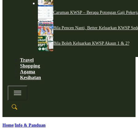
Caruman KWSP – Berapa Potongan Gaji Pekerj
Bila Pencen Nanti, Better Keluarkan KWSP Sed
Bila Boleh Keluarkan KWSP Akaun 1 & 2?
Travel
Shopping
Agama
Kesihatan
Home
Info & Panduan