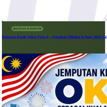
BANTUAN & INSENTIF
Bantuan Kasih Johor Fasa 4 – Semakan Dibuka 8 Ogos 2026 (Sen