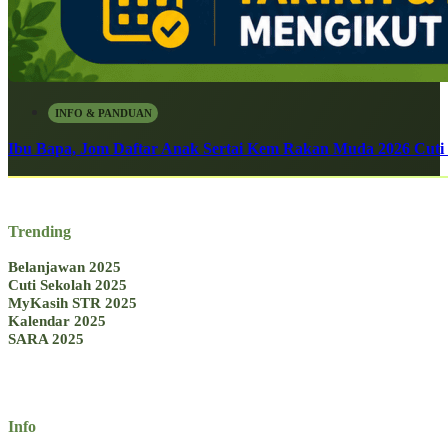
INFO & PANDUAN
Ibu Bapa, Jom Daftar Anak Sertai Kem Rakan Muda 2026 Cuti S
Trending
Belanjawan 2025
Cuti Sekolah 2025
MyKasih STR 2025
Kalendar 2025
SARA 2025
Info