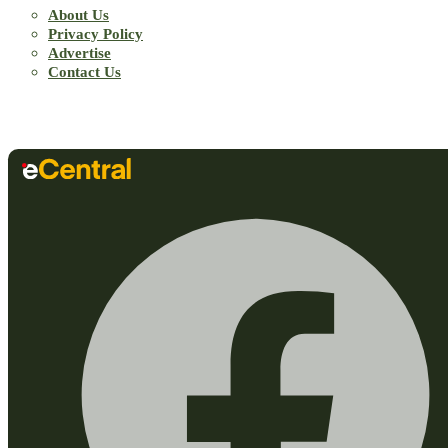
About Us
Privacy Policy
Advertise
Contact Us