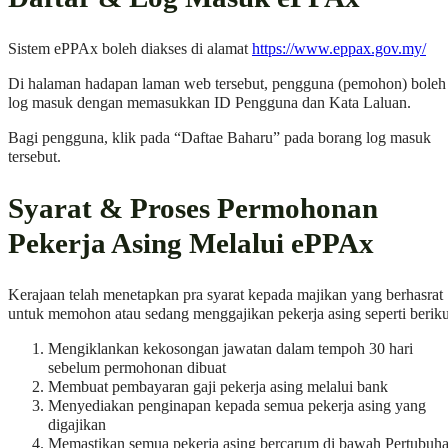
Sistem ePPAx boleh diakses di alamat
https://www.eppax.gov.my/
Di halaman hadapan laman web tersebut, pengguna (pemohon) boleh
log masuk dengan memasukkan ID Pengguna dan Kata Laluan.
Bagi pengguna, klik pada “Daftae Baharu” pada borang log masuk
tersebut.
Syarat & Proses Permohonan
Pekerja Asing Melalui ePPAx
Kerajaan telah menetapkan pra syarat kepada majikan yang berhasrat
untuk memohon atau sedang menggajikan pekerja asing seperti beriku
Mengiklankan kekosongan jawatan dalam tempoh 30 hari
sebelum permohonan dibuat
Membuat pembayaran gaji pekerja asing melalui bank
Menyediakan penginapan kepada semua pekerja asing yang
digajikan
Memastikan semua pekerja asing bercarum di bawah Pertubuh