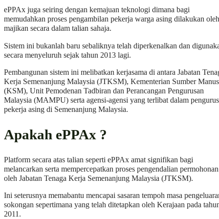
ePPAx juga seiring dengan kemajuan teknologi dimana bagi
memudahkan proses pengambilan pekerja warga asing dilakukan ole
majikan secara dalam talian sahaja.
Sistem ini bukanlah baru sebaliknya telah diperkenalkan dan digunak
secara menyeluruh sejak tahun 2013 lagi.
Pembangunan sistem ini melibatkan kerjasama di antara Jabatan Tena
Kerja Semenanjung Malaysia (JTKSM), Kementerian Sumber Manus
(KSM), Unit Pemodenan Tadbiran dan Perancangan Pengurusan
Malaysia (MAMPU) serta agensi-agensi yang terlibat dalam penguru
pekerja asing di Semenanjung Malaysia.
Apakah ePPAx ?
Platform
secara atas talian seperti ePPAx amat signifikan bagi
melancarkan serta mempercepatkan proses pengendalian permohonan
oleh Jabatan Tenaga Kerja Semenanjung Malaysia (JTKSM).
Ini seterusnya memabantu mencapai sasaran tempoh masa pengeluara
sokongan sepertimana yang telah ditetapkan oleh Kerajaan pada tahu
2011.