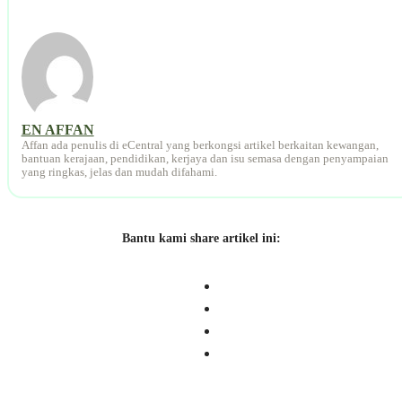
EN AFFAN
Affan ada penulis di eCentral yang berkongsi artikel berkaitan kewangan,
bantuan kerajaan, pendidikan, kerjaya dan isu semasa dengan penyampaian
yang ringkas, jelas dan mudah difahami.
Bantu kami share artikel ini: