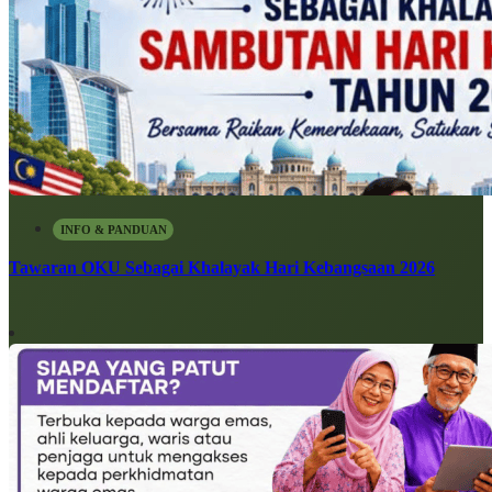
INFO & PANDUAN
Tawaran OKU Sebagai Khalayak Hari Kebangsaan 2026