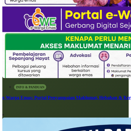
INFO & PANDUAN
e-Warga Emas: Portal Penyampaian Maklumat, Hebahan & Ke