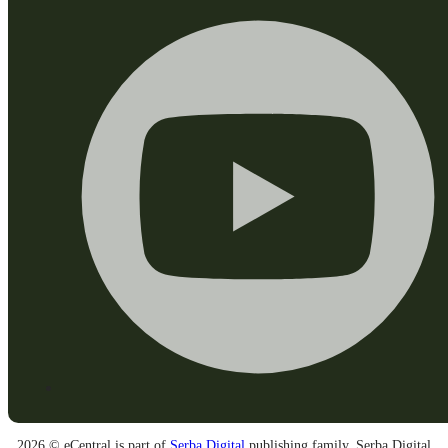
2026 © eCentral is part of
Serba Digital
publishing family. Serba Digital