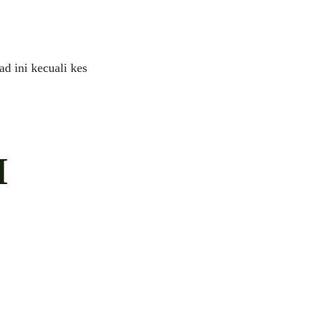
 ini kecuali kes
M