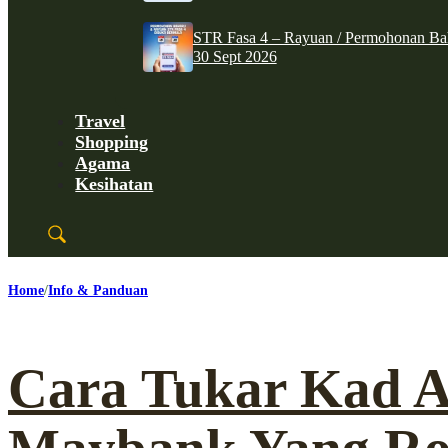
STR Fasa 4 – Rayuan / Permohonan Ba
30 Sept 2026
Travel
Shopping
Agama
Kesihatan
Home
Info & Panduan
Cara Tukar Kad