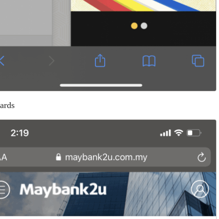
Cards