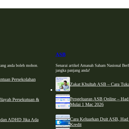
ASB
i yang anda boleh mohon.
Senarai artikel Amanah Saham Nasional Ber
jangka panjang anda!
tuan Persekolahan
Zakat Khultah ASB – Cara Tuka
Pengeluaran ASB Online – Ha
ilayah Persekutuan &
Mulai 1 Mac 2026
Cara Keluarkan Duit ASB, Had
e dan ADHD Jika Ada
Kredit