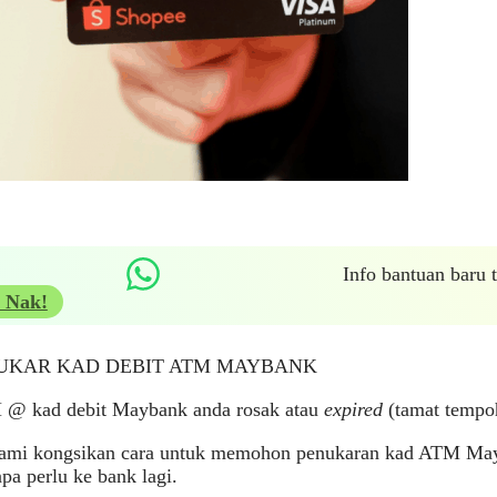
Info bantuan baru
 Nak!
UKAR KAD DEBIT ATM MAYBANK
@ kad debit Maybank anda rosak atau
expired
(tamat tempo
kami kongsikan cara untuk memohon penukaran kad ATM Mayb
npa perlu ke bank lagi.