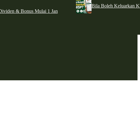
Bila Boleh Keluarkan 
ividen & Bonus Mulai 1 Jan