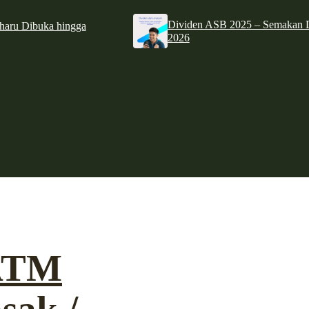
Dividen ASB 2025 – Semakan D
haru Dibuka hingga
2026
 ATM