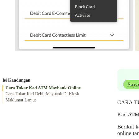
Isi Kandungan
Saya
Cara Tukar Kad ATM Maybank Online
Cara Tukar Kad Debit Maybank Di Kiosk
Maklumat Lanjut
CARA T
Kad ATM 
Berikut 
online ta