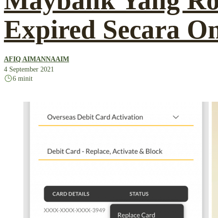
Maybank Yang Ro
Expired Secara On
AFIQ AIMANNAAIM
4 September 2021
6 minit