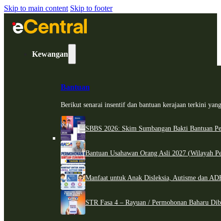
Skip to main content
Skip to footer
Kewangan
Bantuan
Berikut senarai insentif dan bantuan kerajaan terkini ya
SBBS 2026: Skim Sumbangan Bakti Bantuan Per
Bantuan Usahawan Orang Asli 2027 (Wilayah Pe
Manfaat untuk Anak Disleksia, Autisme dan 
STR Fasa 4 – Rayuan / Permohonan Baharu Dib