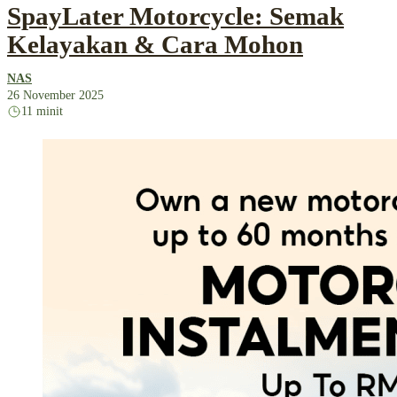
SpayLater Motorcycle: Semak
Kelayakan & Cara Mohon
NAS
26 November 2025
11 minit