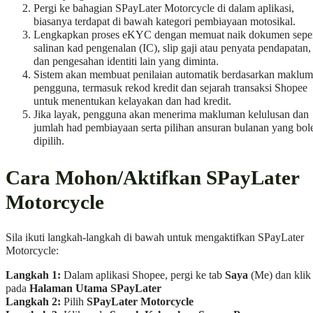
Pergi ke bahagian SPayLater Motorcycle di dalam aplikasi,
biasanya terdapat di bawah kategori pembiayaan motosikal.
Lengkapkan proses eKYC dengan memuat naik dokumen seper
salinan kad pengenalan (IC), slip gaji atau penyata pendapatan,
dan pengesahan identiti lain yang diminta.
Sistem akan membuat penilaian automatik berdasarkan maklum
pengguna, termasuk rekod kredit dan sejarah transaksi Shopee
untuk menentukan kelayakan dan had kredit.
Jika layak, pengguna akan menerima makluman kelulusan dan
jumlah had pembiayaan serta pilihan ansuran bulanan yang bol
dipilih.
Cara Mohon/Aktifkan SPayLater
Motorcycle
Sila ikuti langkah-langkah di bawah untuk mengaktifkan SPayLater
Motorcycle:
Langkah 1:
Dalam aplikasi Shopee, pergi ke tab
Saya
(Me) dan klik
pada
Halaman Utama SPayLater
Langkah 2:
Pilih
SPayLater Motorcycle