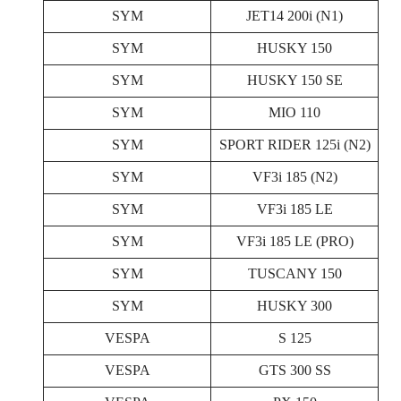
SYM
JET14 200i (N1)
SYM
HUSKY 150
SYM
HUSKY 150 SE
SYM
MIO 110
SYM
SPORT RIDER 125i (N2)
SYM
VF3i 185 (N2)
SYM
VF3i 185 LE
SYM
VF3i 185 LE (PRO)
SYM
TUSCANY 150
SYM
HUSKY 300
VESPA
S 125
VESPA
GTS 300 SS