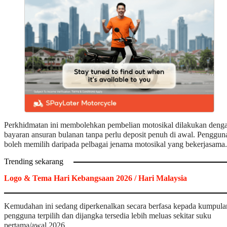
Perkhidmatan ini membolehkan pembelian motosikal dilakukan deng
bayaran ansuran bulanan tanpa perlu deposit penuh di awal. Penggun
boleh memilih daripada pelbagai jenama motosikal yang bekerjasama.
Trending sekarang
Logo & Tema Hari Kebangsaan 2026 / Hari Malaysia
​Kemudahan ini sedang diperkenalkan secara berfasa kepada kumpula
pengguna terpilih dan dijangka tersedia lebih meluas sekitar suku
pertama/awal 2026.