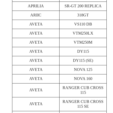
APRILIA
SR-GT 200 REPLICA
ARIIC
318GT
AVETA
VS110 DB
AVETA
VTM250LX
AVETA
VTM250M
AVETA
DY115
AVETA
DY115 (SE)
AVETA
NOVA 125
AVETA
NOVA 160
RANGER CUB CROSS
AVETA
115
RANGER CUB CROSS
AVETA
115 SE