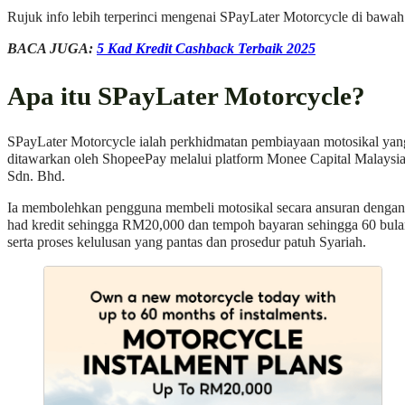
​Rujuk info lebih terperinci mengenai SPayLater Motorcycle di bawah
BACA JUGA:
5 Kad Kredit Cashback Terbaik 2025
Apa itu SPayLater Motorcycle?
SPayLater Motorcycle ialah perkhidmatan pembiayaan motosikal yan
ditawarkan oleh ShopeePay melalui platform Monee Capital Malaysi
Sdn. Bhd.
Ia membolehkan pengguna membeli motosikal secara ansuran dengan
had kredit sehingga RM20,000 dan tempoh bayaran sehingga 60 bul
serta proses kelulusan yang pantas dan prosedur patuh Syariah.