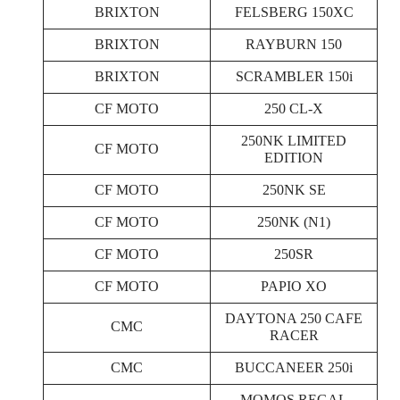
BRIXTON
FELSBERG 150XC
BRIXTON
RAYBURN 150
BRIXTON
SCRAMBLER 150i
CF MOTO
250 CL-X
250NK LIMITED
CF MOTO
EDITION
CF MOTO
250NK SE
CF MOTO
250NK (N1)
CF MOTO
250SR
CF MOTO
PAPIO XO
DAYTONA 250 CAFE
CMC
RACER
CMC
BUCCANEER 250i