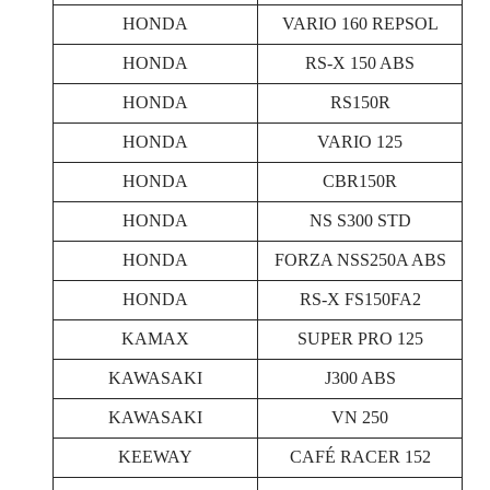
HONDA
VARIO 160 REPSOL
HONDA
RS-X 150 ABS
HONDA
RS150R
HONDA
VARIO 125
HONDA
CBR150R
HONDA
NS S300 STD
HONDA
FORZA NSS250A ABS
HONDA
RS-X FS150FA2
KAMAX
SUPER PRO 125
KAWASAKI
J300 ABS
KAWASAKI
VN 250
KEEWAY
CAFÉ RACER 152