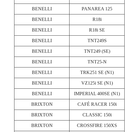
BENELLI
PANAREA 125
BENELLI
R18i
BENELLI
R18i SE
BENELLI
TNT249S
BENELLI
TNT249 (SE)
BENELLI
TNT25-N
BENELLI
TRK251 SE (N1)
BENELLI
VZ125i SE (N1)
BENELLI
IMPERIAL 400SE (N1)
BRIXTON
CAFÉ RACER 150i
BRIXTON
CLASSIC 150i
BRIXTON
CROSSFIRE 150XS