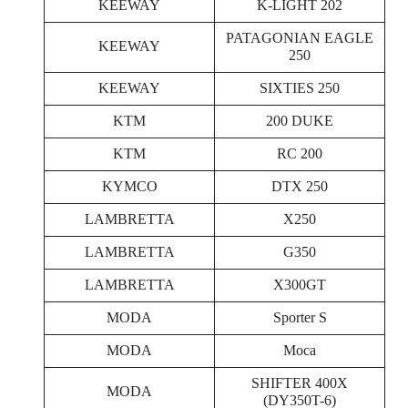
KEEWAY
K-LIGHT 202
PATAGONIAN EAGLE
KEEWAY
250
KEEWAY
SIXTIES 250
KTM
200 DUKE
KTM
RC 200
KYMCO
DTX 250
LAMBRETTA
X250
LAMBRETTA
G350
LAMBRETTA
X300GT
MODA
Sporter S
MODA
Moca
SHIFTER 400X
MODA
(DY350T-6)