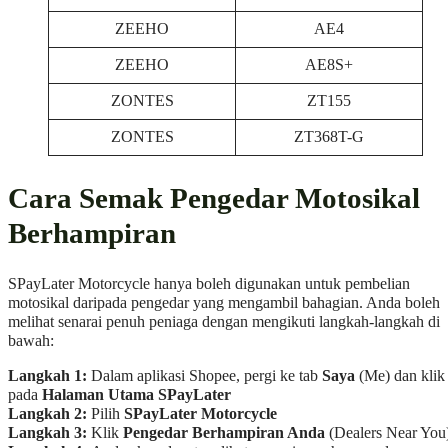
ZEEHO
AE4
ZEEHO
AE8S+
ZONTES
ZT155
ZONTES
ZT368T-G
Cara Semak Pengedar Motosikal
Berhampiran
SPayLater Motorcycle hanya boleh digunakan untuk pembelian
motosikal daripada pengedar yang mengambil bahagian. Anda boleh
melihat senarai penuh peniaga dengan mengikuti langkah-langkah di
bawah:
Langkah 1:
Dalam aplikasi Shopee, pergi ke tab
Saya
(Me) dan klik
pada
Halaman Utama SPayLater
Langkah 2:
Pilih
SPayLater Motorcycle
Langkah 3:
Klik
Pengedar Berhampiran Anda
(Dealers Near You