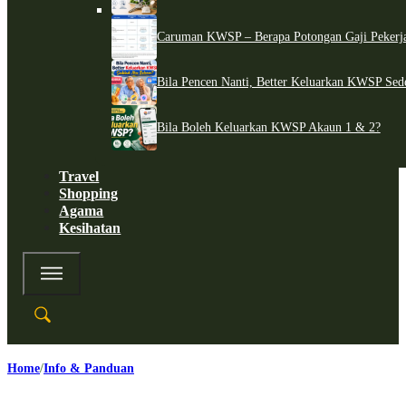
Caruman KWSP – Berapa Potongan Gaji Pekerj
Bila Pencen Nanti, Better Keluarkan KWSP Sed
Bila Boleh Keluarkan KWSP Akaun 1 & 2?
Travel
Shopping
Agama
Kesihatan
Home
Info & Panduan