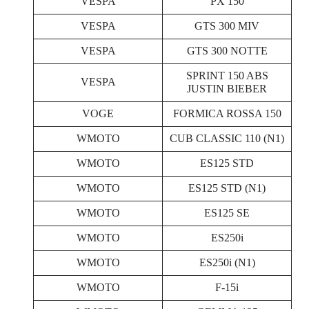
VESPA
PX 150
VESPA
GTS 300 MIV
VESPA
GTS 300 NOTTE
SPRINT 150 ABS
VESPA
JUSTIN BIEBER
VOGE
FORMICA ROSSA 150
WMOTO
CUB CLASSIC 110 (N1)
WMOTO
ES125 STD
WMOTO
ES125 STD (N1)
WMOTO
ES125 SE
WMOTO
ES250i
WMOTO
ES250i (N1)
WMOTO
F-15i