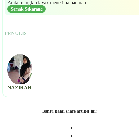
Anda mungkin layak menerima bantuan.
Semak Sekarang
PENULIS
NAZIRAH
Bantu kami share artikel ini: