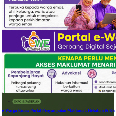
INFO & PANDUAN
e-Warga Emas: Portal Penyampaian Maklumat, Hebahan & Ke