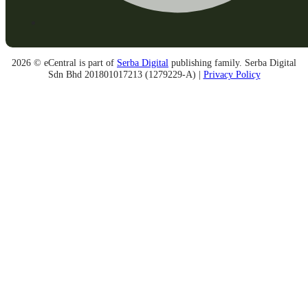
2026 © eCentral is part of
Serba Digital
publishing family. Serba Digital
Sdn Bhd 201801017213 (1279229-A) |
Privacy Policy