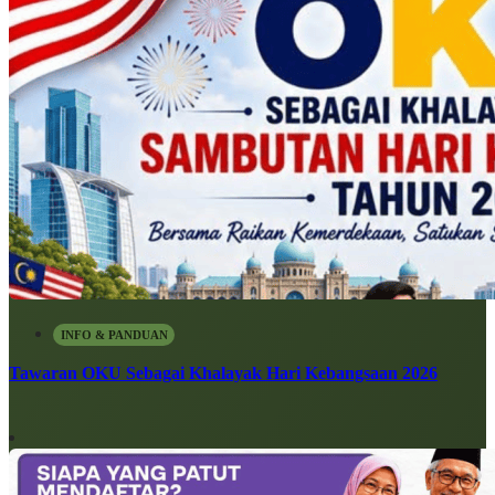
INFO & PANDUAN
Tawaran OKU Sebagai Khalayak Hari Kebangsaan 2026