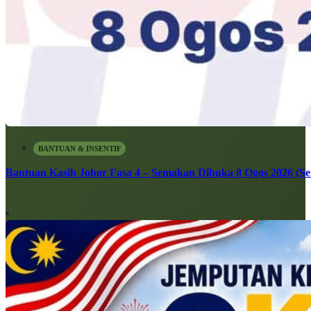
BANTUAN & INSENTIF
Bantuan Kasih Johor Fasa 4 – Semakan Dibuka 8 Ogos 2026 (Sen