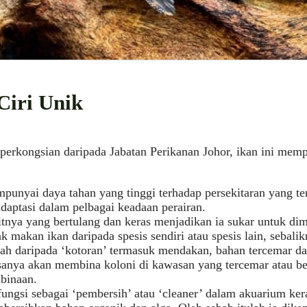
Ciri Unik
erkongsian daripada Jabatan Perikanan Johor, ikan ini memp
punyai daya tahan yang tinggi terhadap persekitaran yang te
daptasi dalam pelbagai keadaan perairan.
tnya yang bertulang dan keras menjadikan ia sukar untuk dim
k makan ikan daripada spesis sendiri atau spesis lain, sebal
ah daripada ‘kotoran’ termasuk mendakan, bahan tercemar dal
sanya akan membina koloni di kawasan yang tercemar atau b
binaan.
ungsi sebagai ‘pembersih’ atau ‘cleaner’ dalam akuarium ker