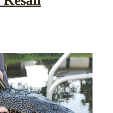
n Kesan