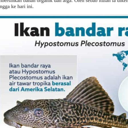
ersihkan bahan organik dan alga. Oleh sebab itulah ia diken
ngga ke hari ini.