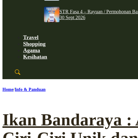
STR Fasa 4 – Rayuan / Permohonan Ba
30 Sept 2026
Travel
Shopping
Agama
Kesihatan
Home
Info & Panduan
Ikan Bandaraya : 