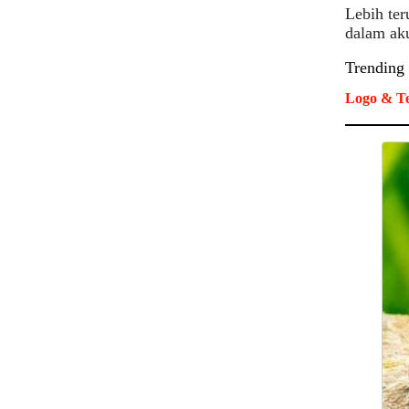
Lebih ter
dalam ak
Trending
Logo & Te