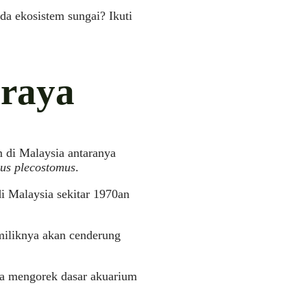
a ekosistem sungai? Ikuti
araya
m di Malaysia antaranya
us plecostomus
.
di Malaysia sekitar 1970an
miliknya akan cenderung
ula mengorek dasar akuarium