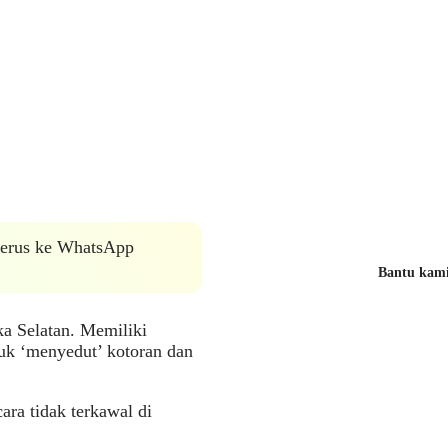
 terus ke WhatsApp
Bantu kami 
ka Selatan. Memiliki
tuk ‘menyedut’ kotoran dan
ara tidak terkawal di