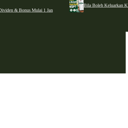
Bila Boleh Keluarkan 
ividen & Bonus Mulai 1 Jan