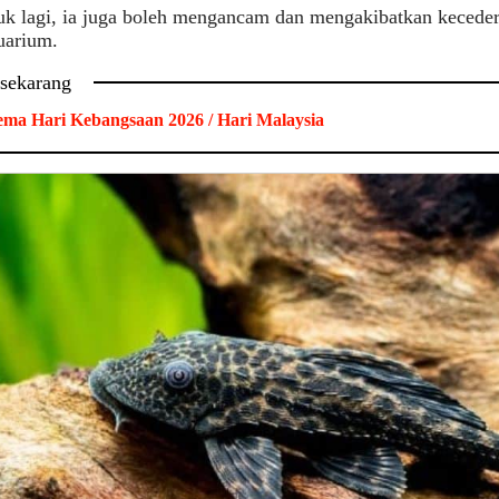
uk lagi, ia juga boleh mengancam dan mengakibatkan kecedera
uarium.
 sekarang
ma Hari Kebangsaan 2026 / Hari Malaysia