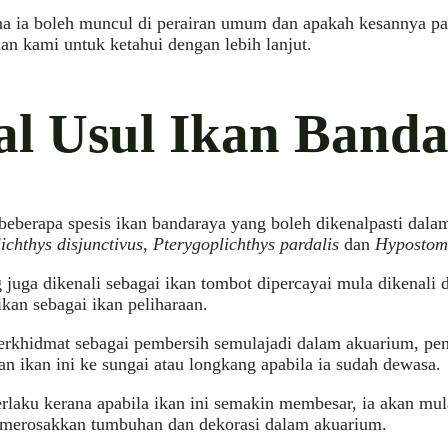
 ia boleh muncul di perairan umum dan apakah kesannya pad
an kami untuk ketahui dengan lebih lanjut.
al Usul Ikan Band
beberapa spesis ikan bandaraya yang boleh dikenalpasti dala
ichthys disjunctivus
,
Pterygoplichthys pardalis
dan
Hypostom
 juga dikenali sebagai ikan tombot dipercayai mula dikenali 
ikan sebagai ikan peliharaan.
erkhidmat sebagai pembersih semulajadi dalam akuarium, pe
n ikan ini ke sungai atau longkang apabila ia sudah dewasa.
erlaku kerana apabila ikan ini semakin membesar, ia akan m
 merosakkan tumbuhan dan dekorasi dalam akuarium.