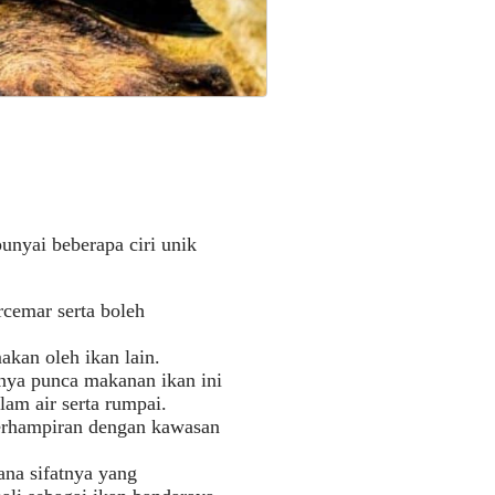
unyai beberapa ciri unik
rcemar serta boleh
akan oleh ikan lain.
iknya punca makanan ikan ini
am air serta rumpai.
erhampiran dengan kawasan
ana sifatnya yang