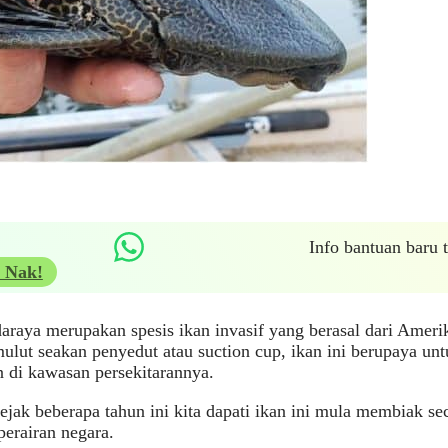
Info bantuan baru
 Nak!
araya merupakan spesis ikan invasif yang berasal dari Ameri
mulut seakan penyedut atau suction cup, ikan ini berupaya un
 di kawasan persekitarannya.
jak beberapa tahun ini kita dapati ikan ini mula membiak sec
erairan negara.