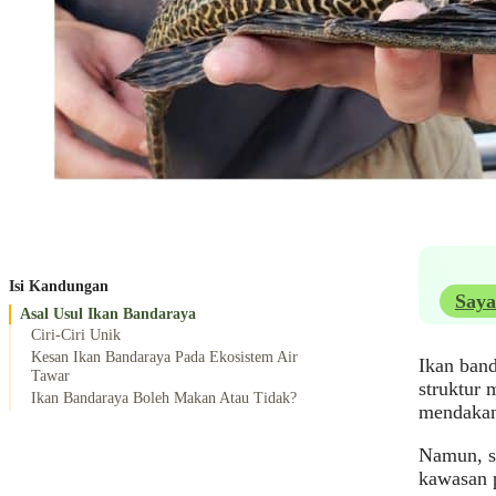
Isi Kandungan
Saya
Asal Usul Ikan Bandaraya
Ciri-Ciri Unik
Kesan Ikan Bandaraya Pada Ekosistem Air
Ikan band
Tawar
struktur 
Ikan Bandaraya Boleh Makan Atau Tidak?
mendakan
Namun, se
kawasan p