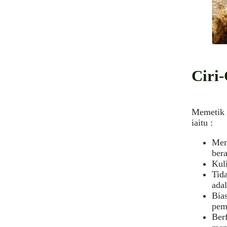
Ciri-
Memetik p
iaitu :
Mem
bera
Kuli
Tida
adal
Bia
pem
Berf