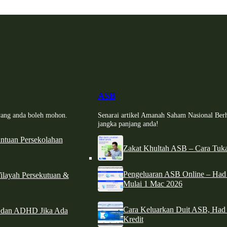
ASB
i yang anda boleh mohon.
Senarai artikel Amanah Saham Nasional Ber
jangka panjang anda!
tuan Persekolahan
Zakat Khultah ASB – Cara Tuka
Pengeluaran ASB Online – Ha
ilayah Persekutuan &
Mulai 1 Mac 2026
Cara Keluarkan Duit ASB, Had
e dan ADHD Jika Ada
Kredit