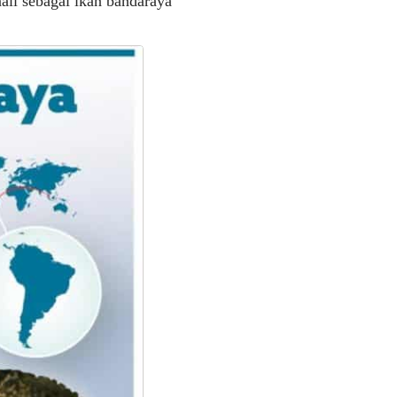
ali sebagai ikan bandaraya