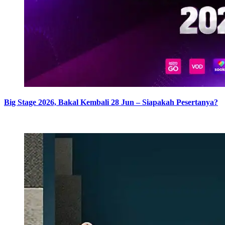
Big Stage 2026, Bakal Kembali 28 Jun – Siapakah Pesertanya?