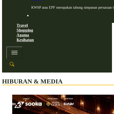
KWSP atau EPF merupakan tabung simpanan persaraan te
Travel
Shopping
Agama
Kesihatan
HIBURAN & MEDIA