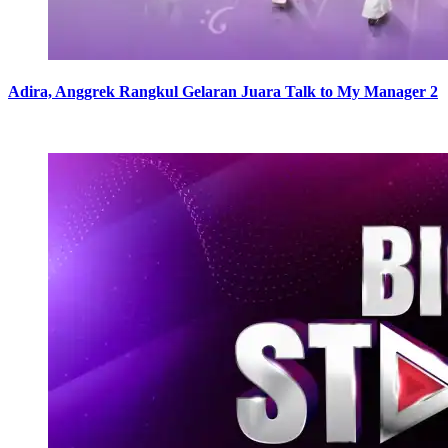
Adira, Anggrek Rangkul Gelaran Juara Talk to My Manager 2