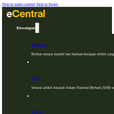
Skip to main content
Skip to footer
Kewangan
Bantuan
Berikut senarai insentif dan bantuan kerajaan terkini ya
ASB
Senarai artikel Amanah Saham Nasional Berhad (ASB) un
KWSP