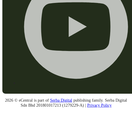
2026 © eCentral is part of
Serba Digital
publishing family. Serba Digital
Sdn Bhd 201801017213 (1279229-A) |
Privacy Policy