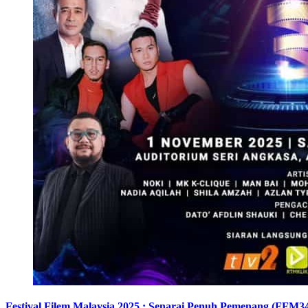
Festival Filem Malaysia 2025 : Senarai Penuh Pemenang (FFM3