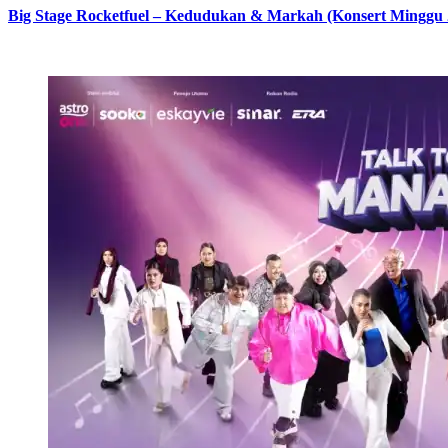
Big Stage Rocketfuel – Kedudukan & Markah (Konsert Minggu 