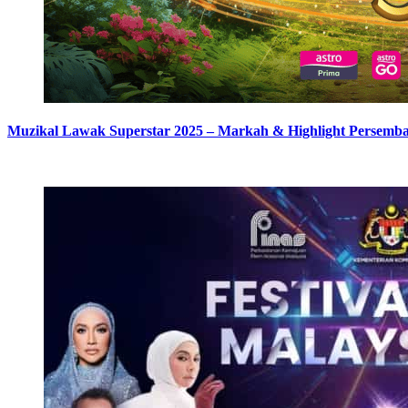
Muzikal Lawak Superstar 2025 – Markah & Highlight Persemb