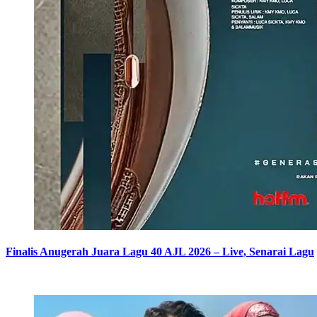
Finalis Anugerah Juara Lagu 40 AJL 2026 – Live, Senarai Lagu