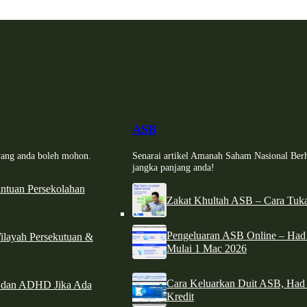
ASB
i yang anda boleh mohon.
Senarai artikel Amanah Saham Nasional Ber
jangka panjang anda!
tuan Persekolahan
Zakat Khultah ASB – Cara Tuka
Pengeluaran ASB Online – Ha
ilayah Persekutuan &
Mulai 1 Mac 2026
Cara Keluarkan Duit ASB, Had
e dan ADHD Jika Ada
Kredit