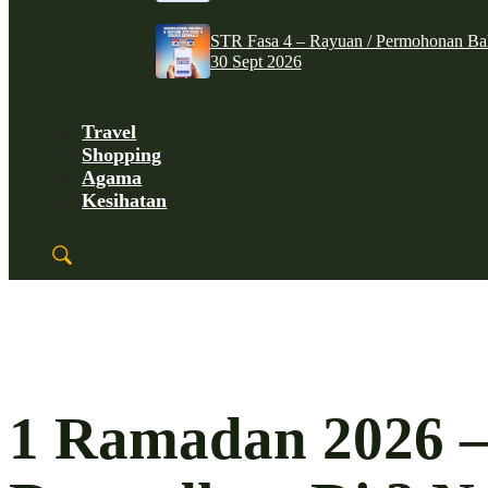
STR Fasa 4 – Rayuan / Permohonan Ba
30 Sept 2026
Travel
Shopping
Agama
Kesihatan
1 Ramadan 2026 –