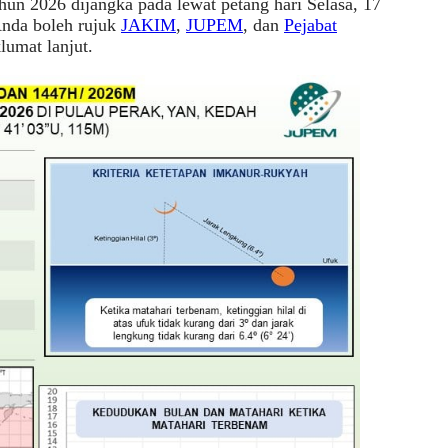
hun 2026 dijangka pada lewat petang hari Selasa, 17
Anda boleh rujuk
JAKIM
,
JUPEM
, dan
Pejabat
umat lanjut.