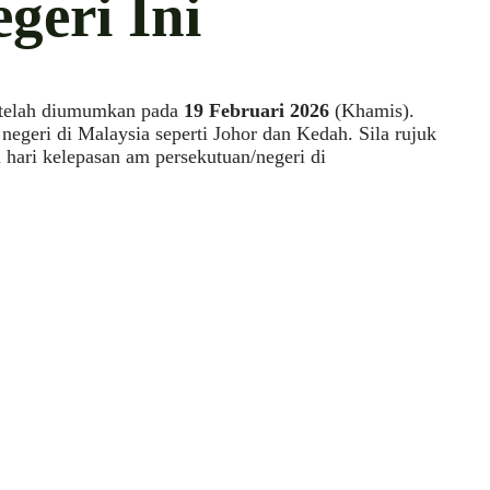
geri Ini
 telah diumumkan pada
19 Februari 2026
(Khamis).
geri di Malaysia seperti Johor dan Kedah. Sila rujuk
i hari kelepasan am persekutuan/negeri di