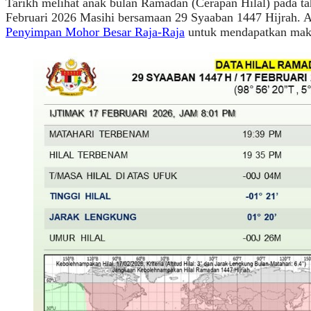
Tarikh melihat anak bulan Ramadan (Cerapan Hilal) pada ta
Februari 2026 Masihi bersamaan 29 Syaaban 1447 Hijrah. 
Penyimpan Mohor Besar Raja-Raja
untuk mendapatkan makl