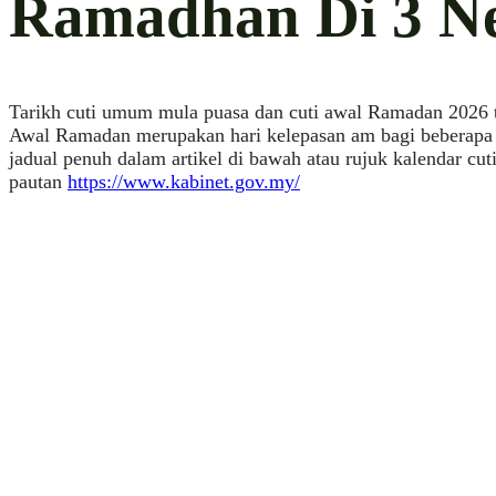
Ramadhan Di 3 Ne
Tarikh cuti umum mula puasa dan cuti awal Ramadan 2026
Awal Ramadan merupakan hari kelepasan am bagi beberapa ne
jadual penuh dalam artikel di bawah atau rujuk kalendar cut
pautan
https://www.kabinet.gov.my/