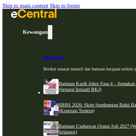
Skip to main content
Skip to footer
Kewangan
Bantuan
Berikut senarai insentif dan bantuan kerajaan terkin
Bantuan Kasih Johor Fasa 4 – Semakan
(Senarai Inisiatif BKJ)
SBBS 2026: Skim Sumbangan Bakti Ban
(Koperasi Tentera)
Bantuan Usahawan Orang Asli 2027 (W
Selangor)