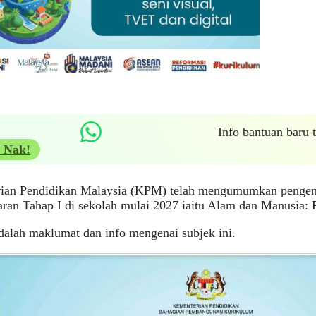
Info bantuan baru
 Nak!
ian Pendidikan Malaysia (KPM) telah mengumumkan pengena
ran Tahap I di sekolah mulai 2027 iaitu Alam dan Manusia: 
dalah maklumat dan info mengenai subjek ini.