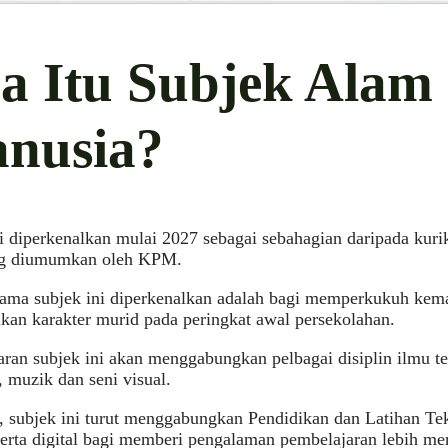
a Itu Subjek Alam
nusia?
i diperkenalkan mulai 2027 sebagai sebahagian daripada kur
g diumumkan oleh KPM.
ama subjek ini diperkenalkan adalah bagi memperkukuh kemah
an karakter murid pada peringkat awal persekolahan.
ran subjek ini akan menggabungkan pelbagai disiplin ilmu t
, muzik dan seni visual.
u, subjek ini turut menggabungkan Pendidikan dan Latihan Te
rta digital bagi memberi pengalaman pembelajaran lebih me