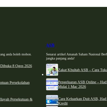
ASB
i yang anda boleh mohon.
Senarai artikel Amanah Saham Nasional Ber
jangka panjang anda!
 Dibuka 8 Ogos 2026
Zakat Khultah ASB – Cara Tuka
Pengeluaran ASB Online – Ha
tuan Persekolahan
Mulai 1 Mac 2026
Cara Keluarkan Duit ASB, Had
ilayah Persekutuan &
Kredit