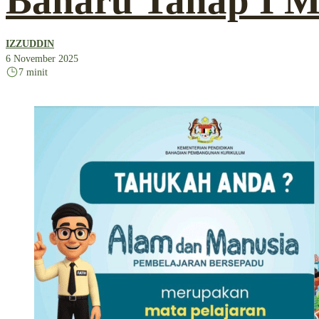
Baharu Tahap I M
IZZUDDIN
6 November 2025
7 minit