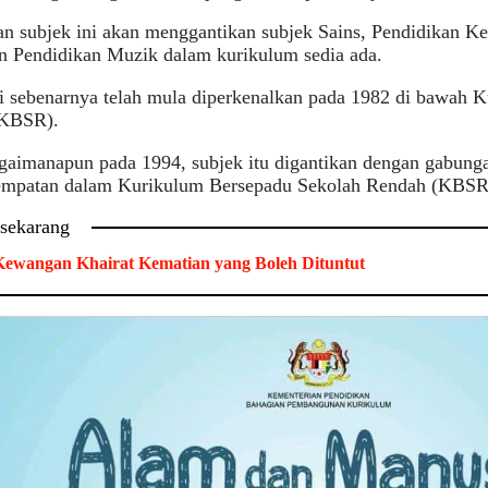
n subjek ini akan menggantikan subjek Sains, Pendidikan Ke
n Pendidikan Muzik dalam kurikulum sedia ada.
i sebenarnya telah mula diperkenalkan pada 1982 di bawah 
(KBSR).
aimanapun pada 1994, subjek itu digantikan dengan gabunga
empatan dalam Kurikulum Bersepadu Sekolah Rendah (KBSR
 sekarang
ewangan Khairat Kematian yang Boleh Dituntut