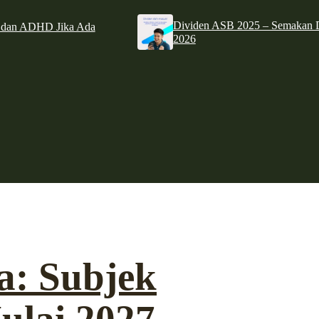
Dividen ASB 2025 – Semakan D
e dan ADHD Jika Ada
2026
: Subjek