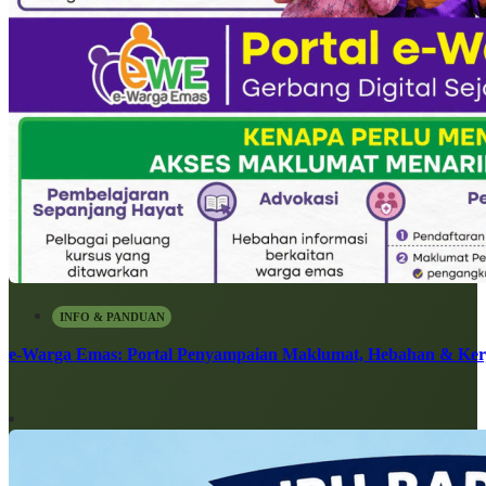
INFO & PANDUAN
e-Warga Emas: Portal Penyampaian Maklumat, Hebahan & Ke