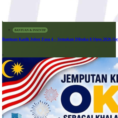
BANTUAN & INSENTIF
Bantuan Kasih Johor Fasa 4 – Semakan Dibuka 8 Ogos 2026 (Sen