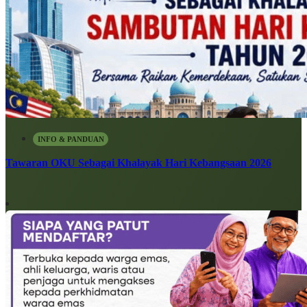
INFO & PANDUAN
Tawaran OKU Sebagai Khalayak Hari Kebangsaan 2026