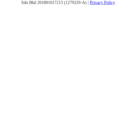
Sdn Bhd 201801017213 (1279229-A) |
Privacy Policy