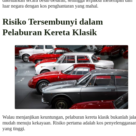
dikeluarkan secara besar-besaran, sehingga terpaksa menempah dari
luar negara dengan kos penghantaran yang mahal.
Risiko Tersembunyi dalam
Pelaburan Kereta Klasik
Walau menjanjikan keuntungan, pelaburan kereta klasik bukanlah jal
mudah menuju kekayaan. Risiko pertama adalah kos penyelenggaraa
yang tinggi.