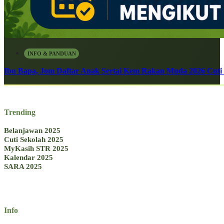
INFO & PANDUAN
Ibu Bapa, Jom Daftar Anak Sertai Kem Rakan Muda 2026 Cuti S
Trending
Belanjawan 2025
Cuti Sekolah 2025
MyKasih STR 2025
Kalendar 2025
SARA 2025
Info