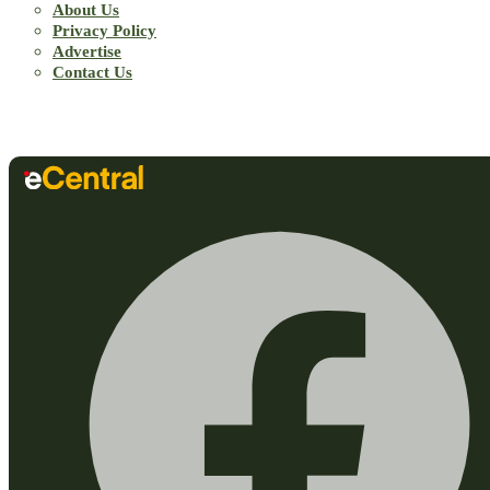
About Us
Privacy Policy
Advertise
Contact Us