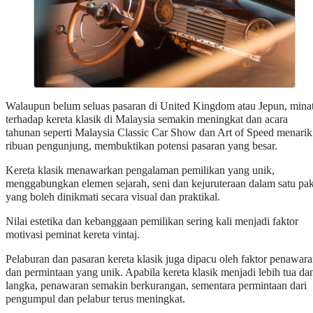
Walaupun belum seluas pasaran di United Kingdom atau Jepun, mina
terhadap kereta klasik di Malaysia semakin meningkat dan acara
tahunan seperti Malaysia Classic Car Show dan Art of Speed menarik
ribuan pengunjung, membuktikan potensi pasaran yang besar.
Kereta klasik menawarkan pengalaman pemilikan yang unik,
menggabungkan elemen sejarah, seni dan kejuruteraan dalam satu pak
yang boleh dinikmati secara visual dan praktikal.
Nilai estetika dan kebanggaan pemilikan sering kali menjadi faktor
motivasi peminat kereta vintaj.
Pelaburan dan pasaran kereta klasik juga dipacu oleh faktor penawar
dan permintaan yang unik. Apabila kereta klasik menjadi lebih tua da
langka, penawaran semakin berkurangan, sementara permintaan dari
pengumpul dan pelabur terus meningkat.