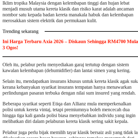
Iklim tropika Malaysia dengan kelembapan tinggi dan hujan lebat
menjadi musuh utama kereta klasik dan risiko karat adalah ancaman
nombor satu kepada badan kereta manakala habuk dan kelembapan
merosakkan sistem elektrik dan permukaan kulit.
Trending sekarang
Ini Harga Terbaru Axia 2026 – Diskaun Sehingga RM4700 Mula
3 Ogos!
Oleh itu, pelabur perlu menyediakan garaj tertutup dengan sistem
kawalan kelembapan (dehumidifier) dan lantai simen yang kering.
Selain itu, mendapatkan insurans khusus untuk kereta klasik agak suk
kerana kebanyakan syarikat insurans tempatan hanya menawarkan
perlindungan pasaran terbuka dengan nilai sum insured yang rendah.
Beberapa syarikat seperti Etiqa dan Allianz mula memperkenalkan
polisi untuk kereta vintaj, tetapi premiumnya boleh mencecah dua
hingga tiga kali ganda polisi biasa menyebabkan individu yang ingin
melibatkan diri dalam pelaburan kereta klasik sering sakit kepala.
Pelabur juga perlu bijak memilih tayar klasik bersaiz asli yang tidak la