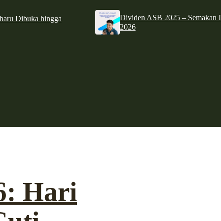
Dividen ASB 2025 – Semakan D
haru Dibuka hingga
2026
6: Hari