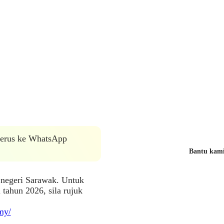
 terus ke WhatsApp
Bantu kami 
n negeri Sarawak. Untuk
tahun 2026, sila rujuk
my/