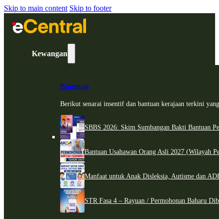
Skip to main content
Skip to footer
Kewangan
Bantuan
Berikut senarai insentif dan bantuan kerajaan terkini ya
SBBS 2026: Skim Sumbangan Bakti Bantuan Per
Bantuan Usahawan Orang Asli 2027 (Wilayah Pe
Manfaat untuk Anak Disleksia, Autisme dan 
STR Fasa 4 – Rayuan / Permohonan Baharu Dib