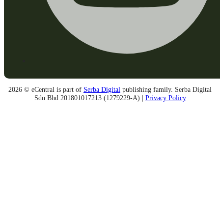
2026 © eCentral is part of
Serba Digital
publishing family. Serba Digital
Sdn Bhd 201801017213 (1279229-A) |
Privacy Policy