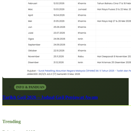
INFO & PANDUAN
Tarikh Gaji 2026 – Jadual Gaji Penjawat Awam
Trending