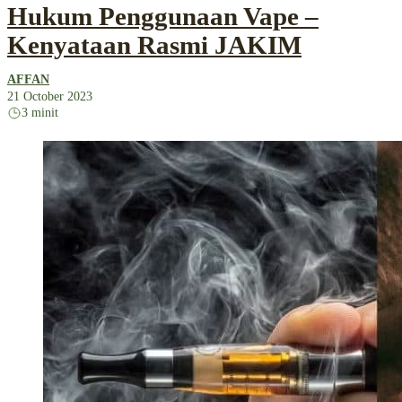
Hukum Penggunaan Vape –
Kenyataan Rasmi JAKIM
AFFAN
21 October 2023
3 minit