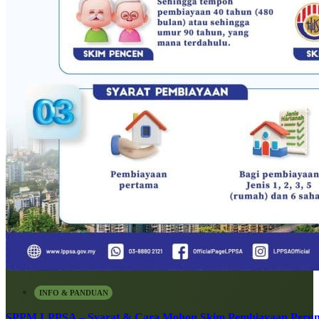
INFO & PANDUAN
SPPM LPPSA – Syarat & Cara Mohon Skim Pembiayaan Peru