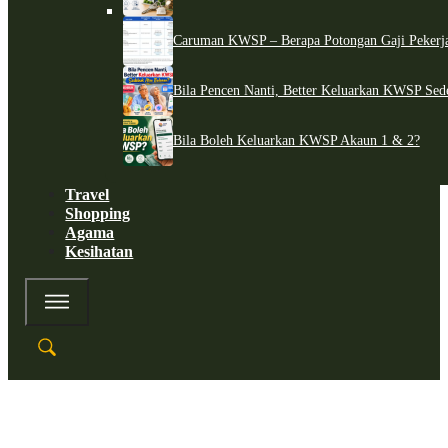
Caruman KWSP – Berapa Potongan Gaji Pekerj
Bila Pencen Nanti, Better Keluarkan KWSP Sed
Bila Boleh Keluarkan KWSP Akaun 1 & 2?
Travel
Shopping
Agama
Kesihatan