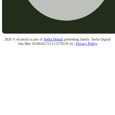
2026 © eCentral is part of
Serba Digital
publishing family. Serba Digital
Sdn Bhd 201801017213 (1279229-A) |
Privacy Policy