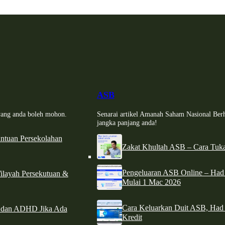
ASB
i yang anda boleh mohon.
Senarai artikel Amanah Saham Nasional Ber
jangka panjang anda!
tuan Persekolahan
Zakat Khultah ASB – Cara Tuka
Pengeluaran ASB Online – Ha
ilayah Persekutuan &
Mulai 1 Mac 2026
Cara Keluarkan Duit ASB, Had
e dan ADHD Jika Ada
Kredit