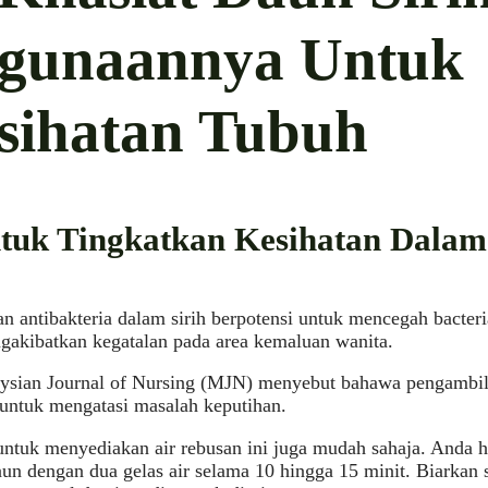
gunaannya Untuk
sihatan Tubuh
ntuk Tingkatkan Kesihatan Dala
 antibakteria dalam sirih berpotensi untuk mencegah bacterial
gakibatkan kegatalan pada area kemaluan wanita.
sian Journal of Nursing (MJN) menyebut bahawa pengambilan
untuk mengatasi masalah keputihan.
ntuk menyediakan air rebusan ini juga mudah sahaja. Anda h
un dengan dua gelas air selama 10 hingga 15 minit. Biarkan 