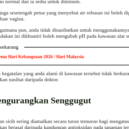
u normal dan ia sedia untuk diminum.
juga sesetengah petua yang menyebut air rebusan ini boleh 
luar vagina.
gaimana pun, anda tidak dinasihatkan untuk menggunakannya
ndakan ini dikhuatiri boleh mengubah pH pada kawasan alat su
 sekarang
ma Hari Kebangsaan 2026 / Hari Malaysia
 kegatalan yang anda alami di kawasan tersebut tidak berkura
an nasihat daripada doktor.
engurangkan Senggugut
an sirih sering diamalkan secara turun temurun bagi mengatasi
akan berasal daripada kandungan antioksidan pada tanaman ter