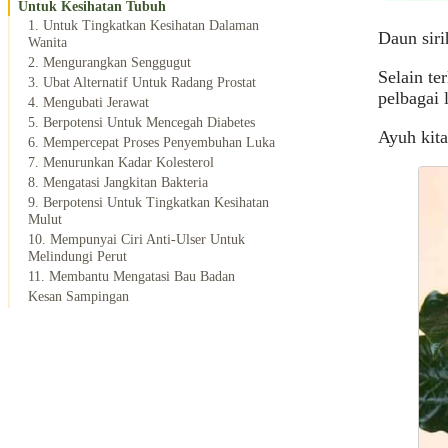
Untuk Kesihatan Tubuh
1. Untuk Tingkatkan Kesihatan Dalaman
Daun siri
Wanita
2. Mengurangkan Senggugut
Selain te
3. Ubat Alternatif Untuk Radang Prostat
pelbagai 
4. Mengubati Jerawat
5. Berpotensi Untuk Mencegah Diabetes
Ayuh kit
6. Mempercepat Proses Penyembuhan Luka
7. Menurunkan Kadar Kolesterol
8. Mengatasi Jangkitan Bakteria
9. Berpotensi Untuk Tingkatkan Kesihatan
Mulut
10. Mempunyai Ciri Anti-Ulser Untuk
Melindungi Perut
11. Membantu Mengatasi Bau Badan
Kesan Sampingan