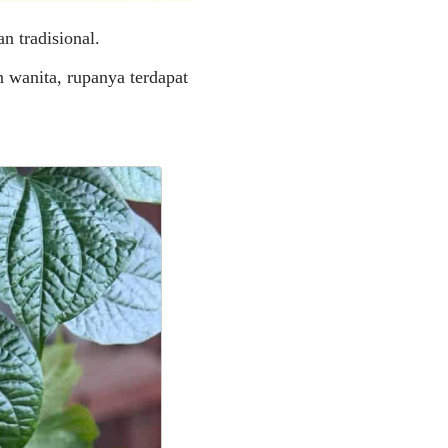
n tradisional.
 wanita, rupanya terdapat