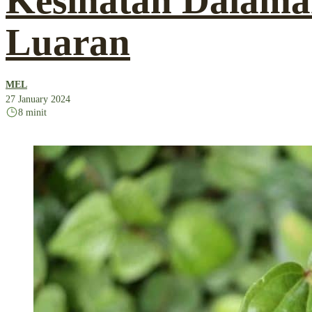
Kesihatan Dalama
Luaran
MEL
27 January 2024
8 minit