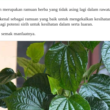
h merupakan ramuan herba yang tidak asing lagi dalam rawata
rkenal sebagai ramuan yang baik untuk mengekalkan kesihatan
lagi potensi sirih untuk kesihatan dalam serta luaran.
a semak manfaatnya.