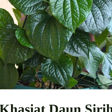
 Khasiat Daun Sirih