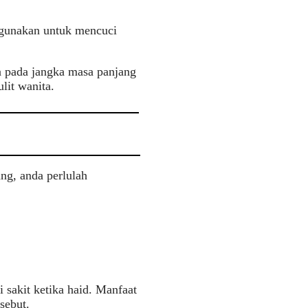
digunakan untuk mencuci
 pada jangka masa panjang
lit wanita.
ng, anda perlulah
 sakit ketika haid. Manfaat
sebut.