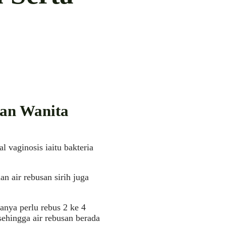
man Wanita
 vaginosis iaitu bakteria
 air rebusan sirih juga
anya perlu rebus 2 ke 4
sehingga air rebusan berada