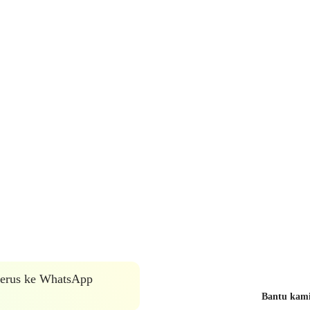
 terus ke WhatsApp
Bantu kami 