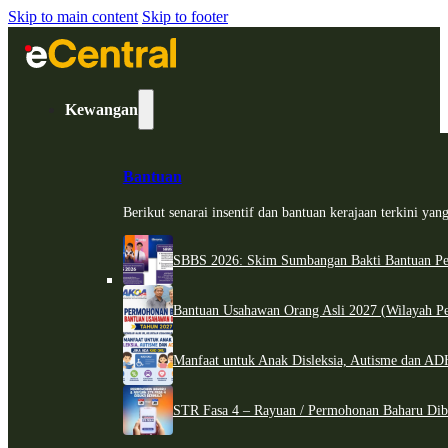
Skip to main content
Skip to footer
Kewangan
Bantuan
Berikut senarai insentif dan bantuan kerajaan terkini ya
SBBS 2026: Skim Sumbangan Bakti Bantuan Per
Bantuan Usahawan Orang Asli 2027 (Wilayah Pe
Manfaat untuk Anak Disleksia, Autisme dan 
STR Fasa 4 – Rayuan / Permohonan Baharu Dib