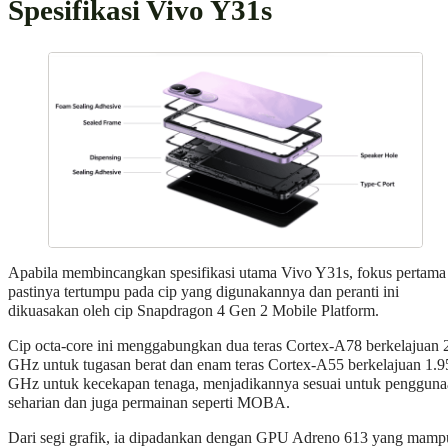
Spesifikasi Vivo Y31s
Apabila membincangkan spesifikasi utama Vivo Y31s, fokus pertama
pastinya tertumpu pada cip yang digunakannya dan peranti ini
dikuasakan oleh cip Snapdragon 4 Gen 2 Mobile Platform.
Cip octa-core ini menggabungkan dua teras Cortex-A78 berkelajuan 
GHz untuk tugasan berat dan enam teras Cortex-A55 berkelajuan 1.9
GHz untuk kecekapan tenaga, menjadikannya sesuai untuk penggun
seharian dan juga permainan seperti MOBA.
Dari segi grafik, ia dipadankan dengan GPU Adreno 613 yang mamp