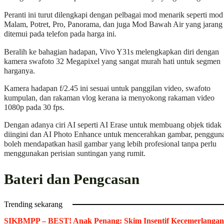
Peranti ini turut dilengkapi dengan pelbagai mod menarik seperti mod
Malam, Potret, Pro, Panorama, dan juga Mod Bawah Air yang jarang
ditemui pada telefon pada harga ini.
Beralih ke bahagian hadapan, Vivo Y31s melengkapkan diri dengan
kamera swafoto 32 Megapixel yang sangat murah hati untuk segmen
harganya.
Kamera hadapan f/2.45 ini sesuai untuk panggilan video, swafoto
kumpulan, dan rakaman vlog kerana ia menyokong rakaman video
1080p pada 30 fps.
Dengan adanya ciri AI seperti AI Erase untuk membuang objek tidak
diingini dan AI Photo Enhance untuk mencerahkan gambar, penggun
boleh mendapatkan hasil gambar yang lebih profesional tanpa perlu
menggunakan perisian suntingan yang rumit.
Bateri dan Pengcasan
Trending sekarang
SIKBMPP – BEST! Anak Penang: Skim Insentif Kecemerlangan