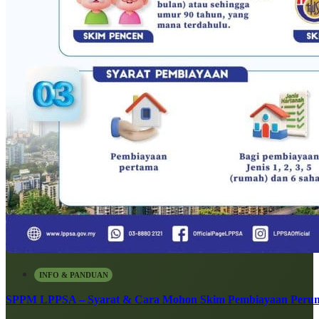
INFO & PANDUAN
SPPM LPPSA – Syarat & Cara Mohon Skim Pembiayaan Peru