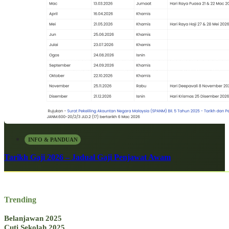
INFO & PANDUAN
Tarikh Gaji 2026 – Jadual Gaji Penjawat Awam
Trending
Belanjawan 2025
Cuti Sekolah 2025