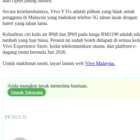
atau cipset paling baharu.
Secara keseluruhannya, Vivo Y31s adalah pilihan yang bijak untuk
pengguna di Malaysia yang mahukan telefon 5G tahan lasak dengan
bateri yang tahan lama.
Kehadiran ciri kalis air IP68 dan IP69 pada harga RM1199 adalah nil
tambah yang luar biasa. Peranti ini sudah boleh didapati di semua ked
Vivo Experience Store, kedai telekomunikasi utama, dan platform e-
dagang rasmi bermula Jun 2026.
Untuk maklumat rasmi, layari laman web
Vivo Malaysia.
Anda mungkin layak menerima bantuan.
Semak Sekarang
PENULIS