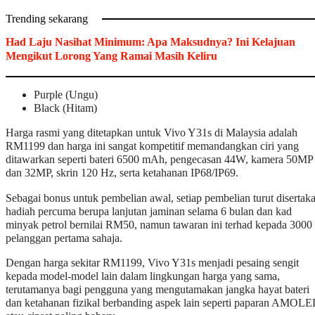
Trending sekarang
Had Laju Nasihat Minimum: Apa Maksudnya? Ini Kelajuan
Mengikut Lorong Yang Ramai Masih Keliru
Purple (Ungu)
Black (Hitam)
Harga rasmi yang ditetapkan untuk Vivo Y31s di Malaysia adalah
RM1199 dan harga ini sangat kompetitif memandangkan ciri yang
ditawarkan seperti bateri 6500 mAh, pengecasan 44W, kamera 50MP
dan 32MP, skrin 120 Hz, serta ketahanan IP68/IP69.
Sebagai bonus untuk pembelian awal, setiap pembelian turut disertak
hadiah percuma berupa lanjutan jaminan selama 6 bulan dan kad
minyak petrol bernilai RM50, namun tawaran ini terhad kepada 3000
pelanggan pertama sahaja.
Dengan harga sekitar RM1199, Vivo Y31s menjadi pesaing sengit
kepada model-model lain dalam lingkungan harga yang sama,
terutamanya bagi pengguna yang mengutamakan jangka hayat bateri
dan ketahanan fizikal berbanding aspek lain seperti paparan AMOL