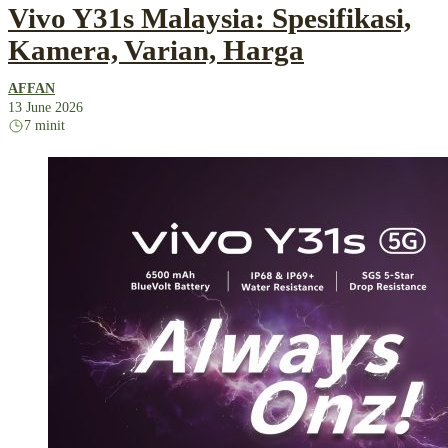
Vivo Y31s Malaysia: Spesifikasi,
Kamera, Varian, Harga
AFFAN
13 June 2026
7 minit