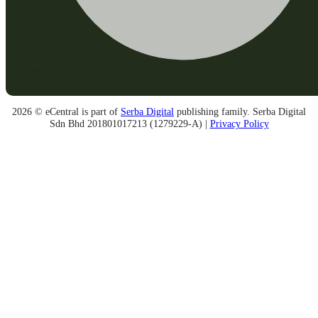
2026 © eCentral is part of
Serba Digital
publishing family. Serba Digital
Sdn Bhd 201801017213 (1279229-A) |
Privacy Policy