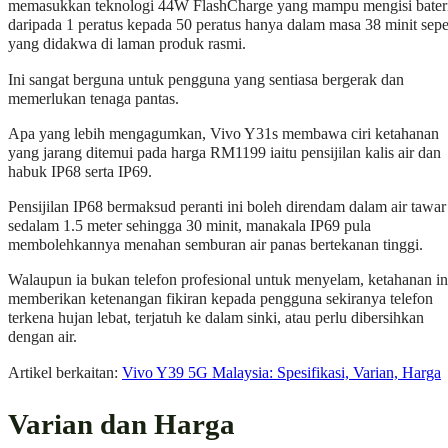
memasukkan teknologi 44W FlashCharge yang mampu mengisi bater
daripada 1 peratus kepada 50 peratus hanya dalam masa 38 minit sepe
yang didakwa di laman produk rasmi.
Ini sangat berguna untuk pengguna yang sentiasa bergerak dan
memerlukan tenaga pantas.
Apa yang lebih mengagumkan, Vivo Y31s membawa ciri ketahanan
yang jarang ditemui pada harga RM1199 iaitu pensijilan kalis air dan
habuk IP68 serta IP69.
Pensijilan IP68 bermaksud peranti ini boleh direndam dalam air tawar
sedalam 1.5 meter sehingga 30 minit, manakala IP69 pula
membolehkannya menahan semburan air panas bertekanan tinggi.
Walaupun ia bukan telefon profesional untuk menyelam, ketahanan in
memberikan ketenangan fikiran kepada pengguna sekiranya telefon
terkena hujan lebat, terjatuh ke dalam sinki, atau perlu dibersihkan
dengan air.
Artikel berkaitan:
Vivo Y39 5G Malaysia: Spesifikasi, Varian, Harga
Varian dan Harga