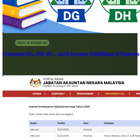
INFO & PANDUAN
Perbezaan DG, DH, DS – Gred Jawatan Pendidikan di Malaysia