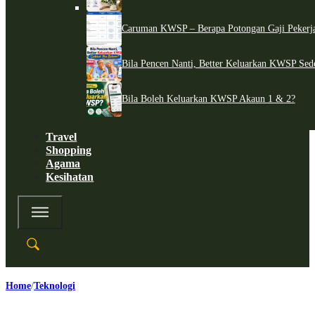
Caruman KWSP – Berapa Potongan Gaji Pekerj
Bila Pencen Nanti, Better Keluarkan KWSP Sed
Bila Boleh Keluarkan KWSP Akaun 1 & 2?
Travel
Shopping
Agama
Kesihatan
Home
Teknologi