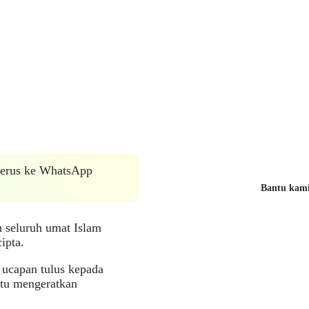
 terus ke WhatsApp
Bantu kami 
 seluruh umat Islam
ipta.
ucapan tulus kepada
ntu mengeratkan