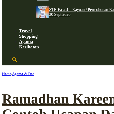
STR Fasa 4 – Rayuan / Permohonan Ba
30 Sept 2026
Travel
Shopping
Agama
Kesihatan
Home
Agama & Doa
Ramadhan Kareem