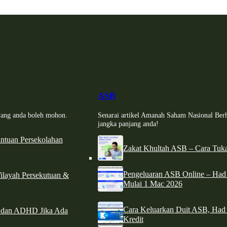
ASB
i yang anda boleh mohon.
Senarai artikel Amanah Saham Nasional Ber
jangka panjang anda!
tuan Persekolahan
Zakat Khultah ASB – Cara Tuka
Pengeluaran ASB Online – Ha
ilayah Persekutuan &
Mulai 1 Mac 2026
Cara Keluarkan Duit ASB, Had
e dan ADHD Jika Ada
Kredit