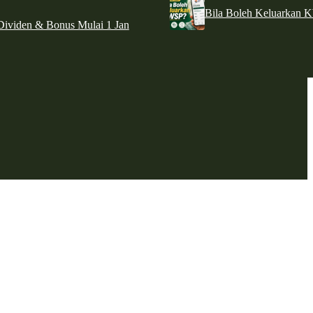
Bila Boleh Keluarkan 
ividen & Bonus Mulai 1 Jan