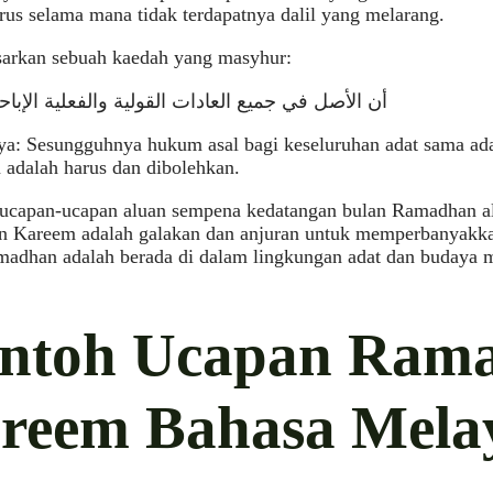
rus selama mana tidak terdapatnya dalil yang melarang.
sarkan sebuah kaedah yang masyhur:
أن الأصل في جميع العادات القولية والفعلية الإباح
a: Sesungguhnya hukum asal bagi keseluruhan adat sama ada
 adalah harus dan dibolehkan.
, ucapan-ucapan aluan sempena kedatangan bulan Ramadhan a
 Kareem adalah galakan dan anjuran untuk memperbanyakkan
madhan adalah berada di dalam lingkungan adat dan budaya m
ntoh Ucapan Ram
reem Bahasa Mela