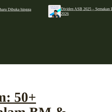
Dividen ASB 2025 – Semakan D
haru Dibuka hingga
2026
: 50+