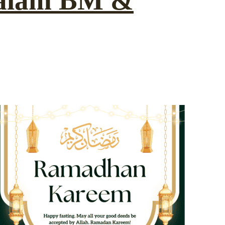
Dalam BM &