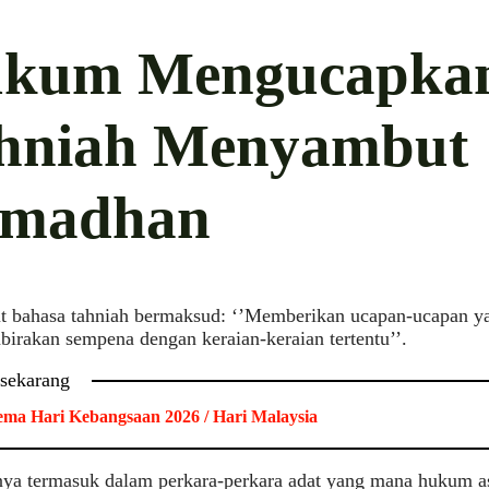
kum Mengucapka
hniah Menyambut
madhan
ut bahasa tahniah bermaksud: ‘’Memberikan ucapan-ucapan y
rakan sempena dengan keraian-keraian tertentu’’.
 sekarang
ma Hari Kebangsaan 2026 / Hari Malaysia
nya termasuk dalam perkara-perkara adat yang mana hukum as