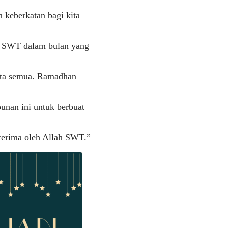
keberkatan bagi kita
h SWT dalam bulan yang
ita semua. Ramadhan
nan ini untuk berbuat
terima oleh Allah SWT.”