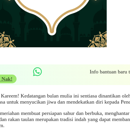
Info bantuan baru
 Nak!
areem! Kedatangan bulan mulia ini sentiasa dinantikan oleh
asa untuk menyucikan jiwa dan mendekatkan diri kepada Penc
meriahan membuat persiapan sahur dan berbuka, menghantar 
dan rakan taulan merupakan tradisi indah yang dapat memba
im.