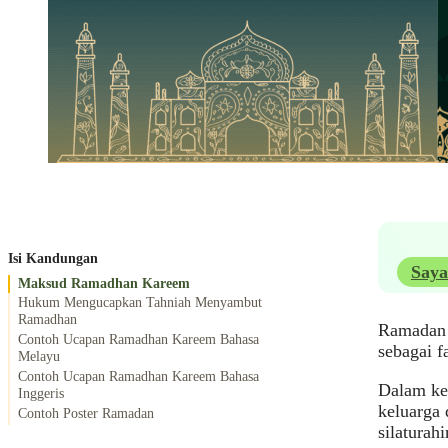
Isi Kandungan
Saya
Maksud Ramadhan Kareem
Hukum Mengucapkan Tahniah Menyambut
Ramadhan
Ramadan K
Contoh Ucapan Ramadhan Kareem Bahasa
sebagai f
Melayu
Contoh Ucapan Ramadhan Kareem Bahasa
Dalam ke
Inggeris
keluarga 
Contoh Poster Ramadan
silaturah