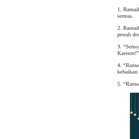
1. Ramad
semua.
2. Ramad
penuh de
3. “Semo
Kareem!
4. “Rama
kebaikan 
5. “Rama