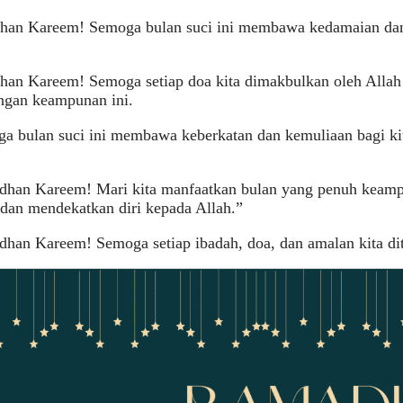
han Kareem! Semoga bulan suci ini membawa kedamaian dan 
han Kareem! Semoga setiap doa kita dimakbulkan oleh Alla
ngan keampunan ini.
ga bulan suci ini membawa keberkatan dan kemuliaan bagi k
”
dhan Kareem! Mari kita manfaatkan bulan yang penuh keampu
dan mendekatkan diri kepada Allah.”
dhan Kareem! Semoga setiap ibadah, doa, dan amalan kita di