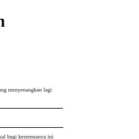
n
ang menyenangkan lagi
al bagi kesemuanya ini