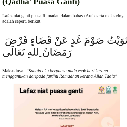
(Qadha’ Puasa Ganti)
Lafaz niat ganti puasa Ramadan dalam bahasa Arab serta maksudnya
adalah seperti berikut :
نَوَيْتُ صَوْمَ غَدٍ عَنْ قَضَاءٍ فَرْضَ
رَمَضَانً ِللهِ تَعَالَى
Maksudnya : “
Sahaja aku berpuasa pada esok hari kerana
menggantikan daripada fardhu Ramadhan kerana Allah Taala”