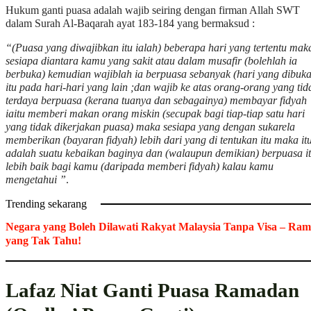
Hukum ganti puasa adalah wajib seiring dengan firman Allah SWT
dalam Surah Al-Baqarah ayat 183-184 yang bermaksud :
“(Puasa yang diwajibkan itu ialah) beberapa hari yang tertentu mak
sesiapa diantara kamu yang sakit atau dalam musafir (bolehlah ia
berbuka) kemudian wajiblah ia berpuasa sebanyak (hari yang dibuka
itu pada hari-hari yang lain ;dan wajib ke atas orang-orang yang tid
terdaya berpuasa (kerana tuanya dan sebagainya) membayar fidyah
iaitu memberi makan orang miskin (secupak bagi tiap-tiap satu hari
yang tidak dikerjakan puasa) maka sesiapa yang dengan sukarela
memberikan (bayaran fidyah) lebih dari yang di tentukan itu maka it
adalah suatu kebaikan baginya dan (walaupun demikian) berpuasa i
lebih baik bagi kamu (daripada memberi fidyah) kalau kamu
mengetahui ”
.
Trending sekarang
Negara yang Boleh Dilawati Rakyat Malaysia Tanpa Visa – Ram
yang Tak Tahu!
Lafaz Niat Ganti Puasa Ramadan