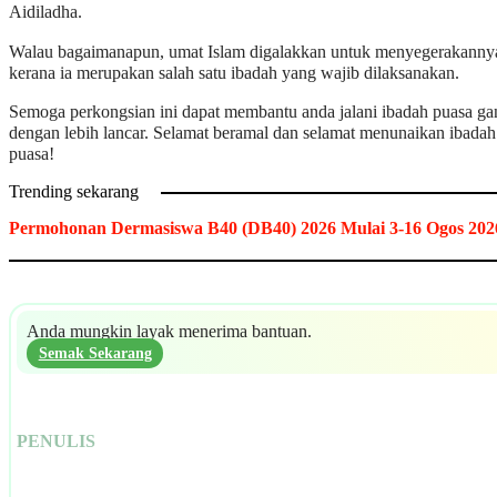
Aidiladha.
Walau bagaimanapun, umat Islam digalakkan untuk menyegerakanny
kerana ia merupakan salah satu ibadah yang wajib dilaksanakan.
Semoga perkongsian ini dapat membantu anda jalani ibadah puasa gan
dengan lebih lancar. Selamat beramal dan selamat menunaikan ibadah
puasa!
Trending sekarang
Permohonan Dermasiswa B40 (DB40) 2026 Mulai 3-16 Ogos 202
Anda mungkin layak menerima bantuan.
Semak Sekarang
PENULIS