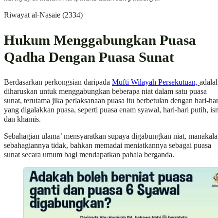
Riwayat al-Nasaie (2334)
Hukum Menggabungkan Puasa
Qadha Dengan Puasa Sunat
Berdasarkan perkongsian daripada
Mufti Wilayah Persekutuan,
adala
diharuskan untuk menggabungkan beberapa niat dalam satu puasa
sunat, terutama jika perlaksanaan puasa itu berbetulan dengan hari-har
yang digalakkan puasa, seperti puasa enam syawal, hari-hari putih, is
dan khamis.
Sebahagian ulama’ mensyaratkan supaya digabungkan niat, manakala
sebahagiannya tidak, bahkan memadai meniatkannya sebagai puasa
sunat secara umum bagi mendapatkan pahala berganda.