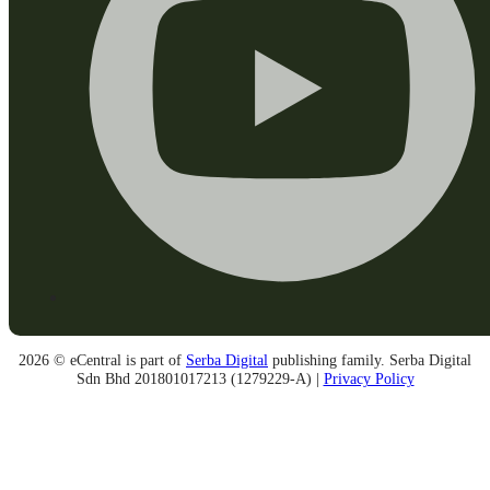
2026 © eCentral is part of
Serba Digital
publishing family. Serba Digital
Sdn Bhd 201801017213 (1279229-A) |
Privacy Policy