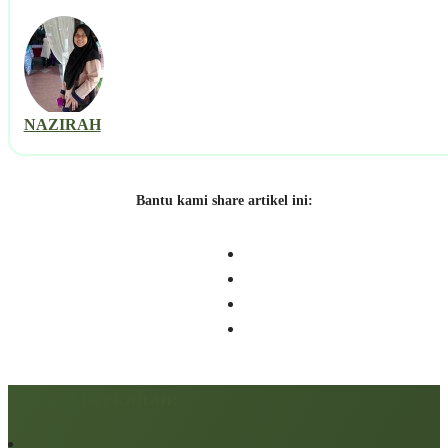
NAZIRAH
Bantu kami share artikel ini:
Artikel berkaitan: