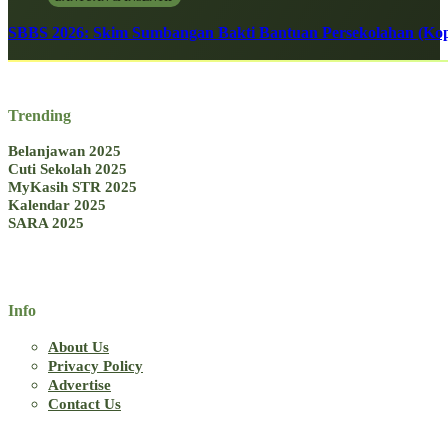
SBBS 2026: Skim Sumbangan Bakti Bantuan Persekolahan (Kope
Trending
Belanjawan 2025
Cuti Sekolah 2025
MyKasih STR 2025
Kalendar 2025
SARA 2025
Info
About Us
Privacy Policy
Advertise
Contact Us