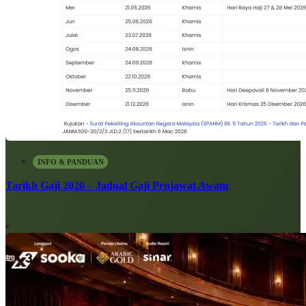
INFO & PANDUAN
Tarikh Gaji 2026 – Jadual Gaji Penjawat Awam