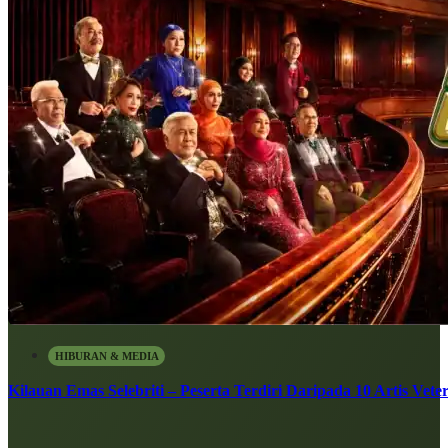
HIBURAN & MEDIA
Kilauan Emas Selebriti – Peserta Terdiri Daripada 10 Artis Vete