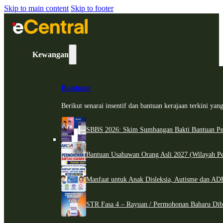
Skip to main content
Skip to footer
Kewangan
Bantuan
Berikut senarai insentif dan bantuan kerajaan terkini ya
SBBS 2026: Skim Sumbangan Bakti Bantuan Per
Bantuan Usahawan Orang Asli 2027 (Wilayah Pe
Manfaat untuk Anak Disleksia, Autisme dan 
STR Fasa 4 – Rayuan / Permohonan Baharu Dib