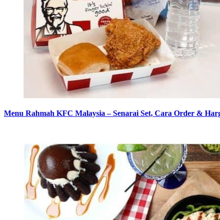
Menu Rahmah KFC Malaysia – Senarai Set, Cara Order & Har