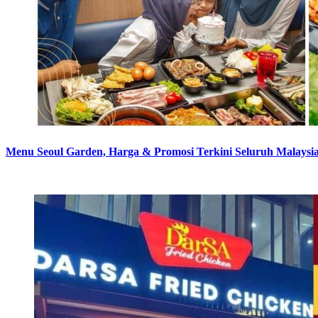
Menu Seoul Garden, Harga & Promosi Terkini Seluruh Malaysi