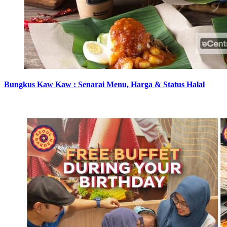
Bungkus Kaw Kaw : Senarai Menu, Harga & Status Halal