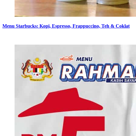
Menu Starbucks: Kopi, Espresso, Frappuccino, Teh & Coklat