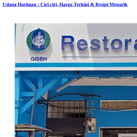
Udang Harimau : Ciri-ciri, Harga Terkini & Resipi Menarik