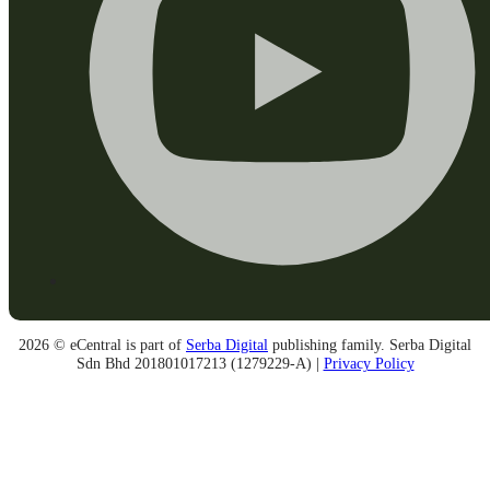
2026 © eCentral is part of
Serba Digital
publishing family. Serba Digital
Sdn Bhd 201801017213 (1279229-A) |
Privacy Policy