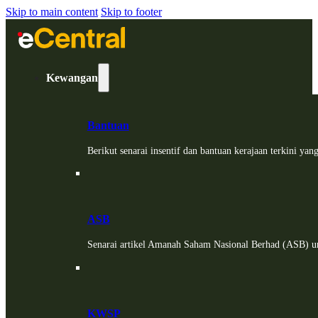
Skip to main content
Skip to footer
Kewangan
Bantuan
Berikut senarai insentif dan bantuan kerajaan terkini ya
ASB
Senarai artikel Amanah Saham Nasional Berhad (ASB) un
KWSP