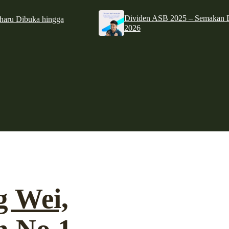
Dividen ASB 2025 – Semakan D
haru Dibuka hingga
2026
g Wei,