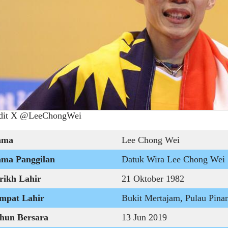
dit X @LeeChongWei
ama
Lee Chong Wei
ma Panggilan
Datuk Wira Lee Chong Wei
rikh Lahir
21 Oktober 1982
mpat Lahir
Bukit Mertajam, Pulau Pina
hun Bersara
13 Jun 2019