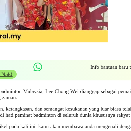
Info bantuan baru
 Nak!
badminton Malaysia, Lee Chong Wei dianggap sebagai pemai
g zaman.
, ketangkasan, dan semangat kesukanan yang luar biasa tel
di hati peminat badminton di seluruh dunia khususnya rakyat
ikel pada kali ini, kami akan membawa anda mengenali denga