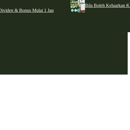
Bila Boleh Keluarkan 
ividen & Bonus Mulai 1 Jan