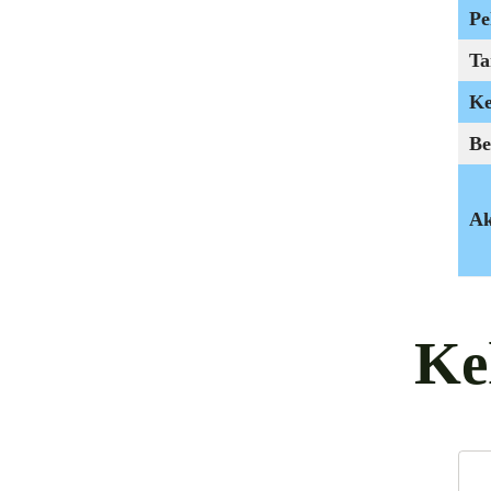
Pe
Ta
Ke
Be
Ak
Ke