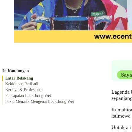
Isi Kandungan
Saya
Latar Belakang
Kehidupan Peribadi
Kerjaya & Profesional
Lagenda 
Pencapaian Lee Chong Wei
sepanjan
Fakta Menarik Mengenai Lee Chong Wei
Kemahiran
istimewa 
Untuk art