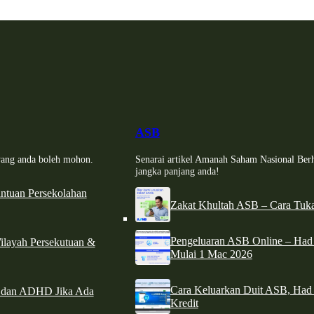
ASB
i yang anda boleh mohon.
Senarai artikel Amanah Saham Nasional Ber
jangka panjang anda!
tuan Persekolahan
Zakat Khultah ASB – Cara Tuka
Pengeluaran ASB Online – Ha
ilayah Persekutuan &
Mulai 1 Mac 2026
Cara Keluarkan Duit ASB, Had
e dan ADHD Jika Ada
Kredit