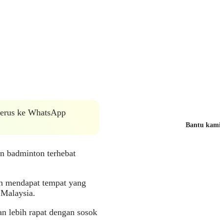
 terus ke WhatsApp
Bantu kami 
n badminton terhebat
ah mendapat tempat yang
 Malaysia.
n lebih rapat dengan sosok