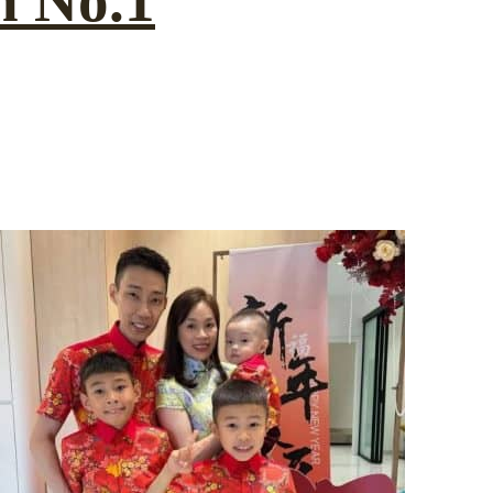
n No.1